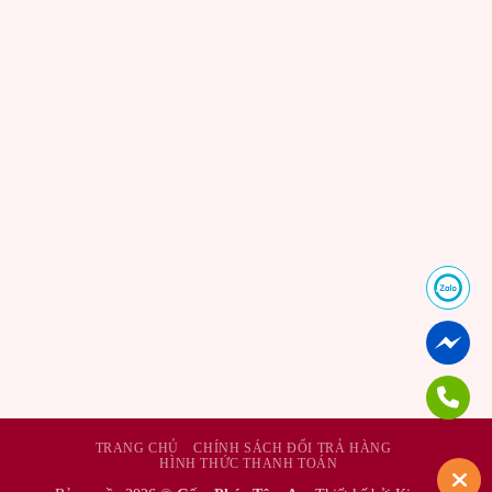
TRANG CHỦ
CHÍNH SÁCH ĐỔI TRẢ HÀNG
HÌNH THỨC THANH TOÁN