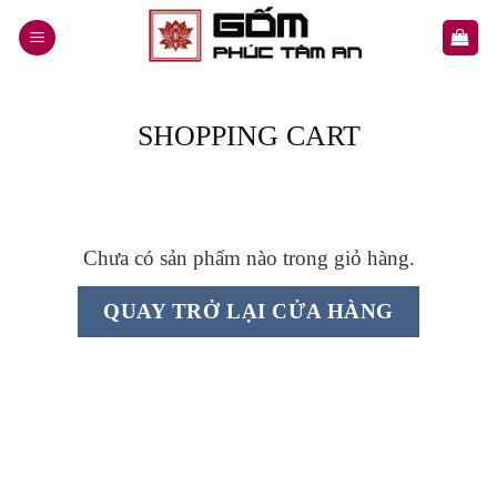
Skip
to
content
SHOPPING CART
Chưa có sản phẩm nào trong giỏ hàng.
QUAY TRỞ LẠI CỬA HÀNG