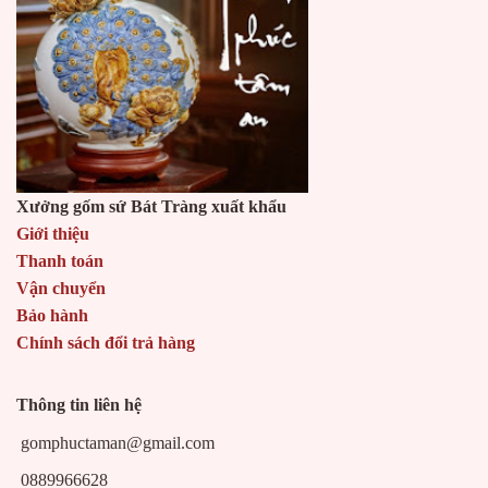
Xưởng gốm sứ Bát Tràng xuất khẩu
Giới thiệu
Thanh toán
Vận chuyển
Bảo hành
Chính sách đổi trả hàng
Thông tin liên hệ
gomphuctaman@gmail.com
0889966628