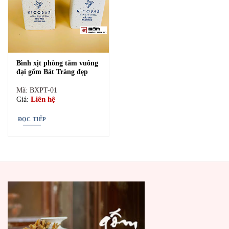
Bình xịt phòng tắm vuông
đại gốm Bát Tràng đẹp
Mã: BXPT-01
Liên hệ
Giá:
ĐỌC TIẾP