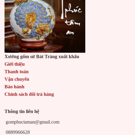
địa chỉ mua bình xịt phòng tắm ở đâu chất lượng địa chỉ mua bình xịt
phòng tắm ở đâu chất lượng
Xưởng gốm sứ Bát Tràng xuất khẩu
Giới thiệu
Thanh toán
Vận chuyển
Bảo hành
Chính sách đổi trả hàng
Thông tin liên hệ
gomphuctaman@gmail.com
0889966628