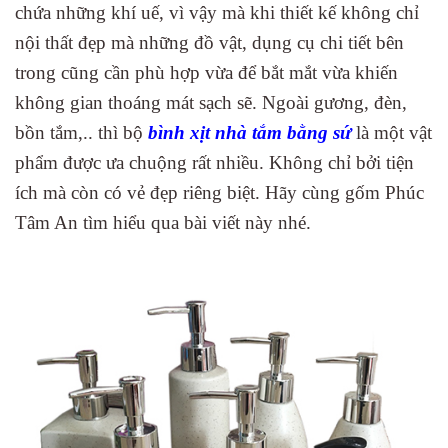
chứa những khí uế, vì vậy mà khi thiết kế không chỉ
nội thất đẹp mà những đồ vật, dụng cụ chi tiết bên
trong cũng cần phù hợp vừa để bắt mắt vừa khiến
không gian thoáng mát sạch sẽ. Ngoài gương, đèn,
bồn tắm,.. thì bộ
bình xịt nhà tắm bằng sứ
là một vật
phẩm được ưa chuộng rất nhiều. Không chỉ bởi tiện
ích mà còn có vẻ đẹp riêng biệt. Hãy cùng gốm Phúc
Tâm An tìm hiểu qua bài viết này nhé.