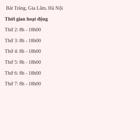
Bát Tràng, Gia Lâm, Hà Nội
Thời gian hoạt động
địa chỉ mua bình xịt thơm nhà vệ sinh giá rẻ chất lượng địa chỉ mua
Thứ 2: 8h - 18h00
bình xịt thơm nhà vệ sinh rẻ chất lượng
Thứ 3: 8h - 18h00
Thứ 4: 8h - 18h00
Thứ 5: 8h - 18h00
Thứ 6: 8h - 18h00
Thứ 7: 8h - 18h00