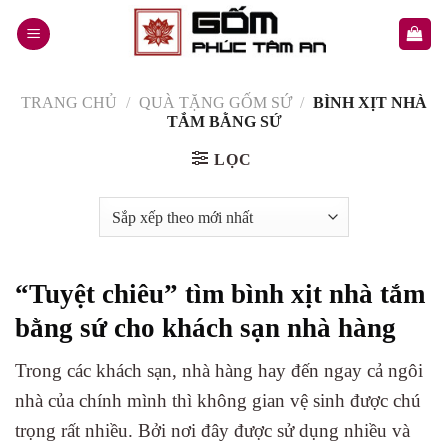
Skip
to
content
TRANG CHỦ
/
QUÀ TẶNG GỐM SỨ
/
BÌNH XỊT NHÀ
TẮM BẰNG SỨ
LỌC
“Tuyệt chiêu” tìm bình xịt nhà tắm
bằng sứ cho khách sạn nhà hàng
Trong các khách sạn, nhà hàng hay đến ngay cả ngôi
nhà của chính mình thì không gian vệ sinh được chú
trọng rất nhiều. Bởi nơi đây được sử dụng nhiều và