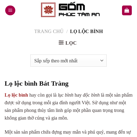
Skip
to
content
TRANG CHỦ
/
LỌ LỘC BÌNH
LỌC
Lọ lộc bình Bát Tràng
Lọ lộc bình
hay còn gọi là
lục bình
hay
độc bình
là một sản phẩm
được sử dụng trong mỗi gia đình người Việt. Sử dụng như một
sản phẩm phong thủy tâm linh góp một phần quan trọng trong
không gian thờ cúng và gia môn.
Một sản sản phẩm chứa đựng may mắn và phú quý, mang đến sự