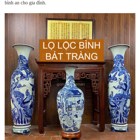
bình an cho gia đình.