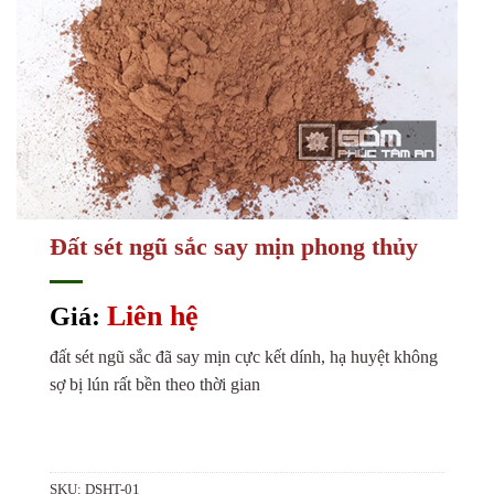
Đất sét ngũ sắc say mịn phong thủy
Liên hệ
Giá:
đất sét ngũ sắc đã say mịn cực kết dính, hạ huyệt không
sợ bị lún rất bền theo thời gian
SKU:
DSHT-01