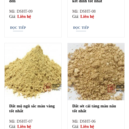
đen
kết dính tốt nhất
ĐỌC TIẾP
ĐỌC TIẾP
Mã: DSHT-09
Mã: DSHT-08
Liên hệ
Liên hệ
Giá:
Giá:
ĐỌC TIẾP
ĐỌC TIẾP
Đất mộ ngũ sắc màu vàng
Đất sét cải táng màu nâu
tốt nhất
tốt nhất
Đất mộ ngũ sắc màu vàng
Đất sét cải táng màu nâu
tốt nhất
tốt nhất
Mã: DSHT-07
Mã: DSHT-06
Liên hệ
Liên hệ
Giá:
Giá:
Mã: DSHT-07
Mã: DSHT-06
Liên hệ
Liên hệ
Giá:
Giá: