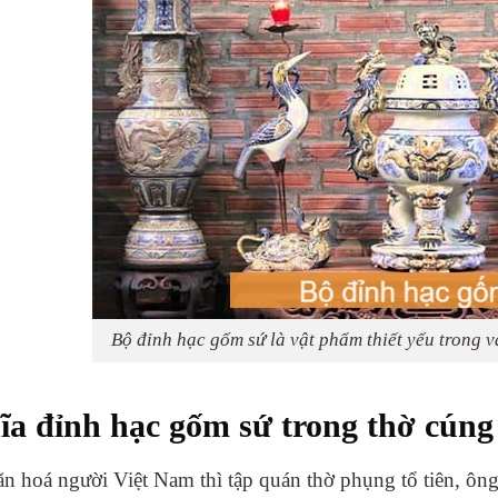
Bộ đỉnh hạc gốm sứ là vật phẩm thiết yếu trong 
ĩa đỉnh hạc gốm sứ trong thờ cúng
ăn hoá người Việt Nam thì tập quán thờ phụng tổ tiên, ông