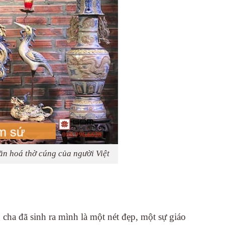
văn hoá thờ cúng của người Việt
 cha đã sinh ra mình là một nét đẹp, một sự giáo