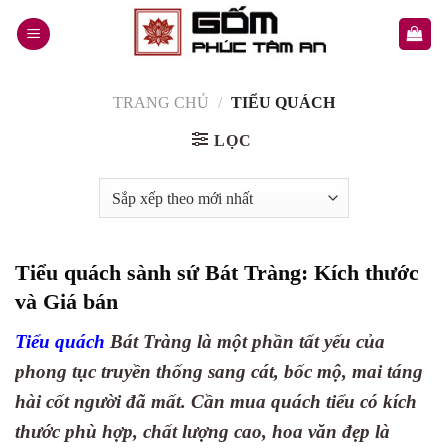
Skip
to
content
TRANG CHỦ
/
TIỂU QUÁCH
LỌC
Tiểu quách sành sứ Bát Tràng: Kích thước
và Giá bán
Tiểu quách
Bát Tràng
là một phần tất yếu của
phong tục truyền thống sang cát, bốc mộ, mai táng
hài cốt người đã mất. Cần mua quách tiểu có kích
thước phù hợp, chất lượng cao, hoa văn đẹp là