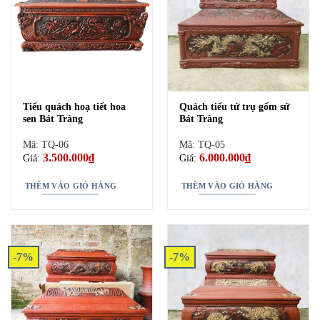
Kích thước tiểu quách Bát Tràng
Hiện nay, đáp ứng nghi lễ chôn cất từ xư đến nay, các nghệ nhân
xưởng gốm sản xuất phổ biến 2 kiểu dáng
quách tiểu
mài vòm và
mài giả ngói chùa từ 2 đến 3 tầng mái. Dưới đây là những kích
Tiểu quách hoạ tiết hoa
Quách tiểu tứ trụ gốm sứ
thước chi tiết:
sen Bát Tràng
Bát Tràng
Mã: TQ-06
Mã: TQ-05
3.500.000
₫
6.000.000
₫
Giá:
Giá:
THÊM VÀO GIỎ HÀNG
THÊM VÀO GIỎ HÀNG
-7%
-7%