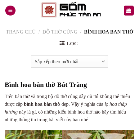
Skip
to
content
TRANG CHỦ
/
ĐỒ THỜ CÚNG
/
BÌNH HOA BAN THỜ
LỌC
Bình hoa bàn thờ Bát Tràng
Trên bàn thờ và trong bộ đồ thờ cúng đầy đủ thì không thể thiếu
được cặp
bình hoa bàn thờ
đẹp. Vậy ý nghĩa của
lọ hoa thắp
hương
này là gì, có những kiểu bình hoa thờ nào hãy tìm hiểu
những thông tin trong bài viết này bạn nhé.