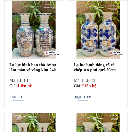
Lọ lục bình ban thờ hỷ sự
Lọ lục bình dáng cổ cá
lâm môn vẽ vàng kim 24k
chép sen phú quý 50cm
Mã: LLB-14
Mã: LLB-13
Liên hệ
Liên hệ
Giá:
Giá:
ĐỌC TIẾP
ĐỌC TIẾP
Bình hoa trên bàn thờ hoạ tiết Tam Đa
–
Bình hoa bàn thờ vẽ bát tiên
: Hoạ tiết bát tiên thể hiện được