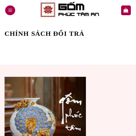
Skip
to
content
CHÍNH SÁCH ĐỔI TRẢ