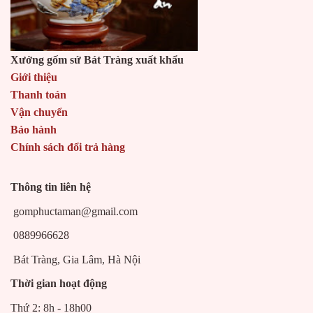
Xưởng gốm sứ Bát Tràng xuất khẩu
Giới thiệu
Thanh toán
Vận chuyển
Bảo hành
Chính sách đổi trả hàng
Thông tin liên hệ
gomphuctaman@gmail.com
0889966628
Bát Tràng, Gia Lâm, Hà Nội
Thời gian hoạt động
Thứ 2: 8h - 18h00