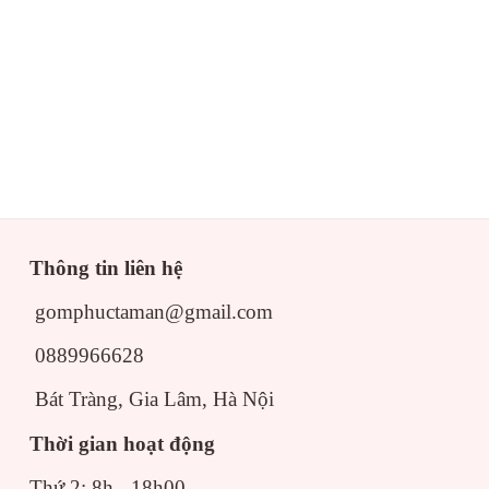
Thông tin liên hệ
gomphuctaman@gmail.com
0889966628
Bát Tràng, Gia Lâm, Hà Nội
Thời gian hoạt động
Thứ 2: 8h - 18h00