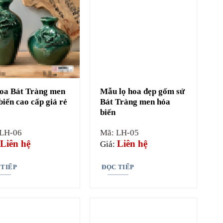
oa Bát Tràng men
Mẫu lọ hoa đẹp gốm sứ
biến cao cấp giá rẻ
Bát Tràng men hỏa
biến
 LH-06
Mã: LH-05
Liên hệ
Liên hệ
Giá:
 TIẾP
ĐỌC TIẾP