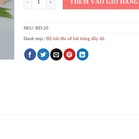
1.
THÊM VÀO GIỎ HÀNG
SKU:
BD-20
Danh mục:
Bộ bát đĩa sứ bát tràng đầy đủ