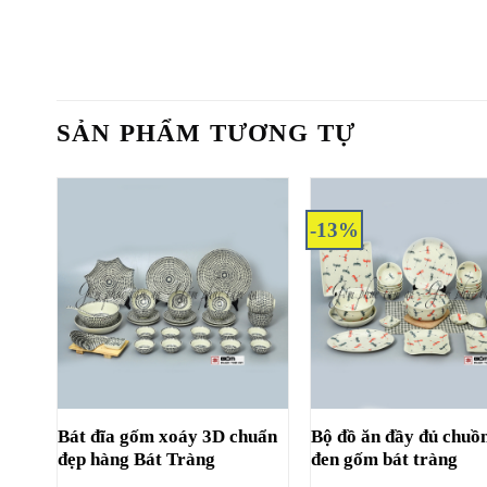
SẢN PHẨM TƯƠNG TỰ
-13%
Bát đĩa gốm xoáy 3D chuẩn
Bộ đồ ăn đầy đủ chuồ
đẹp hàng Bát Tràng
đen gốm bát tràng