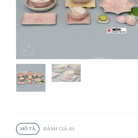
MÔ TẢ
ĐÁNH GIÁ (0)