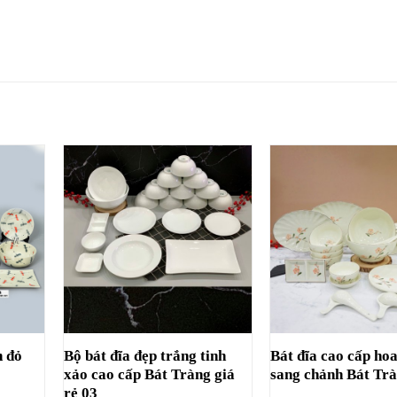
n đỏ
Bộ bát đĩa đẹp trắng tinh
Bát đĩa cao cấp ho
xảo cao cấp Bát Tràng giá
sang chảnh Bát Tr
rẻ 03