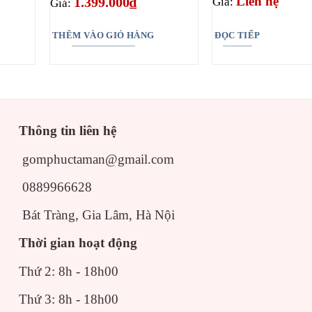
Liên hệ
1.399.000
₫
Giá:
Giá:
THÊM VÀO GIỎ HÀNG
ĐỌC TIẾP
Thông tin liên hệ
gomphuctaman@gmail.com
0889966628
Bát Tràng, Gia Lâm, Hà Nội
Thời gian hoạt động
Thứ 2: 8h - 18h00
Thứ 3: 8h - 18h00