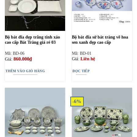
Bộ bát đĩa đẹp trắng tinh xảo
Bộ bát đĩa sứ bát tràng vẽ hoa
cao cấp Bát Tràng giá rẻ 03
sen xanh đẹp cao cấp
Mã: BD-06
Mã: BD-01
860.000
₫
Liên hệ
Giá:
Giá:
THÊM VÀO GIỎ HÀNG
ĐỌC TIẾP
-6%