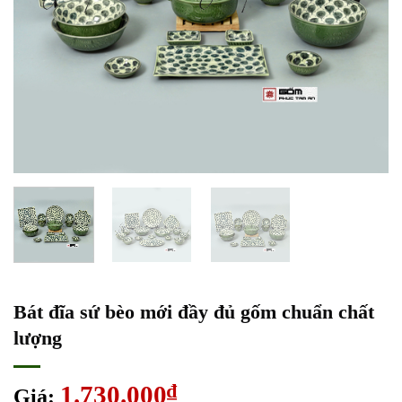
Bát đĩa sứ bèo mới đầy đủ gốm chuẩn chất
lượng
1.730.000
₫
Giá: