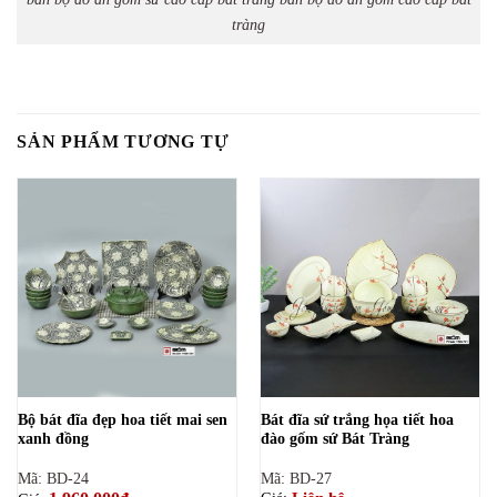
tràng
SẢN PHẨM TƯƠNG TỰ
Bộ bát đĩa đẹp hoa tiết mai sen
Bát đĩa sứ trắng họa tiết hoa
xanh đồng
đào gốm sứ Bát Tràng
Mã: BD-24
Mã: BD-27