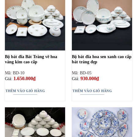
Bộ bát đĩa Bát Tràng vẽ hoa
Bộ bát đĩa hoa sen xanh cao cấp
vàng kim cao cấp
bát tràng đẹp
Mã: BD-10
Mã: BD-05
1.650.000
₫
930.000
₫
Giá:
Giá:
THÊM VÀO GIỎ HÀNG
THÊM VÀO GIỎ HÀNG