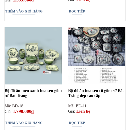
Giá:
THÊM VÀO GIỎ HÀNG
ĐỌC TIẾP
Bộ đồ ăn men xanh hoa sen gốm
Bộ đồ ăn hoa sen cổ gốm sứ Bát
sứ Bát Tràng
Tràng đẹp cao cấp
Mã: BD-18
Mã: BD-11
1.790.000
₫
Liên hệ
Giá:
Giá:
THÊM VÀO GIỎ HÀNG
ĐỌC TIẾP