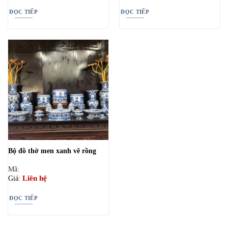
ĐỌC TIẾP
ĐỌC TIẾP
Bộ đồ thờ men xanh vẽ rồng
Mã:
Liên hệ
Giá:
ĐỌC TIẾP