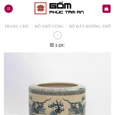
Skip
to
content
TRANG CHỦ
/
ĐỒ THỜ CÚNG
/
BỘ BÁT HƯƠNG THỜ
LỌC