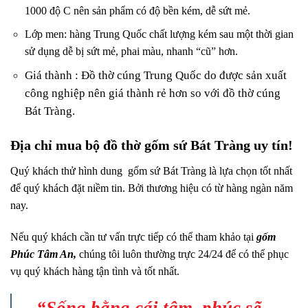
1000 độ C nên sản phẩm có độ bền kém, dễ sứt mẻ.
Lớp men: hàng Trung Quốc chất lượng kém sau một thời gian
sử dụng dễ bị sứt mẻ, phai màu, nhanh “cũ” hơn.
Giá thành : Đồ thờ cúng Trung Quốc do được sản xuất
công nghiệp nên giá thành rẻ hơn so với đồ thờ cúng
Bát Tràng.
Địa chỉ mua bộ đồ thờ gốm sứ Bát Tràng uy tín!
Quý khách thử hình dung gốm sứ Bát Tràng là lựa chọn tốt nhất
để quý khách đặt niềm tin. Bởi thương hiệu có từ hàng ngàn năm
nay.
Nếu quý khách cần tư vấn trực tiếp có thể tham khảo tại
gốm
Phúc Tâm An,
chúng tôi luôn thường trực 24/24 để có thể phục
vụ quý khách hàng tận tình và tốt nhất.