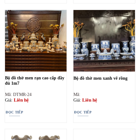
Bộ đồ thờ men rạn cao cấp đầy
Bộ đồ thờ men xanh vẽ rồng
đủ 1m7
Mã: DTMR-24
Mã:
Liên hệ
Liên hệ
Giá:
Giá:
ĐỌC TIẾP
ĐỌC TIẾP