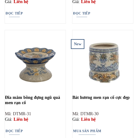
Liên hệ
Liên hệ
Giá:
Giá:
ĐỌC TIẾP
ĐỌC TIẾP
New
Đĩa mâm bồng đựng ngũ quả
Bát hương men rạn cổ cực đẹp
men rạn cổ
Mã: DTMR-31
Mã: DTMR-30
Liên hệ
Liên hệ
Giá:
Giá:
ĐỌC TIẾP
MUA SẢN PHẨM