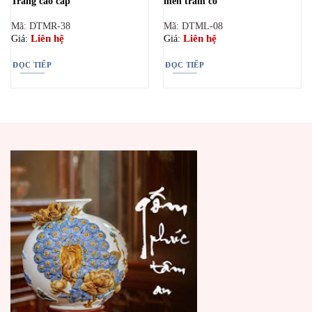
Tràng cao cấp
men tràm cổ
Mã: DTMR-38
Mã: DTML-08
Liên hệ
Liên hệ
Giá:
Giá:
ĐỌC TIẾP
ĐỌC TIẾP