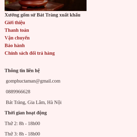
Xưởng gốm sứ Bát Tràng xuất khẩu
Giới thiệu
Thanh toán
Vận chuyển
Bảo hành
Chính sách đổi trả hàng
Thông tin liên hệ
gomphuctaman@gmail.com
0889966628
Bát Tràng, Gia Lâm, Hà Nội
Thời gian hoạt động
Thứ 2: 8h - 18h00
Thứ 3: 8h - 18h00