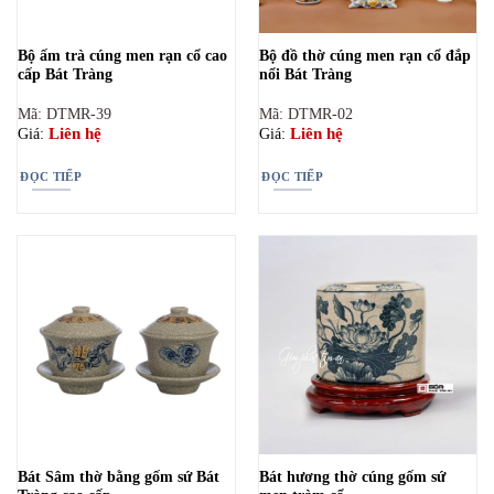
Bộ ấm trà cúng men rạn cổ cao
Bộ đồ thờ cúng men rạn cổ đắp
cấp Bát Tràng
nổi Bát Tràng
Mã: DTMR-39
Mã: DTMR-02
Liên hệ
Liên hệ
Giá:
Giá:
ĐỌC TIẾP
ĐỌC TIẾP
Bát Sâm thờ bằng gốm sứ Bát
Bát hương thờ cúng gốm sứ