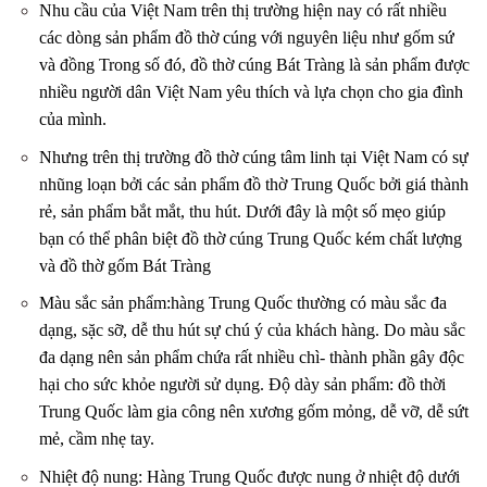
Nhu cầu của Việt Nam trên thị trường hiện nay có rất nhiều
các dòng sản phẩm đồ thờ cúng với nguyên liệu như gốm sứ
và đồng Trong số đó, đồ thờ cúng Bát Tràng là sản phẩm được
nhiều người dân Việt Nam yêu thích và lựa chọn cho gia đình
của mình.
Nhưng trên thị trường đồ thờ cúng tâm linh tại Việt Nam có sự
nhũng loạn bởi các sản phẩm đồ thờ Trung Quốc bởi giá thành
rẻ, sản phẩm bắt mắt, thu hút. Dưới đây là một số mẹo giúp
bạn có thể phân biệt đồ thờ cúng Trung Quốc kém chất lượng
và đồ thờ gốm Bát Tràng
Màu sắc sản phẩm:hàng Trung Quốc thường có màu sắc đa
dạng, sặc sỡ, dễ thu hút sự chú ý của khách hàng. Do màu sắc
đa dạng nên sản phẩm chứa rất nhiều chì- thành phần gây độc
hại cho sức khỏe người sử dụng. Độ dày sản phẩm: đồ thời
Trung Quốc làm gia công nên xương gốm mỏng, dễ vỡ, dễ sứt
mẻ, cầm nhẹ tay.
Nhiệt độ nung: Hàng Trung Quốc được nung ở nhiệt độ dưới