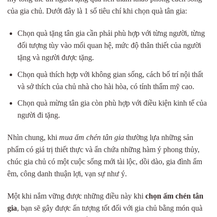
của gia chủ. Dưới đây là 1 số tiêu chí khi chọn quà tân gia:
Chọn quà tặng tân gia cần phải phù hợp với từng người, từng
đối tượng tùy vào mối quan hệ, mức độ thân thiết của người
tặng và người được tặng.
Chọn quà thích hợp với không gian sống, cách bố trí nội thất
và sở thích của chủ nhà cho hài hòa, có tính thẩm mỹ cao.
Chọn quà mừng tân gia còn phù hợp với điều kiện kinh tế của
người đi tặng.
Nhìn chung, khi
mua ấm chén tân gia
thường lựa những sản
phẩm có giá trị thiết thực và ẩn chứa những hàm ý phong thủy,
chúc gia chủ có một cuộc sống mới tài lộc, dồi dào, gia đình ấm
êm, công danh thuận lợi, vạn sự như ý.
Một khi nắm vững được những điều này khi
chọn ấm chén tân
gia
, bạn sẽ gây được ấn tượng tốt đối với gia chủ bằng món quà