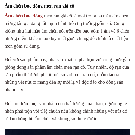
Ấm chén bọc đồng men rạn giả cổ
Ấm chén bọc đồng
men rạn giả cổ là một trong ba mẫu ấm chén
mừng tân gia đang rất thịnh hành trên thị trường gốm sứ. Cũng
giống như hai mẫu ấm chén nói trên đều bao gồm 1 ấm và 6 chén
nhưng điểm khác nhau duy nhất giữa chúng đó chính là chất liệu
men gốm sử dụng.
Đối với sản phẩm này, nhà sản xuất sẽ pha trộn với công thức gần
giống dòng sản phẩm ấm chén men rạn cổ. Tuy nhiên, độ rạn của
sản phẩm thì được pha ít hơn so với men rạn cổ, nhằm tạo ra
những vết nứt to mang đến sự mới lạ và độc đáo cho dòng sản
phẩm này.
Để làm được một sản phẩm có chất lượng hoàn hảo, người nghệ
nhân phải trộn với tỉ lệ chuẩn nếu không chính những vết nứt đó
sẽ làm hỏng bộ ấm chén và không sử dụng được.