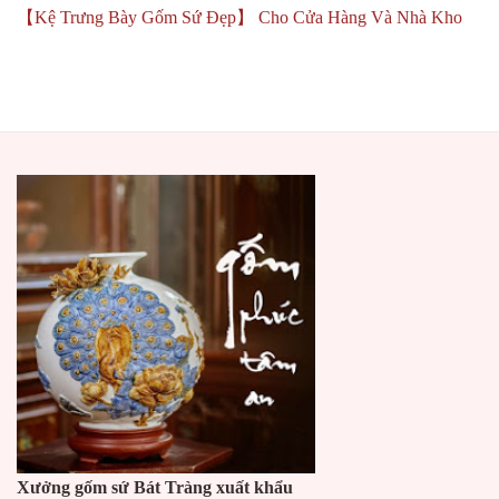
【Kệ Trưng Bày Gốm Sứ Đẹp】 Cho Cửa Hàng Và Nhà Kho
Xưởng gốm sứ Bát Tràng xuất khẩu