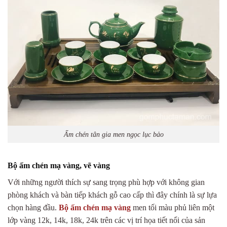
Ấm chén tân gia men ngọc lục bảo
Bộ ấm chén mạ vàng, vẽ vàng
Với những người thích sự sang trọng phù hợp với không gian
phòng khách và bàn tiếp khách gỗ cao cấp thì đây chính là sự lựa
chọn hàng đầu.
Bộ ấm chén mạ vàng
men tối màu phủ liên một
lớp vàng 12k, 14k, 18k, 24k trên các vị trí họa tiết nổi của sản