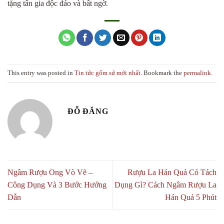
tặng tân gia độc đáo và bất ngờ.
This entry was posted in
Tin tức gốm sứ mới nhất
. Bookmark the
permalink
.
ĐỖ ĐĂNG
Ngâm Rượu Ong Vò Vẽ –
Rượu La Hán Quả Có Tách
Công Dụng Và 3 Bước Hướng
Dụng Gì? Cách Ngâm Rượu La
Dẫn
Hán Quả 5 Phút