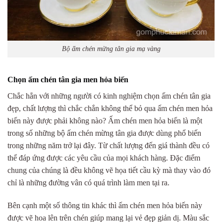
Bộ ấm chén mừng tân gia mạ vàng
Chọn ấm chén tân gia men hỏa biến
Chắc hẳn với những người có kinh nghiệm chọn ấm chén tân gia
đẹp, chất lượng thì chắc chắn không thể bỏ qua ấm chén men hỏa
biến này được phải không nào? Ấm chén men hỏa biến là một
trong số những bộ ấm chén mừng tân gia được dùng phổ biến
trong những năm trở lại đây. Từ chất lượng đến giá thành đều có
thể đáp ứng được các yêu cầu của mọi khách hàng. Đặc điểm
chung của chúng là đều không vẽ họa tiết cầu kỳ mà thay vào đó
chỉ là những đường vân có quá trình làm men tại ra.
Bên cạnh một số thông tin khác thì ấm chén men hỏa biến này
được vẽ hoa lên trên chén giúp mang lại vẻ đẹp giản dị. Màu sắc