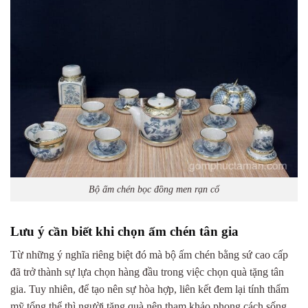
Bộ ấm chén bọc đồng men rạn cổ
Lưu ý cần biết khi chọn ấm chén tân gia
Từ những ý nghĩa riêng biệt đó mà bộ ấm chén bằng sứ cao cấp
đã trở thành sự lựa chọn hàng đầu trong việc chọn quà tặng tân
gia. Tuy nhiên, để tạo nên sự hòa hợp, liên kết đem lại tính thẩm
mỹ tổng thể thì người tặng quà nên tham khảo phong cách sống