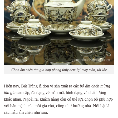
Chon ấm chén tân gia hợp phong thủy đem lại may mắn, tài lộc
Hiện nay, Bát Tràng là đơn vị sản xuất ra các
bộ ấm chén mừng
tân gia
cao cấp, đa dạng về mẫu mã, hình dạng và chất lượng
khác nhau. Ngoài ra, khách hàng còn có thể lựa chọn bộ phù hợp
với bản mệnh của mỗi gia chủ, cũng như hướng nhà. Nổi bật là
các mẫu ấm chén như sau: