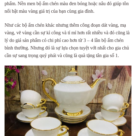
phẩm. Nền men bộ ấm chén màu đen bóng hoặc nâu đỏ giúp tôn
nổi bật màu vàng giá trị của bạn cùng gia đình.
Như các bộ ấm chén khác nhưng thêm công đoạn dát vàng, mạ
vàng, vẽ vàng cần sự kì công và tỉ mỉ hơn rất nhiều và đó cũng là
lý do giá sản phẩm có chi phí cao hơn từ 3 – 4 lần bộ ấm chén
bình thường. Nhưng đó là sự lựa chọn tuyệt với nhất cho gia chủ
cần sự sang trọng quý phái và cũng là quà tặng tân gia số 1.