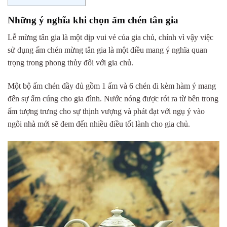
Những ý nghĩa khi chọn ấm chén tân gia
Lễ mừng tân gia là một dịp vui vẻ của gia chủ, chính vì vậy việc
sử dụng ấm chén mừng tân gia là một điều mang ý nghĩa quan
trọng trong phong thủy đối với gia chủ.
Một bộ ấm chén đầy đủ gồm 1 ấm và 6 chén đi kèm hàm ý mang
đến sự ấm cúng cho gia đình. Nước nóng được rót ra từ bên trong
ấm tượng trưng cho sự thịnh vượng và phát đạt với ngụ ý vào
ngôi nhà mới sẽ đem đến nhiều điều tốt lành cho gia chủ.