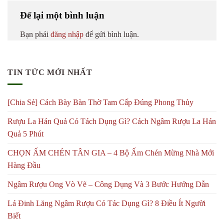
Để lại một bình luận
Bạn phải
đăng nhập
để gửi bình luận.
TIN TỨC MỚI NHẤT
[Chia Sẻ] Cách Bày Bàn Thờ Tam Cấp Đúng Phong Thủy
Rượu La Hán Quả Có Tách Dụng Gì? Cách Ngâm Rượu La Hán
Quả 5 Phút
CHỌN ẤM CHÉN TÂN GIA – 4 Bộ Ấm Chén Mừng Nhà Mới
Hàng Đầu
Ngâm Rượu Ong Vò Vẽ – Công Dụng Và 3 Bước Hướng Dẫn
Lá Đinh Lăng Ngâm Rượu Có Tác Dụng Gì? 8 Điều Ít Người
Biết