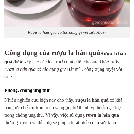
Rượu la hán quả có tác dụng gì với sức khỏe?
Công dụng của rượu la hán quả
Rượu la hán
quả
được xếp vào các loại rượu thuốc tốt cho sức khỏe. Vậy
rượu
la hán quả có tác dụng gì
? Bật mí 5 công dụng tuyệt vời
sau:
Phòng, chống ung thư
Nhiều nghiên cứu hiện nay cho thấy,
rượu la hán quả
có khả
năng ức chế các khối u da và ngực, trở thành vị thuốc đặc biệt
trong chống ung thư. Vì vậy, việc sử dụng
rượu la hán quả
thường xuyên và điều độ sẽ giúp ích rất nhiều cho sức khỏe.