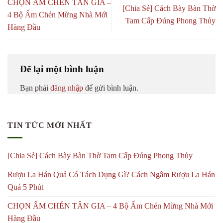
CHỌN ẤM CHÉN TÂN GIA –
[Chia Sẻ] Cách Bày Bàn Thờ
4 Bộ Ấm Chén Mừng Nhà Mới
Tam Cấp Đúng Phong Thủy
Hàng Đầu
Để lại một bình luận
Bạn phải
đăng nhập
để gửi bình luận.
TIN TỨC MỚI NHẤT
[Chia Sẻ] Cách Bày Bàn Thờ Tam Cấp Đúng Phong Thủy
Rượu La Hán Quả Có Tách Dụng Gì? Cách Ngâm Rượu La Hán
Quả 5 Phút
CHỌN ẤM CHÉN TÂN GIA – 4 Bộ Ấm Chén Mừng Nhà Mới
Hàng Đầu