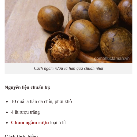
Cách ngâm rươu la hán quả chuẩn nhất
Nguyên liệu chuẩn bị:
10 quả la hán đã chín, phơi khô
4 lít rượu trắng
Chum ngâm rượu
loại 5 lít
Cách thực hiện: