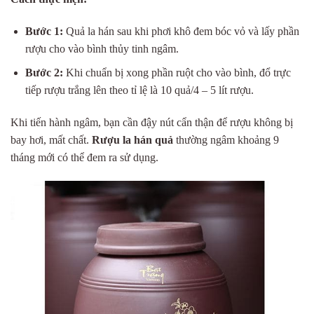
Bước 1:
Quả la hán sau khi phơi khô đem bóc vỏ và lấy phần
rượu cho vào bình thủy tinh ngâm.
Bước 2:
Khi chuẩn bị xong phần ruột cho vào bình, đổ trực
tiếp rượu trắng lên theo tỉ lệ là 10 quả/4 – 5 lít rượu.
Khi tiến hành ngâm, bạn cần đậy nút cẩn thận để rượu không bị
bay hơi, mất chất.
Rượu la hán quả
thường ngâm khoảng 9
tháng mới có thể đem ra sử dụng.