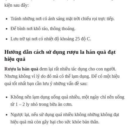
kiện sau đây:
Tránh những nơi có ánh sáng mặt trời chiếu rọi trực tiếp.
Để bình nơi khô ráo, thông thoáng.
Lưu trữ tại nơi có nhiệt độ khoảng 25 độ C.
Hướng dẫn cách sử dụng rượu la hán quả đạt
hiệu quả
Rượu la hán quả
đem lại rất nhiều tác dụng cho con người.
Nhưng không vì lý do đó mà có thể lạm dụng. Để có một hiệu
quả tốt nhất bạn cần lưu ý những vấn đề sau:
Không nên lạm dụng uống quá nhiều, một ngày chỉ nên uống
từ 1 – 2 ly nhỏ trong bữa ăn cơm.
Ngược lại, nếu sử dụng quá nhiều không những không đạt
hiệu quả mà còn gây hại cho sức khỏe bản thân.