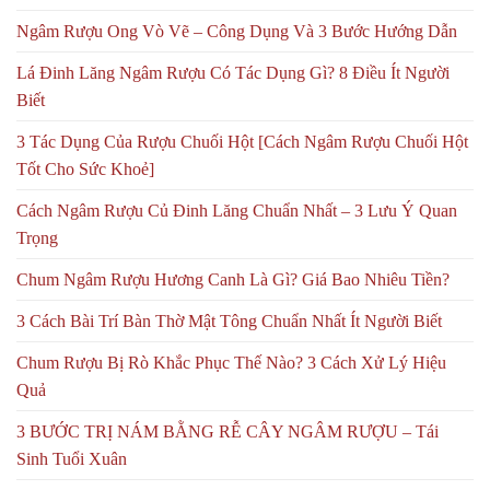
Ngâm Rượu Ong Vò Vẽ – Công Dụng Và 3 Bước Hướng Dẫn
Lá Đinh Lăng Ngâm Rượu Có Tác Dụng Gì? 8 Điều Ít Người
Biết
3 Tác Dụng Của Rượu Chuối Hột [Cách Ngâm Rượu Chuối Hột
Tốt Cho Sức Khoẻ]
Cách Ngâm Rượu Củ Đinh Lăng Chuẩn Nhất – 3 Lưu Ý Quan
Trọng
Chum Ngâm Rượu Hương Canh Là Gì? Giá Bao Nhiêu Tiền?
3 Cách Bài Trí Bàn Thờ Mật Tông Chuẩn Nhất Ít Người Biết
Chum Rượu Bị Rò Khắc Phục Thế Nào? 3 Cách Xử Lý Hiệu
Quả
3 BƯỚC TRỊ NÁM BẰNG RỄ CÂY NGÂM RƯỢU – Tái
Sinh Tuổi Xuân