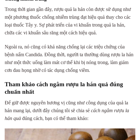
Trong thời gian gần đây, rượu quả la hán còn được sử dụng như
một phương thuốc chống nhiễm trùng đạt hiệu quả thay cho các
loại thuốc Tây y. Sự phát triển của vi khuẩn trong quả la hán,
chữa các vi khuẩn sâu răng một cách hiệu quả.
Ngoài ra, nó cũng có khả năng chống lại các triệu chứng của
bệnh nấm Candida. Đồng thời, người ta thường dùng rượu la hán
như một thức uống làm mát cơ thể khi bị nóng trong, làm giảm
cơn đau họng nhờ có tác dụng chống viêm.
Tham khảo cách ngâm rượu la hán quả đúng
chuẩn nhất
Để giữ được nguyên hương vị cũng như công dụng của quả la
hán mang lại, dưới đây chúng tôi sẽ chia sẻ
cách ngâm rượu la
hán quả
đúng cách, bạn có thể tham khảo: