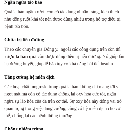
Ngăn ngừa táo báo
Quả la hán ngâm rượu còn có tác dụng nhuận tràng, kích thích
nhu động ruột khá tốt nên được dùng nhiều trong hỗ trợ điều trị
bệnh táo bón.
Chữa trị tiểu đường
Theo các chuyên gia Đông y, ngoài các công dụng trên còn thì
rượu la hán quả
còn được dùng điều trị tiểu đường. Nó giúp làm
hạ đường huyết, giúp tế bào tụy có khả năng bài tiết insulin.
Tăng cường hệ miễn dịch
Các hoạt chất mogrosid trong quả la hán không chỉ mang tới vị
ngọt mát mà còn có tác dụng chống lại oxy hóa cực tốt, ngăn
ngừa sự lão hóa của da trên cơ thể. Sự oxy hóa này đóng vai trò
quan trọng trong việc tăng cường, củng cố hệ miễn dịch cho cơ
thể, chống lại các bệnh thông thường.
Chống nhiễm trùng