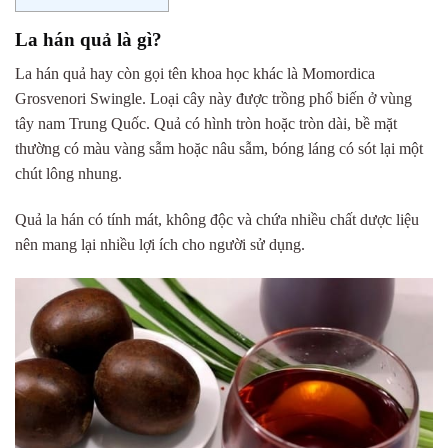
La hán quả là gì?
La hán quả hay còn gọi tên khoa học khác là Momordica
Grosvenori Swingle. Loại cây này được trồng phổ biến ở vùng
tây nam Trung Quốc. Quả có hình tròn hoặc tròn dài, bề mặt
thường có màu vàng sẫm hoặc nâu sẫm, bóng láng có sót lại một
chút lông nhung.
Quả la hán có tính mát, không độc và chứa nhiều chất dược liệu
nên mang lại nhiều lợi ích cho người sử dụng.