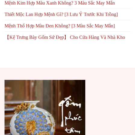
Mệnh Kim Hợp Màu Xanh Không? 3 Màu Sắc May Mắn
Thiết Mộc Lan Hợp Mệnh Gì? [3 Lưu Ý Trước Khi Trồng]
Mệnh Thổ Hợp Màu Đen Không? [3 Màu Sắc May Mắn]
【Kệ Trưng Bày Gốm Sứ Đẹp】 Cho Cửa Hàng Và Nhà Kho