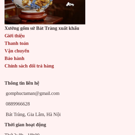
Xưởng gốm sứ Bát Tràng xuất khẩu
Giới thiệu
Thanh toán
Vận chuyển
Bảo hành
Chính sách đổi trả hàng
Thông tin liên hệ
gomphuctaman@gmail.com
0889966628
Bát Tràng, Gia Lâm, Hà Nội
Thời gian hoạt động