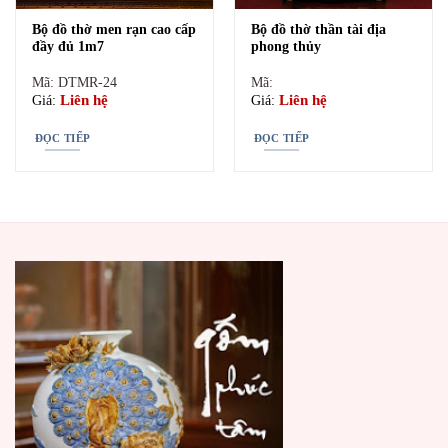
Bộ đồ thờ men rạn cao cấp
Bộ đồ thờ thần tài địa
đầy đủ 1m7
phong thủy
Mã: DTMR-24
Mã:
Liên hệ
Liên hệ
Giá:
Giá:
ĐỌC TIẾP
ĐỌC TIẾP