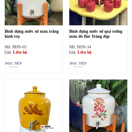
Bình đựng nước sứ màu trắng
Bình đựng nước sứ quả trứng
hình trụ
màu đỏ Bát Tràng đẹp
Mã: BĐN-05
Mã: BDN-34
Liên hệ
Liên hệ
Giá:
Giá:
ĐỌC TIẾP
ĐỌC TIẾP