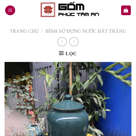
Skip
to
content
TRANG CHỦ
/
BÌNH SỨ ĐỰNG NƯỚC BÁT TRÀNG
LỌC