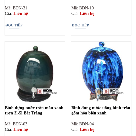
Mã: BDN-31
Mã: BDN-19
Liên hệ
Liên hệ
Giá:
Giá:
ĐỌC TIẾP
ĐỌC TIẾP
Bình đựng nước tròn màu xanh
Bình đựng nước uống hình tròn
trơn 3l-5l Bát Tràng
gốm hỏa biến xanh
Mã: BĐN-03
Mã: BĐN-04
Liên hệ
Liên hệ
Giá:
Giá: