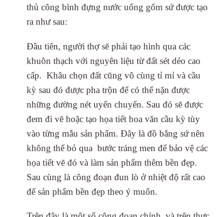
thủ công bình đựng nước uống gốm sứ được tạo
ra như sau:
Đầu tiên, người thợ sẽ phải tạo hình qua các
khuôn thạch với nguyên liệu từ đất sét dẻo cao
cấp. Khâu chọn đất cũng vô cùng tỉ mỉ và cầu
kỳ sau đó được pha trộn để có thể nặn được
những đường nét uyển chuyển. Sau đó sẽ được
đem đi vẽ hoặc tạo họa tiết hoa văn cầu kỳ tùy
vào từng mẫu sản phẩm. Đây là đồ bằng sứ nên
không thể bỏ qua bước tráng men để bảo vệ các
họa tiết vẽ đó và làm sản phẩm thêm bền đẹp.
Sau cùng là công đoạn đun lò ở nhiệt độ rất cao
để sản phẩm bền đẹp theo ý muốn.
Trên đây là một số công đoạn chính, và trên thực