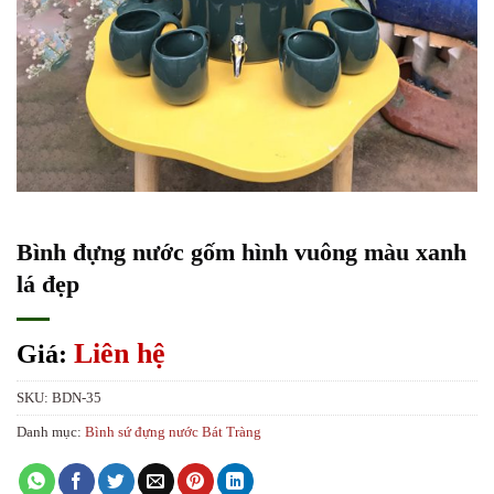
Bình đựng nước gốm hình vuông màu xanh
lá đẹp
Liên hệ
Giá:
SKU:
BDN-35
Danh mục:
Bình sứ đựng nước Bát Tràng