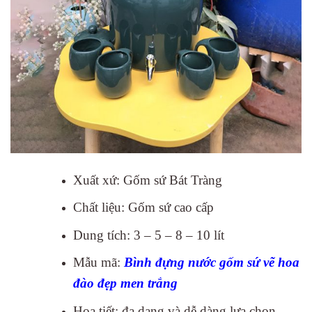
Xuất xứ: Gốm sứ Bát Tràng
Chất liệu: Gốm sứ cao cấp
Dung tích: 3 – 5 – 8 – 10 lít
Mẫu mã:
Bình đựng nước gốm sứ vẽ hoa
đào đẹp men trắng
Họa tiết: đa dạng và dễ dàng lựa chọn