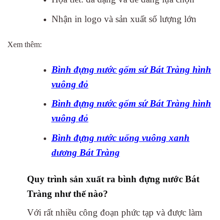
Nhận in logo và sản xuất số lượng lớn
Xem thêm:
Bình đựng nước gốm sứ Bát Tràng hình
vuông đỏ
Bình đựng nước gốm sứ Bát Tràng hình
vuông đỏ
Bình đựng nước uống vuông xanh
dương Bát Tràng
Quy trình sản xuất ra bình đựng nước Bát
Tràng như thế nào?
Với rất nhiều công đoạn phức tạp và được làm