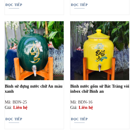
ĐỌC TIẾP
ĐỌC TIẾP
Bình sứ đựng nước chữ An màu
Bình nước gốm sứ Bát Tràng vòi
xanh
inbox chữ Bình an
Mã: BDN-25
Mã: BDN-16
Liên hệ
Liên hệ
Giá:
Giá:
ĐỌC TIẾP
ĐỌC TIẾP