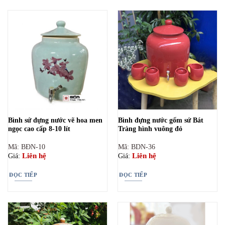
Bình sứ đựng nước vẽ hoa men
Bình đựng nước gốm sứ Bát
ngọc cao cấp 8-10 lít
Tràng hình vuông đỏ
Mã: BĐN-10
Mã: BDN-36
Liên hệ
Liên hệ
Giá:
Giá:
ĐỌC TIẾP
ĐỌC TIẾP