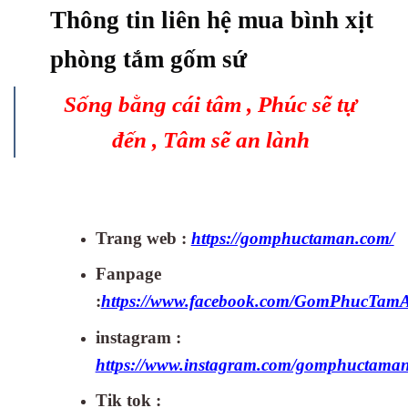
Thông tin liên hệ mua bình xịt
phòng tắm gốm sứ
Sống bằng cái tâm , Phúc sẽ tự
đến , Tâm sẽ an lành
Trang web :
https://gomphuctaman.com/
Fanpage
:
https://www.facebook.com/GomPhucTam
instagram :
https://www.instagram.com/gomphuctaman
Tik tok :