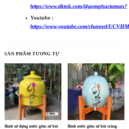
https://www.tiktok.com/@gomphuctaman?
Youtube :
https://www.youtube.com/channel/UCV
SẢN PHẨM TƯƠNG TỰ
Bình sứ đựng nước gốm sứ bát
Bình nước gốm sứ bát tràng