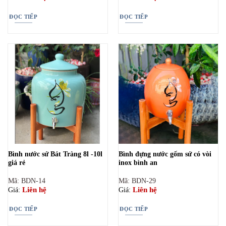
ĐỌC TIẾP
ĐỌC TIẾP
Bình nước sứ Bát Tràng 8l -10l
Bình đựng nước gốm sứ có vòi
giá rẻ
inox bình an
Mã: BDN-14
Mã: BDN-29
Liên hệ
Liên hệ
Giá:
Giá:
ĐỌC TIẾP
ĐỌC TIẾP