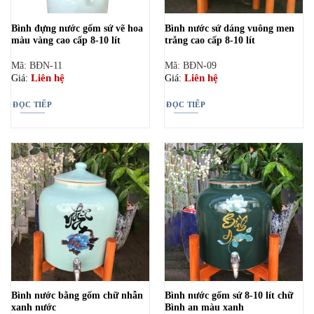
Bình đựng nước gốm sứ vẽ hoa
Bình nước sứ dáng vuông men
màu vàng cao cấp 8-10 lít
trắng cao cấp 8-10 lít
Mã: BĐN-11
Mã: BĐN-09
Liên hệ
Liên hệ
Giá:
Giá:
ĐỌC TIẾP
ĐỌC TIẾP
Bình nước bằng gốm chữ nhẫn
Bình nước gốm sứ 8-10 lít chữ
xanh nước
Bình an màu xanh