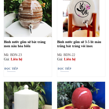
Bình nước gốm sứ bát tràng
Bình nước gốm sứ 3-5 lít màu
men nâu hỏa biến
trắng bát tràng vòi inox
Mã: BDN-23
Mã: BDN-22
Liên hệ
Liên hệ
Giá:
Giá:
ĐỌC TIẾP
ĐỌC TIẾP