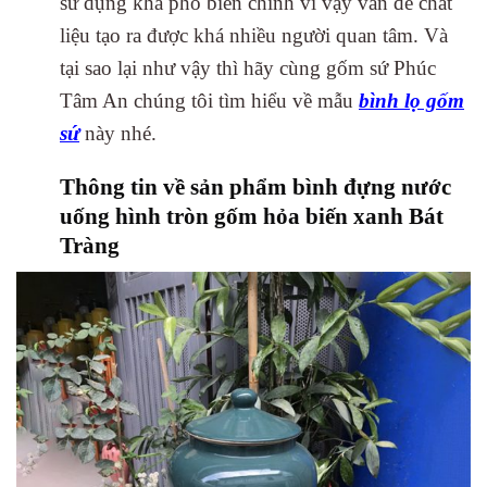
sử dụng khá phổ biến chính vì vậy vấn đề chất
liệu tạo ra được khá nhiều người quan tâm. Và
tại sao lại như vậy thì hãy cùng gốm sứ Phúc
Tâm An chúng tôi tìm hiểu về mẫu
bình lọ gốm
sứ
này nhé.
Thông tin về sản phẩm bình đựng nước
uống hình tròn gốm hỏa biến xanh Bát
Tràng