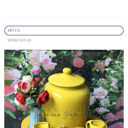
MÔ TẢ
ĐÁNH GIÁ (0)