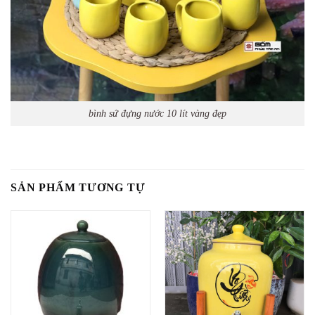
bình sứ đựng nước 10 lít vàng đẹp
SẢN PHẨM TƯƠNG TỰ