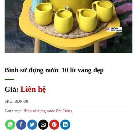
Bình sứ đựng nước 10 lít vàng đẹp
Liên hệ
Giá:
SKU:
BDN-39
Danh mục:
Bình sứ đựng nước Bát Tràng