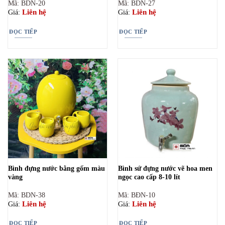
Mã: BDN-20
Mã: BDN-27
Liên hệ
Liên hệ
Giá:
Giá:
ĐỌC TIẾP
ĐỌC TIẾP
Bình đựng nước bằng gốm màu
Bình sứ đựng nước vẽ hoa men
vàng
ngọc cao cấp 8-10 lít
Mã: BDN-38
Mã: BĐN-10
Liên hệ
Liên hệ
Giá:
Giá:
ĐỌC TIẾP
ĐỌC TIẾP