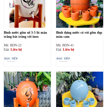
Bình nước gốm sứ 3-5 lít màu
Bình đựng nước có vòi gốm đẹp
trắng bát tràng vòi inox
màu cam
Mã: BDN-22
Mã: BDN-41
Liên hệ
Liên hệ
Giá:
Giá:
ĐỌC TIẾP
ĐỌC TIẾP