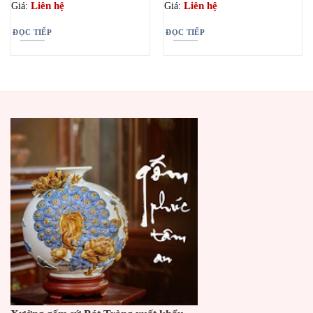
Liên hệ
Liên hệ
Giá:
Giá:
ĐỌC TIẾP
ĐỌC TIẾP