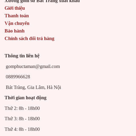
Xưởng gốm sứ Bát Tràng xuất khẩu
Giới thiệu
Thanh toán
Vận chuyển
Bảo hành
Chính sách đổi trả hàng
Thông tin liên hệ
gomphuctaman@gmail.com
0889966628
Bát Tràng, Gia Lâm, Hà Nội
Thời gian hoạt động
Thứ 2: 8h - 18h00
Thứ 3: 8h - 18h00
Thứ 4: 8h - 18h00