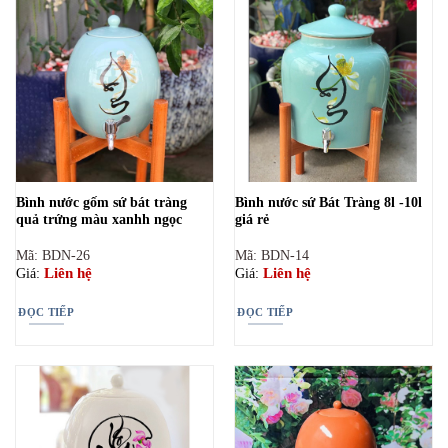
Bình nước gốm sứ bát tràng
Bình nước sứ Bát Tràng 8l -10l
quả trứng màu xanhh ngọc
giá rẻ
Mã: BDN-26
Mã: BDN-14
Liên hệ
Liên hệ
Giá:
Giá:
ĐỌC TIẾP
ĐỌC TIẾP