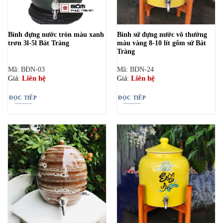
Bình đựng nước tròn màu xanh
Bình sứ đựng nước vô thường
trơn 3l-5l Bát Tràng
màu vàng 8-10 lít gốm sứ Bát
Tràng
Mã: BĐN-03
Mã: BDN-24
Liên hệ
Liên hệ
Giá:
Giá:
ĐỌC TIẾP
ĐỌC TIẾP