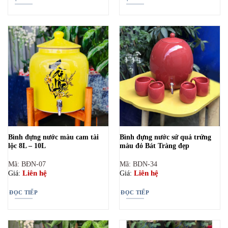
Bình đựng nước màu cam tài
Bình đựng nước sứ quả trứng
lộc 8L – 10L
màu đỏ Bát Tràng đẹp
Mã: BĐN-07
Mã: BDN-34
Liên hệ
Liên hệ
Giá:
Giá:
ĐỌC TIẾP
ĐỌC TIẾP