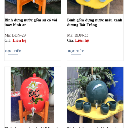
Bình đựng nước gốm sứ có vòi
Bình gốm đựng nước màu xanh
inox bình an
dương Bát Tràng
Mã: BDN-29
Mã: BDN-33
Liên hệ
Liên hệ
Giá:
Giá:
ĐỌC TIẾP
ĐỌC TIẾP