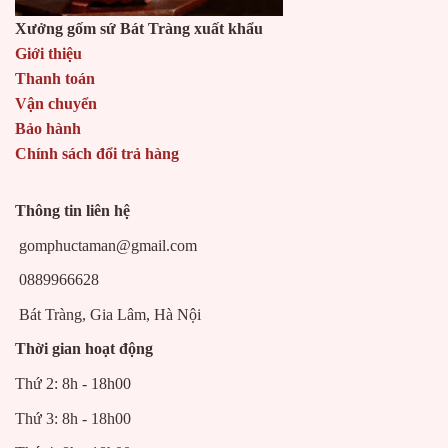
Xưởng gốm sứ Bát Tràng xuất khẩu
Giới thiệu
Thanh toán
Vận chuyển
Bảo hành
Chính sách đổi trả hàng
Thông tin liên hệ
gomphuctaman@gmail.com
0889966628
Bát Tràng, Gia Lâm, Hà Nội
Thời gian hoạt động
Thứ 2: 8h - 18h00
Thứ 3: 8h - 18h00