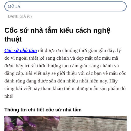
MÔ TẢ
ĐÁNH GIÁ (0)
Cốc sứ nhà tắm kiểu cách nghệ
thuật
Cốc sứ nhà tắm
rất được ưa chuộng thời gian gần đây. lý
do vì ngoài thiết kế sang chảnh và đẹp mắt các mẫu mã
được bày trí rất thời thượng tạo cảm giác sang chảnh và
đẳng cấp. Bài viết này sẽ giới thiệu với các bạn về mẫu cốc
đánh răng đang được săn đón nhiều nhất hiện nay. Hãy
cùng bài viết này tham khảo thêm những mẫu sản phẩm đó
nhé!
Thông tin chi tiết cốc sứ nhà tắm