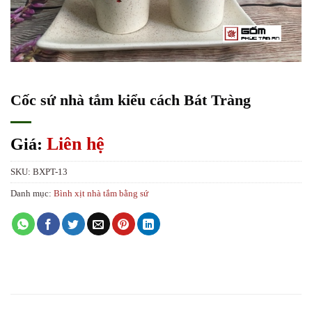
Cốc sứ nhà tắm kiểu cách Bát Tràng
Liên hệ
Giá:
SKU:
BXPT-13
Danh mục:
Bình xịt nhà tắm bằng sứ