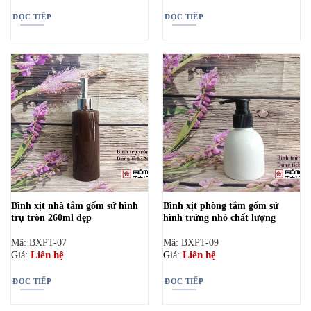
ĐỌC TIẾP
ĐỌC TIẾP
Bình xịt nhà tắm gốm sứ hình
Bình xịt phòng tắm gốm sứ
trụ tròn 260ml đẹp
hình trứng nhỏ chất lượng
Mã: BXPT-07
Mã: BXPT-09
Liên hệ
Liên hệ
Giá:
Giá:
ĐỌC TIẾP
ĐỌC TIẾP