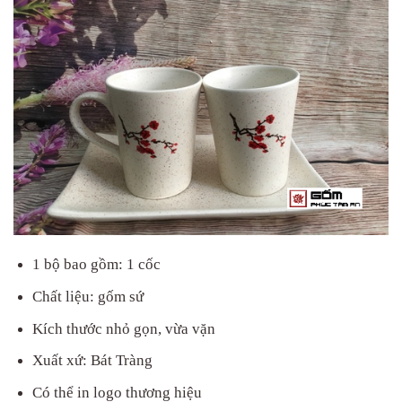
1 bộ bao gồm: 1 cốc
Chất liệu: gốm sứ
Kích thước nhỏ gọn, vừa vặn
Xuất xứ: Bát Tràng
Có thể in logo thương hiệu