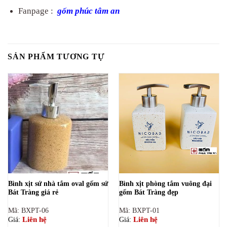
Fanpage :
gốm phúc tâm an
SẢN PHẨM TƯƠNG TỰ
Bình xịt sứ nhà tắm oval gốm sứ
Bình xịt phòng tắm vuông đại
Bát Tràng giá rẻ
gốm Bát Tràng đẹp
Mã: BXPT-06
Mã: BXPT-01
Liên hệ
Liên hệ
Giá:
Giá: