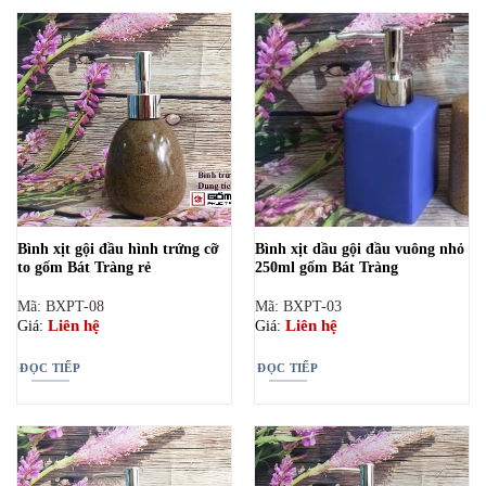
Bình xịt gội đầu hình trứng cỡ
Bình xịt dầu gội đầu vuông nhỏ
to gốm Bát Tràng rẻ
250ml gốm Bát Tràng
Mã: BXPT-08
Mã: BXPT-03
Liên hệ
Liên hệ
Giá:
Giá:
ĐỌC TIẾP
ĐỌC TIẾP