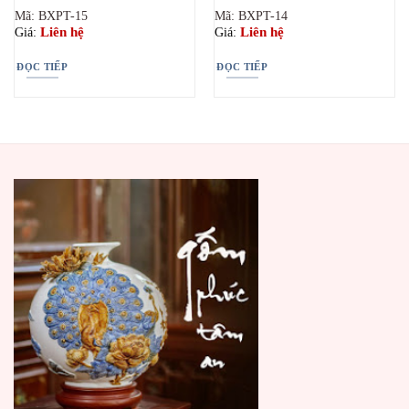
Mã: BXPT-15
Mã: BXPT-14
Liên hệ
Liên hệ
Giá:
Giá:
ĐỌC TIẾP
ĐỌC TIẾP