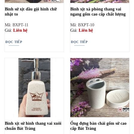
Bình sứ xịt dầu gội hình chữ
Bình xịt xà phòng thang vai
nhật to
ngang gốm cao cấp chất lượng
Mã: BXPT-11
Mã: BXPT-10
Liên hệ
Liên hệ
Giá:
Giá:
ĐỌC TIẾP
ĐỌC TIẾP
Bình xịt sứ hình thang vai xuôi
Ống đựng bàn chải gốm sứ cao
chuẩn Bát Tràng
cấp Bát Tràng