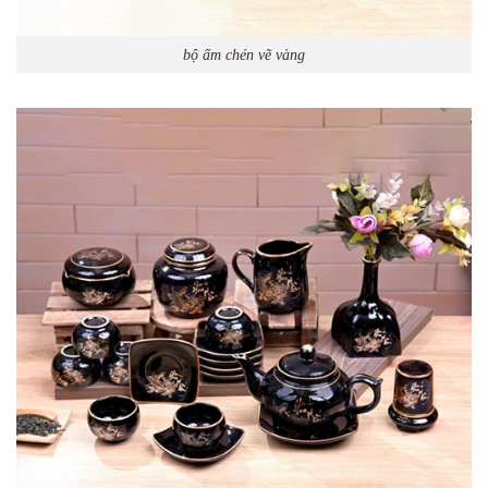
bộ ấm chén vẽ vàng