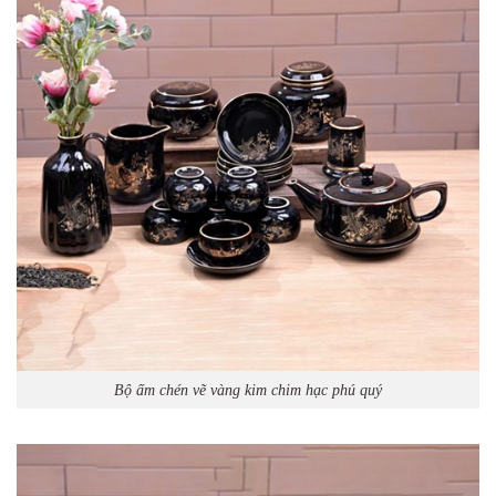
Bộ ấm chén vẽ vàng kim chim hạc phú quý