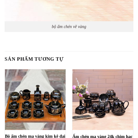
bộ ấm chén vẽ vàng
SẢN PHẨM TƯƠNG TỰ
Bộ ấm chén mạ vàng kim kê đại
Ấm chén mạ vàng 24k chim hạc