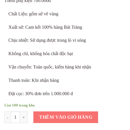
Thêm phụ kiện 700.000đ
Chất Liệu: gốm sứ vẽ vàng
Xuất sứ: Cam kết 100% hàng Bát Tràng
Chịu nhiệt: Sử dụng được trong lò vi sóng
Không chì, không hóa chất độc hại
Vận chuyển: Toàn quốc, kiểm hàng khi nhận
Thanh toán: Khi nhận hàng
Đặt cọc: 30% đơn trên 1.000.000 đ
Còn 100 trong kho
Bộ ấm chén vẽ vàng kim chim hạc phú quý số lượng
THÊM VÀO GIỎ HÀNG