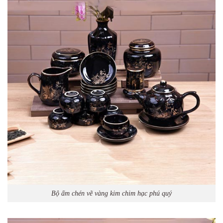
Bộ ấm chén vẽ vàng kim chim hạc phú quý