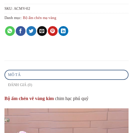
SKU:
ACMV-02
Danh mục:
Bộ ấm chén mạ vàng
MÔ TẢ
ĐÁNH GIÁ (0)
Bộ ấm chén vẽ vàng kim
chim hạc phú quý