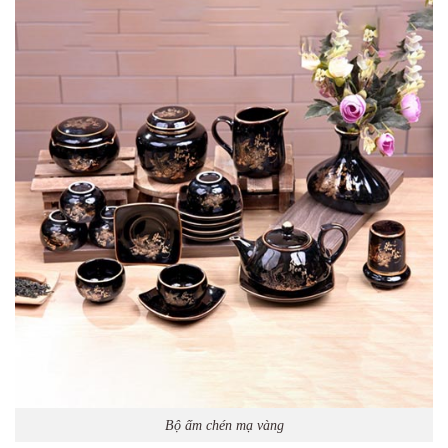
Bộ ấm chén mạ vàng