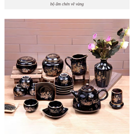
bộ ấm chén vẽ vàng