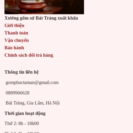
Xưởng gốm sứ Bát Tràng xuất khẩu
Giới thiệu
Thanh toán
Vận chuyển
Bảo hành
Chính sách đổi trả hàng
Thông tin liên hệ
gomphuctaman@gmail.com
0889966628
Bát Tràng, Gia Lâm, Hà Nội
Thời gian hoạt động
Thứ 2: 8h - 18h00