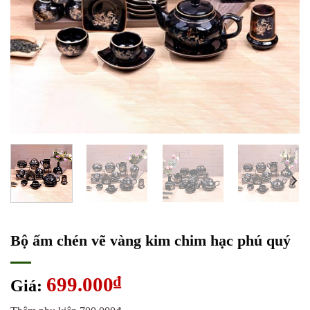
Bộ ấm chén vẽ vàng kim chim hạc phú quý
699.000
₫
Giá: