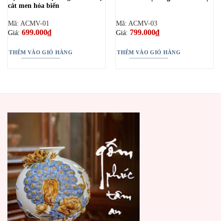
cát men hỏa biến
Mã: ACMV-01
Mã: ACMV-03
699.000
₫
799.000
₫
Giá:
Giá:
THÊM VÀO GIỎ HÀNG
THÊM VÀO GIỎ HÀNG