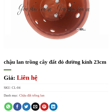
chậu lan trồng cây đất đỏ đường kính 23cm
Liên hệ
Giá:
SKU:
CL-04
Danh mục:
Chậu đất trồng lan