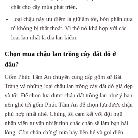
chất cho cây mùa phát triển.
Loại chậu này ưu điểm là giữ ẩm tốt, bón phân qua
rễ không bị thất thoát. Vì thế nó khá hợp với các
loại lan nhất là địa lan kiếm.
Chọn mua chậu lan trồng cây đất đỏ ở
đâu?
Gốm Phúc Tâm An chuyên cung cấp gốm sứ Bát
Tràng và những loại chậu lan trồng cây đất đỏ giá đẹp
và tốt. Để chọn lựa được chậu đất trồng lan như ý bạn
nên ghé tới gốm Phúc Tâm An để chọn lựa được chậu
phù hợp nhất nhé. Chúng tôi cam kết với đội ngũ
nhân viên tư vấn nhiệt tình chắc chắn sẽ làm bạn hài
lòng. Còn chần chừ gì nữa hãy liên hệ và gọi điện