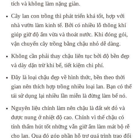
tích và không làm nặng giàn.
Cây lan con trồng thì phát triển khá tốt, hợp với
nhà vườn làm kinh tế. Bởi có nhiều lỗ thông khí
giúp giữ độ ẩm vừa và thoát nước. Khi đóng gói,
vận chuyển cây trồng bằng chậu nhỏ dễ dàng.
Không cần phải thay chậu liên tục bởi độ bền đẹp
và dày dặn trừ khi bể, tiết kiệm chi phí.
Đây là loại chậu đẹp về hình thức, bền theo thời
gian nên thích hợp trồng nhiều loại lan. Bạn có thể
tái sử dụng lại nhiều lần miễn là đừng làm bể nó.
Nguyên liệu chính làm nên chậu là đất sét đỏ và
được nung ở nhiệt độ cao. Chính vì thế chậu có
tính thấm hút tốt những vẫn giữ ẩm làm mát bộ rễ
cho lan. Qua đó góp phần hỗ trợ quá trình trao đổi