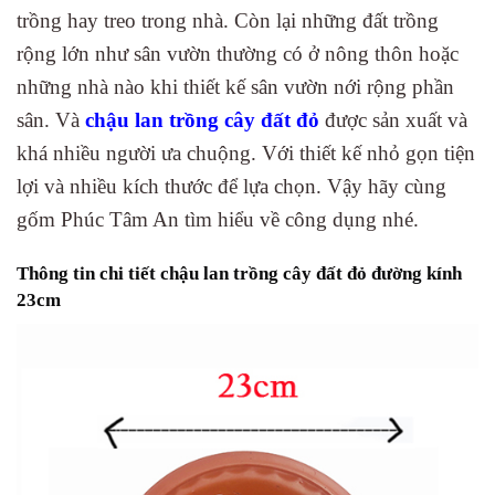
trồng hay treo trong nhà. Còn lại những đất trồng
rộng lớn như sân vườn thường có ở nông thôn hoặc
những nhà nào khi thiết kế sân vườn nới rộng phần
sân. Và
chậu lan trồng cây đất đỏ
được sản xuất và
khá nhiều người ưa chuộng. Với thiết kế nhỏ gọn tiện
lợi và nhiều kích thước để lựa chọn. Vậy hãy cùng
gốm Phúc Tâm An tìm hiểu về công dụng nhé.
Thông tin chi tiết chậu lan trồng cây đất đỏ đường kính
23cm