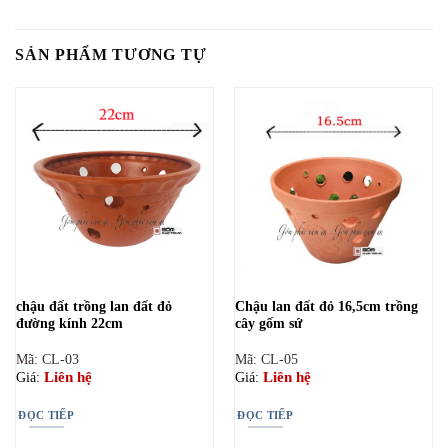
SẢN PHẨM TƯƠNG TỰ
chậu đất trồng lan đất đỏ
Chậu lan đất đỏ 16,5cm trồng
đường kính 22cm
cây gốm sứ
Mã: CL-03
Mã: CL-05
Liên hệ
Liên hệ
Giá:
Giá:
ĐỌC TIẾP
ĐỌC TIẾP