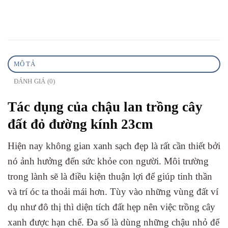
MÔ TẢ
ĐÁNH GIÁ (0)
Tác dụng của chậu lan trồng cây
đất đỏ đường kính 23cm
Hiện nay không gian xanh sạch đẹp là rất cần thiết bởi
nó ảnh hưởng đến sức khỏe con người. Môi trường
trong lành sẽ là điều kiện thuận lợi để giúp tinh thần
và trí óc ta thoải mái hơn. Tùy vào những vùng đất ví
dụ như đô thị thì diện tích đất hẹp nên việc trồng cây
xanh được hạn chế. Đa số là dùng những chậu nhỏ để