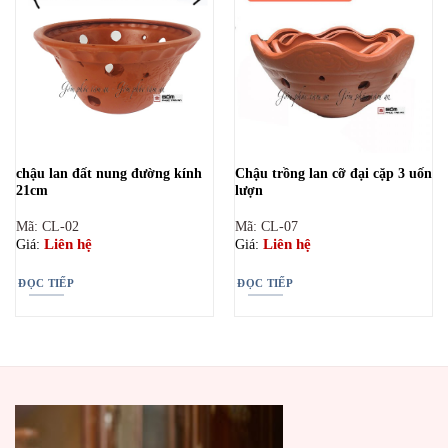
chậu lan đất nung đường kính
Chậu trồng lan cỡ đại cặp 3 uốn
21cm
lượn
Mã: CL-02
Mã: CL-07
Liên hệ
Liên hệ
Giá:
Giá:
ĐỌC TIẾP
ĐỌC TIẾP