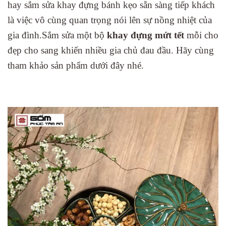
hay sắm sửa khay đựng bánh kẹo sẵn sàng tiếp khách
là việc vô cùng quan trọng nói lên sự nồng nhiệt của
gia đình.Sắm sửa một bộ
khay đựng mứt tết
mỗi cho
đẹp cho sang khiến nhiều gia chủ đau đầu. Hãy cùng
tham khảo sản phẩm dưới đây nhé.