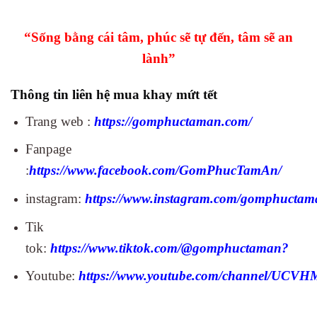
“Sống bằng cái tâm, phúc sẽ tự đến, tâm sẽ an
lành”
Thông tin liên hệ mua khay mứt tết
Trang web :
https://gomphuctaman.com/
Fanpage
:
https://www.facebook.com/GomPhucTamAn/
instagram:
https://www.instagram.com/gomphuctam
Tik
tok:
https://www.tiktok.com/@gomphuctaman?
Youtube:
https://www.youtube.com/channel/UC