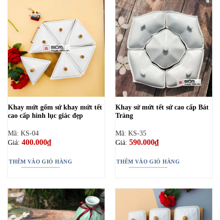
Khay mứt gốm sứ khay mứt tết
Khay sứ mứt tết sứ cao cấp Bát
cao cấp hình lục giác đẹp
Tràng
Mã: KS-04
Mã: KS-35
400.000
₫
590.000
₫
Giá:
Giá:
THÊM VÀO GIỎ HÀNG
THÊM VÀO GIỎ HÀNG