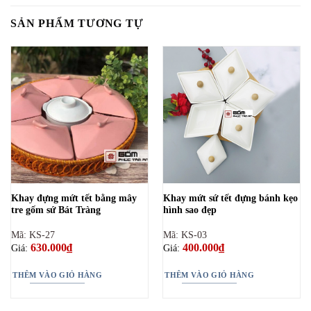
SẢN PHẨM TƯƠNG TỰ
Khay đựng mứt tết bằng mây
Khay mứt sứ tết đựng bánh kẹo
tre gốm sứ Bát Tràng
hình sao đẹp
Mã: KS-27
Mã: KS-03
630.000
₫
400.000
₫
Giá:
Giá:
THÊM VÀO GIỎ HÀNG
THÊM VÀO GIỎ HÀNG