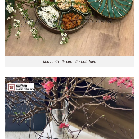
khay mứt tết cao cấp hoả biến