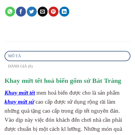
MÔ TẢ
ĐÁNH GIÁ (0)
Khay mứt tết hoả biến gốm sứ Bát Tràng
Khay mứt tết
men hoả biến được cho là sản phẩm
khay mứt sứ
cao cấp được sử dụng rộng rãi làm
những quà tặng cao cấp trong dịp tết nguyên đán.
Vào dịp này việc đón khách đến chơi nhà cần phải
được chuẩn bị một cách kĩ lưỡng. Những món quà