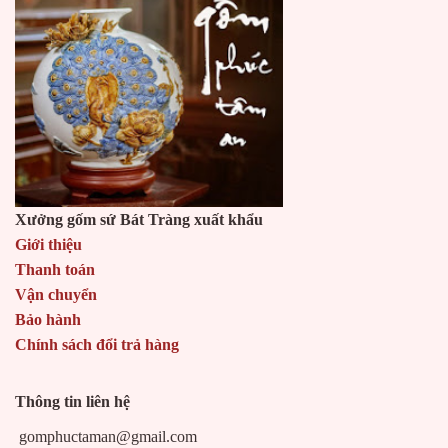
Xưởng gốm sứ Bát Tràng xuất khẩu
Giới thiệu
Thanh toán
Vận chuyển
Bảo hành
Chính sách đổi trả hàng
Thông tin liên hệ
gomphuctaman@gmail.com