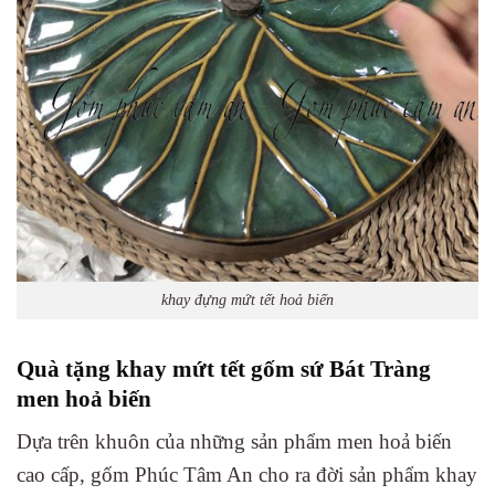
khay đựng mứt tết hoả biến
Quà tặng khay mứt tết gốm sứ Bát Tràng
men hoả biến
Dựa trên khuôn của những sản phẩm men hoả biến
cao cấp, gốm Phúc Tâm An cho ra đời sản phẩm khay