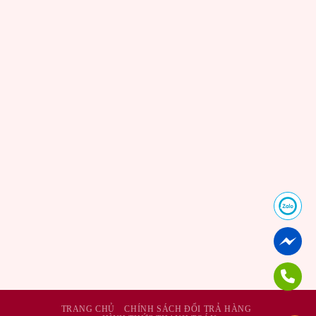
TRANG CHỦ
CHÍNH SÁCH ĐỔI TRẢ HÀNG