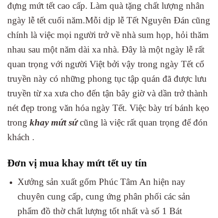
đựng mứt tết cao cấp. Làm quà tặng chất lượng nhân
ngày lễ tết cuối năm.Mỗi dịp lễ Tết Nguyên Đán cũng
chính là việc mọi người trở về nhà sum họp, hỏi thăm
nhau sau một năm dài xa nhà. Đây là một ngày lễ rất
quan trọng với người Việt bởi vậy trong ngày Tết cổ
truyền này có những phong tục tập quán đã được lưu
truyền từ xa xưa cho đến tận bây giờ và dần trở thành
nét đẹp trong văn hóa ngày Tết. Việc bày trí bánh kẹo
trong
khay mứt sứ
cũng là việc rất quan trọng để đón
khách .
Đơn vị mua khay mứt tết uy tín
Xưởng sản xuất gốm Phúc Tâm An hiện nay
chuyên cung cấp, cung ứng phân phối các sản
phẩm đồ thờ chất lượng tốt nhất và số 1 Bát