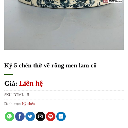
Kỷ 5 chén thờ vẽ rồng men lam cổ
Liên hệ
Giá:
SKU:
DTML-15
Danh mục:
Kỷ chén