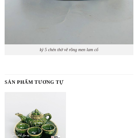
kỷ 5 chén thờ vẽ rồng men lam cổ
SẢN PHẨM TƯƠNG TỰ