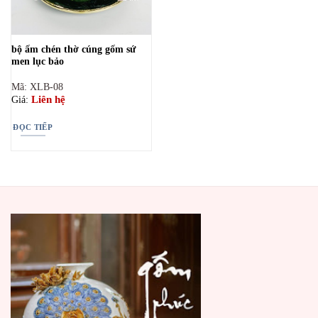
bộ ấm chén thờ cúng gốm sứ
men lục bảo
Mã: XLB-08
Liên hệ
Giá:
ĐỌC TIẾP