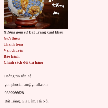
Xưởng gốm sứ Bát Tràng xuất khẩu
Giới thiệu
Thanh toán
Vận chuyển
Bảo hành
Chính sách đổi trả hàng
Thông tin liên hệ
gomphuctaman@gmail.com
0889966628
Bát Tràng, Gia Lâm, Hà Nội