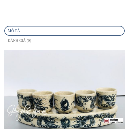
MÔ TẢ
ĐÁNH GIÁ (0)