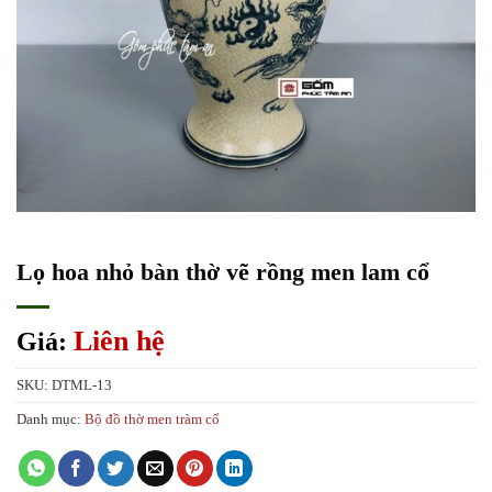
Lọ hoa nhỏ bàn thờ vẽ rồng men lam cổ
Liên hệ
Giá:
SKU:
DTML-13
Danh mục:
Bộ đồ thờ men tràm cổ