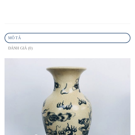
MÔ TẢ
ĐÁNH GIÁ (0)