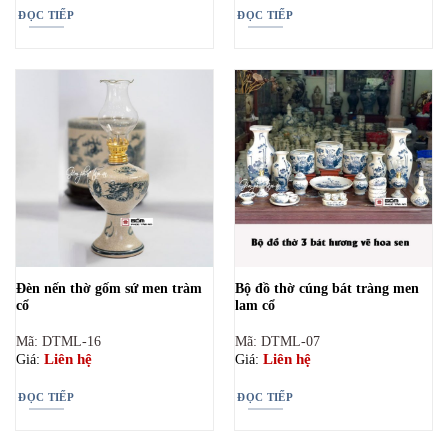
ĐỌC TIẾP
ĐỌC TIẾP
Đèn nến thờ gốm sứ men tràm
Bộ đồ thờ cúng bát tràng men
cổ
lam cổ
Mã: DTML-16
Mã: DTML-07
Liên hệ
Liên hệ
Giá:
Giá:
ĐỌC TIẾP
ĐỌC TIẾP