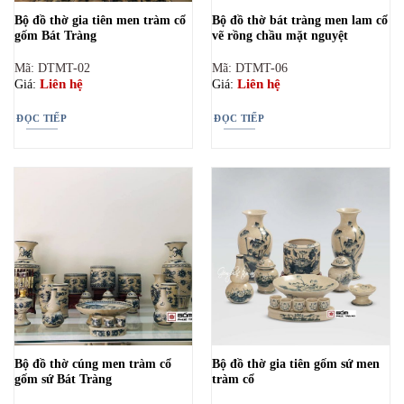
Bộ đồ thờ gia tiên men tràm cổ
Bộ đồ thờ bát tràng men lam cổ
gốm Bát Tràng
vẽ rồng chầu mặt nguyệt
Mã: DTMT-02
Mã: DTMT-06
Liên hệ
Liên hệ
Giá:
Giá:
ĐỌC TIẾP
ĐỌC TIẾP
Bộ đồ thờ cúng men tràm cổ
Bộ đồ thờ gia tiên gốm sứ men
gốm sứ Bát Tràng
tràm cổ