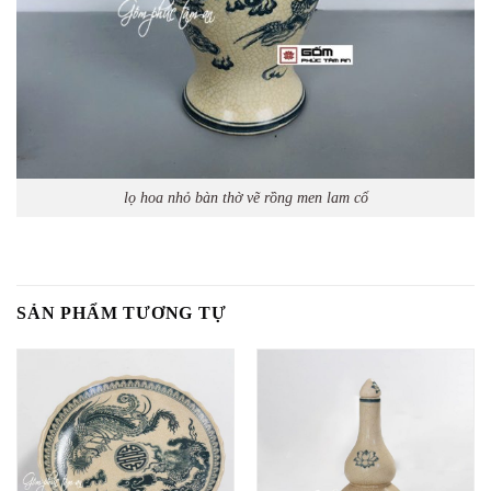
lọ hoa nhỏ bàn thờ vẽ rồng men lam cổ
SẢN PHẨM TƯƠNG TỰ