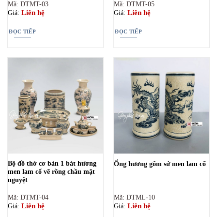
Mã: DTMT-03
Mã: DTMT-05
Liên hệ
Liên hệ
Giá:
Giá:
ĐỌC TIẾP
ĐỌC TIẾP
Bộ đồ thờ cơ bản 1 bát hương
Ống hương gốm sứ men lam cổ
men lam cổ vẽ rồng chầu mặt
nguyệt
Mã: DTMT-04
Mã: DTML-10
Liên hệ
Liên hệ
Giá:
Giá: