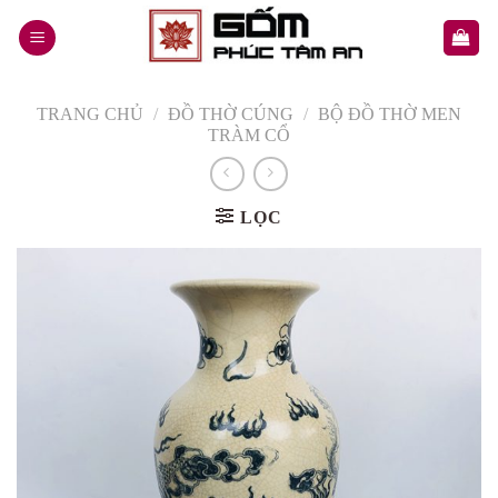
Skip
to
content
TRANG CHỦ
/
ĐỒ THỜ CÚNG
/
BỘ ĐỒ THỜ MEN
TRÀM CỔ
LỌC