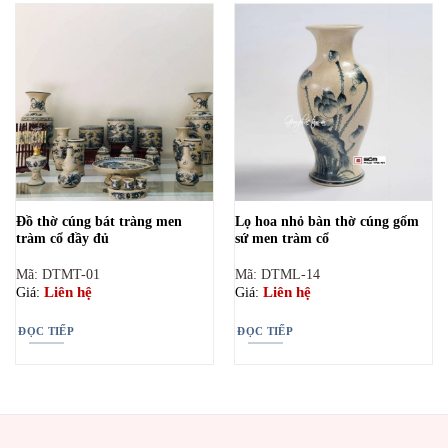
Đồ thờ cúng bát tràng men
Lọ hoa nhỏ bàn thờ cúng gốm
tràm cổ đầy đủ
sứ men tràm cổ
Mã: DTMT-01
Mã: DTML-14
Liên hệ
Liên hệ
Giá:
Giá:
ĐỌC TIẾP
ĐỌC TIẾP