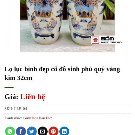
Lọ lục bình đẹp cố đô sinh phú quý vàng
kim 32cm
Liên hệ
Giá:
SKU:
LLB-04
Danh mục:
Bình hoa ban thờ