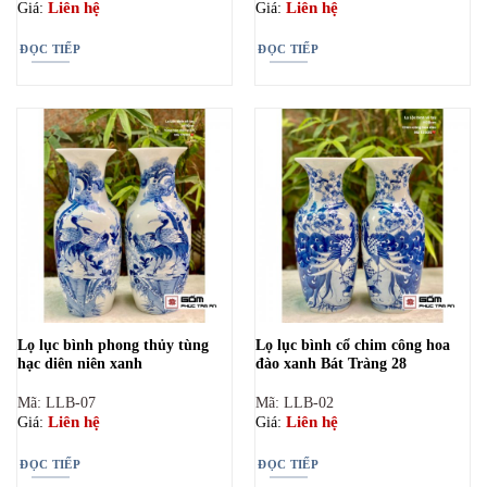
Liên hệ
Liên hệ
Giá:
Giá:
ĐỌC TIẾP
ĐỌC TIẾP
Lọ lục bình phong thủy tùng
Lọ lục bình cổ chim công hoa
hạc diên niên xanh
đào xanh Bát Tràng 28
Mã: LLB-07
Mã: LLB-02
Liên hệ
Liên hệ
Giá:
Giá:
ĐỌC TIẾP
ĐỌC TIẾP