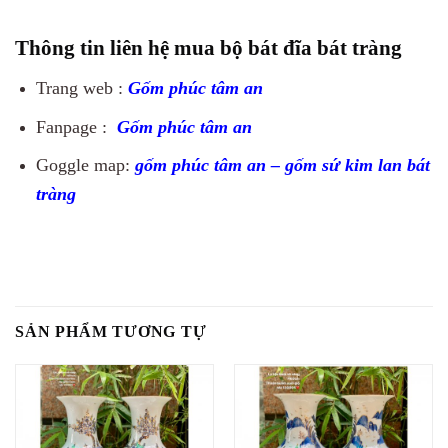
Thông tin liên hệ mua bộ bát đĩa bát tràng
Trang web :
Gốm phúc tâm an
Fanpage :
Gốm phúc tâm an
Goggle map:
gốm phúc tâm an – gốm sứ kim lan bát
tràng
SẢN PHẨM TƯƠNG TỰ