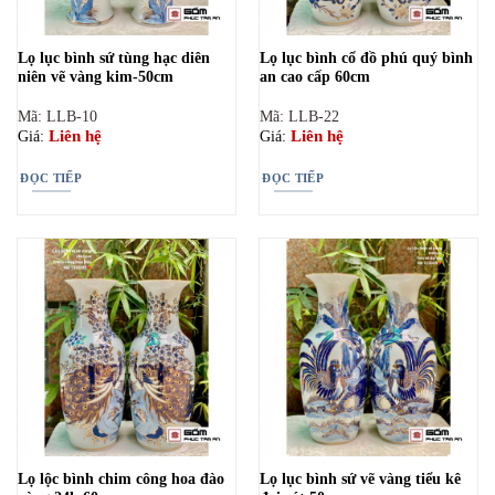
Lọ lục bình sứ tùng hạc diên
Lọ lục bình cổ đồ phú quý bình
niên vẽ vàng kim-50cm
an cao cấp 60cm
Mã: LLB-10
Mã: LLB-22
Liên hệ
Liên hệ
Giá:
Giá:
ĐỌC TIẾP
ĐỌC TIẾP
Lọ lộc bình chim công hoa đào
Lọ lục bình sứ vẽ vàng tiểu kê