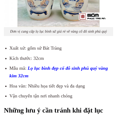
Đơn vị cung cấp lọ lục bình sứ giá rẻ vẽ vàng cố đô sinh phú quý
Xuất xứ: gốm sứ Bát Tràng
Kích thước: 32cm
Mẫu mã:
Lọ lục bình đẹp cố đô sinh phú quý vàng
kim 32cm
Hoa văn: Nhiều họa tiết đẹp và đa dạng
Vận chuyển tận nơi nhanh chóng
Những lưu ý cần tránh khi đặt lục