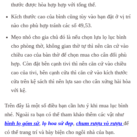
thước được hòa hợp hợp với tổng thể.
Kích thước cao của bình cũng tùy vào bạn đặt ở vị trí
nào cho phù hợp tránh các số 49,53.
Mẹo nhỏ cho gia chủ đó là nếu chọn lựa lọ lục bình
cho phòng thờ, không gian thờ tự thì nên căn cứ vào
chiều cao của bàn thờ để chọn mua cho cân đối phù
hợp. Còn đặt bên cạnh tivi thì nên căn cứ vào chiều
cao của tivi, bên cạnh cửa thì căn cứ vào kích thước
cửa trên kệ sách thì nên lựa sao cho cân xứng hài hòa
với kệ.
Trên đây là một số điều bạn cần lưu ý khi mua lục bình
nhé. Ngoài ra bạn có thể tham khảo thêm các vật như
bình lọ gốm sứ
,
lọ hoa sứ đẹp
,
chum rượu vò rượu
để
có thể trang trí và bày biện cho ngôi nhà của bạn.