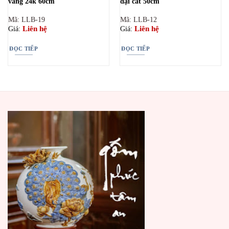
vàng 24k 60cm
đại cát 50cm
Mã: LLB-19
Mã: LLB-12
Liên hệ
Liên hệ
Giá:
Giá:
ĐỌC TIẾP
ĐỌC TIẾP