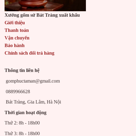
Xưởng gốm sứ Bát Tràng xuất khẩu
Giới thiệu
Thanh toán
Vận chuyển
Bảo hành
Chính sách đổi trả hàng
Thông tin liên hệ
gomphuctaman@gmail.com
0889966628
Bát Tràng, Gia Lâm, Hà Nội
Thời gian hoạt động
Thứ 2: 8h - 18h00
Thứ 3: 8h - 18h00