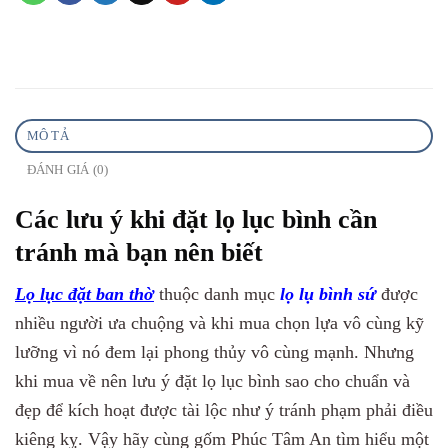
MÔ TẢ
ĐÁNH GIÁ (0)
Các lưu ý khi đặt lọ lục bình cần
tránh mà bạn nên biết
Lọ lục đặt ban thờ
thuộc danh mục
lọ lụ bình sứ
được
nhiều người ưa chuộng và khi mua chọn lựa vô cùng kỹ
lưỡng vì nó đem lại phong thủy vô cùng mạnh. Nhưng
khi mua về nên lưu ý đặt lọ lục bình sao cho chuẩn và
đẹp để kích hoạt được tài lộc như ý tránh phạm phải điều
kiêng kỵ. Vậy hãy cùng gốm Phúc Tâm An tìm hiểu một