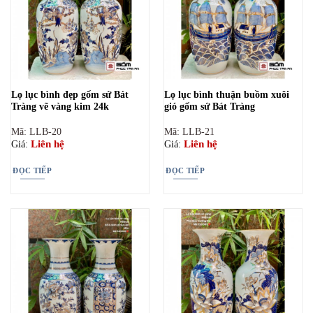
Lọ lục bình đẹp gốm sứ Bát
Lọ lục bình thuận buồm xuôi
Tràng vẽ vàng kim 24k
gió gốm sứ Bát Tràng
Mã: LLB-20
Mã: LLB-21
Liên hệ
Liên hệ
Giá:
Giá:
ĐỌC TIẾP
ĐỌC TIẾP