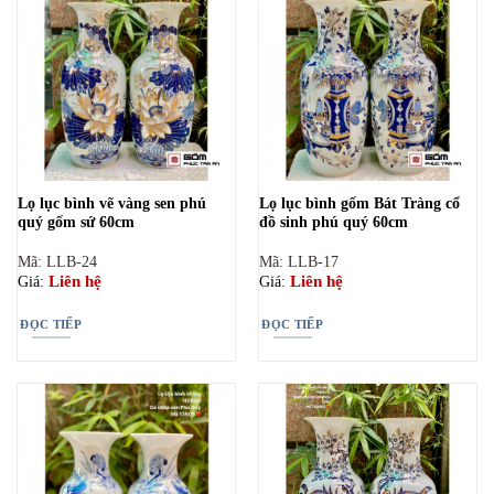
Lọ lục bình vẽ vàng sen phú
Lọ lục bình gốm Bát Tràng cổ
quý gốm sứ 60cm
đồ sinh phú quý 60cm
Mã: LLB-24
Mã: LLB-17
Liên hệ
Liên hệ
Giá:
Giá:
ĐỌC TIẾP
ĐỌC TIẾP