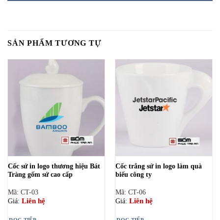
SẢN PHẨM TƯƠNG TỰ
Cốc sứ in logo thương hiệu Bát
Cốc trắng sứ in logo làm quà
Tràng gốm sứ cao cấp
biếu công ty
Mã: CT-03
Mã: CT-06
Liên hệ
Liên hệ
Giá:
Giá:
ĐỌC TIẾP
ĐỌC TIẾP