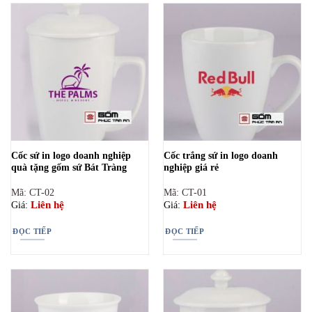
Cốc sứ in logo doanh nghiệp
Cốc trắng sứ in logo doanh
quà tặng gốm sứ Bát Tràng
nghiệp giá rẻ
Mã: CT-02
Mã: CT-01
Liên hệ
Liên hệ
Giá:
Giá:
ĐỌC TIẾP
ĐỌC TIẾP