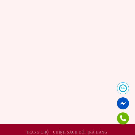
TRANG CHỦ
CHÍNH SÁCH ĐỔI TRẢ HÀNG