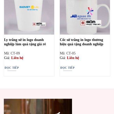
Ly trắng sứ in logo doanh
Cốc sứ trắng in logo thương
nghiệp làm quà tặng giá rẻ
hiệu quà tặng doanh nghiệp
Mã: CT-09
Mã: CT-05
Liên hệ
Liên hệ
Giá:
Giá:
ĐỌC TIẾP
ĐỌC TIẾP