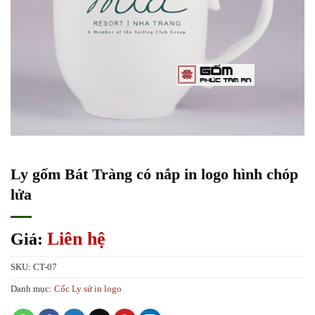
Ly gốm Bát Tràng có nắp in logo hình chóp
lửa
Liên hệ
Giá:
SKU:
CT-07
Danh mục:
Cốc Ly sứ in logo