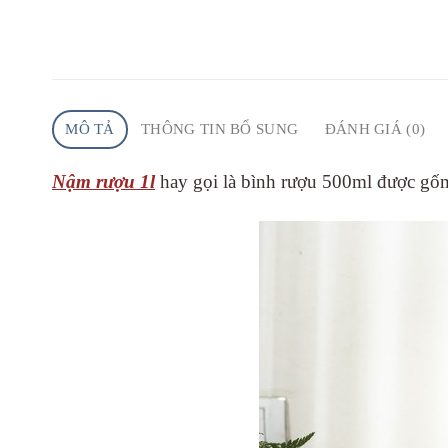
MÔ TẢ
THÔNG TIN BỔ SUNG
ĐÁNH GIÁ (0)
Nậm rượu 1l
hay gọi là bình rượu 500ml được gốm 