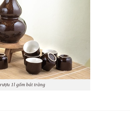
rượu 1l gốm bát tràng