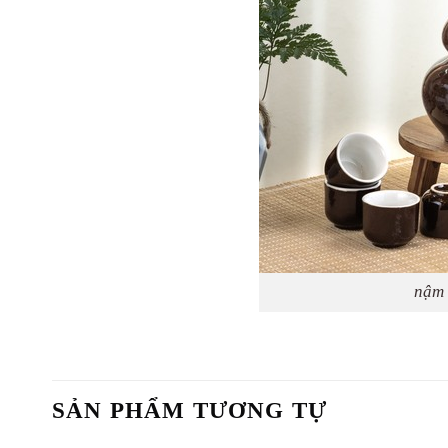
nậm 
SẢN PHẨM TƯƠNG TỰ