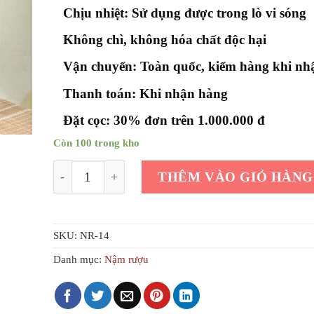
Chịu nhiệt: Sử dụng được trong lò vi sóng
Không chì, không hóa chất độc hại
Vận chuyển: Toàn quốc, kiểm hàng khi nh
Thanh toán: Khi nhận hàng
Đặt cọc: 30% đơn trên 1.000.000 đ
Còn 100 trong kho
Nậm rượu 1L gốm bát tràng số lượng
THÊM VÀO GIỎ HÀNG
SKU:
NR-14
Danh mục:
Nậm rượu