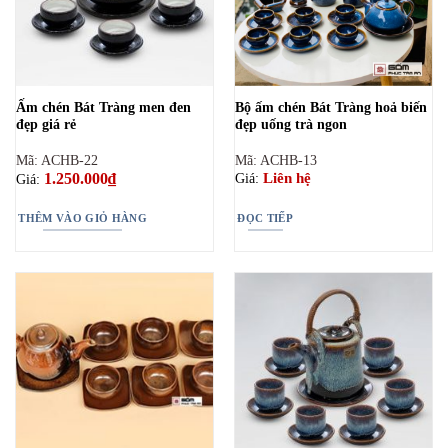
Ấm chén Bát Tràng men đen
Bộ ấm chén Bát Tràng hoả biến
đẹp giá rẻ
đẹp uống trà ngon
Mã: ACHB-22
Mã: ACHB-13
1.250.000
₫
Liên hệ
Giá:
Giá:
THÊM VÀO GIỎ HÀNG
ĐỌC TIẾP