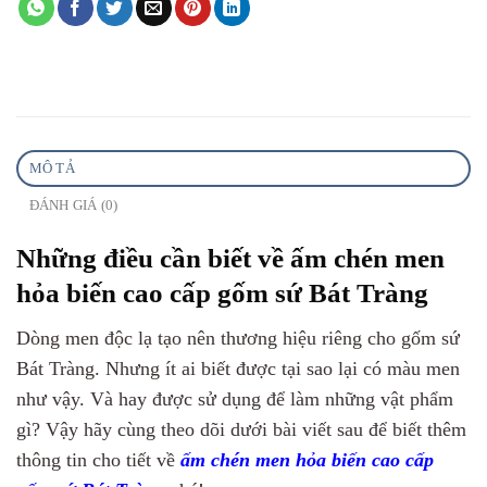
MÔ TẢ
ĐÁNH GIÁ (0)
Những điều cần biết về ấm chén men
hỏa biến cao cấp gốm sứ Bát Tràng
Dòng men độc lạ tạo nên thương hiệu riêng cho gốm sứ
Bát Tràng. Nhưng ít ai biết được tại sao lại có màu men
như vậy. Và hay được sử dụng để làm những vật phẩm
gì? Vậy hãy cùng theo dõi dưới bài viết sau để biết thêm
thông tin cho tiết về
ấm chén men hỏa biến cao cấp