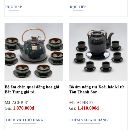
ĐỌC TIẾP
ĐỌC TIẾP
Bộ ấm chén quai đồng hoa ghi
Bộ ấm uống trà Xoài hắc kỉ tử
Bát Tràng giá rẻ
Tôn Thanh Sơn
Mã: ACHB-31
Mã: ACHB-37
1.870.000
₫
1.410.000
₫
Giá:
Giá:
THÊM VÀO GIỎ HÀNG
THÊM VÀO GIỎ HÀNG