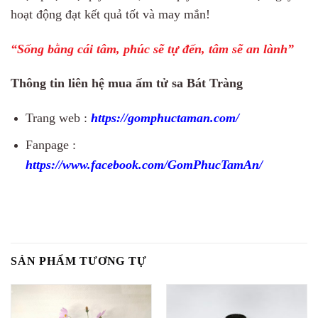
hoạt động đạt kết quả tốt và may mắn!
“Sống bằng cái tâm, phúc sẽ tự đến, tâm sẽ an lành”
Thông tin liên hệ mua ấm tử sa Bát Tràng
Trang web :
https://gomphuctaman.com/
Fanpage :
https://www.facebook.com/GomPhucTamAn/
SẢN PHẨM TƯƠNG TỰ