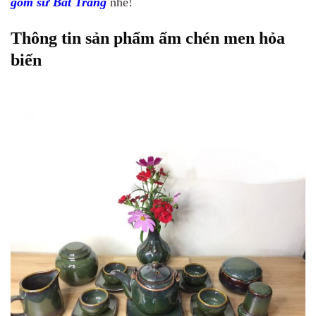
gốm sứ Bát Tràng
nhé!
Thông tin sản phẩm ấm chén men hỏa
biến