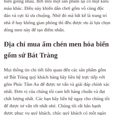
biến giống nhau. Bởi mỗi một sản phẩm lại có một kiểu
màu khác. Điều này khiến dân chơi gốm vô cùng độc
đáo và cực kì ưa chuộng. Nhờ đó mà bất kể là trang trí
nhà ở hay không gian phòng thì đều được ưu ái lựa chọn
dòng men này để tạo điểm nhấn.
Địa chỉ mua ấm chén men hỏa biến
gốm sứ Bát Tràng
Mọi thông tin chi tiết liên quan đến các sản phẩm gốm
sứ Bát Tràng quý khách hàng hãy liên hệ trực tiếp với
gốm Phúc Tâm An để được tư vấn và giải đáp chính xác
nhất. Đơn vị của chúng tôi cam kết hàng chuẩn và đạt
chất lượng nhất. Các bạn hãy liên hệ ngay cho chúng tôi
để được tư vấn tốt nhất nhé. Chúng tôi rất hân hạnh
được phục vụ quý khách, chúc quý khách có một ngày