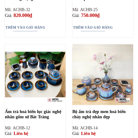
Mã: ACHB-32
Mã: ACHB-25
820.000
₫
750.000
₫
Giá:
Giá:
THÊM VÀO GIỎ HÀNG
THÊM VÀO GIỎ HÀNG
Ấm trà hoả biến lục giác nghệ
Bộ ấm trà đẹp men hoả biến
nhân gốm sứ Bát Tràng
chảy nghệ nhân đẹp
Mã: ACHB-12
Mã: ACHB-14
Liên hệ
Liên hệ
Giá:
Giá: