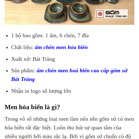
1 bộ bao gồm: 1 ấm, 6 chén, 7 đĩa
Chất liệu:
ấm chén men hỏa biến
Xuất xứ: Bát Tràng
Sản phẩm:
ấm chén men hoả biến cao cấp gốm sứ
Bát Tràng
Nhận in logo số lượng lớn
Men hỏa biến là gì?
Trong vô số những loại men làm nên nền gốm sứ có
men
hỏa biến
rất đặc biệt. Luôn thu hút sự quan tâm của
nhiều người bởi màu sắc lạ. Bởi vì gốm sứ chuẩn có độ