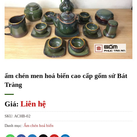
ấm chén men hoả biến cao cấp gốm sứ Bát
Tràng
Liên hệ
Giá:
SKU:
ACHB-02
Danh mục:
Ấm chén hoả biến