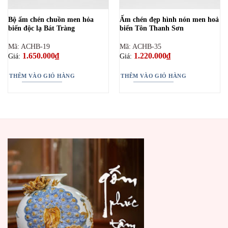
Bộ ấm chén chuồn men hỏa
Ấm chén đẹp hình nón men hoả
biến độc lạ Bát Tràng
biến Tôn Thanh Sơn
Mã: ACHB-19
Mã: ACHB-35
1.650.000
₫
1.220.000
₫
Giá:
Giá:
THÊM VÀO GIỎ HÀNG
THÊM VÀO GIỎ HÀNG