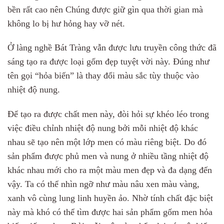
bền rất cao nên Chúng được giữ gìn qua thời gian mà
không lo bị hư hỏng hay vỡ nét.
Ở làng nghề Bát Tràng vẫn được lưu truyền công thức đã
sáng tạo ra được loại gốm đẹp tuyệt vời này. Đúng như
tên gọi “hỏa biến” là thay đổi màu sắc tùy thuộc vào
nhiệt độ nung.
Để tạo ra được chất men này, đòi hỏi sự khéo léo trong
việc điều chỉnh nhiệt độ nung bởi mỗi nhiệt độ khác
nhau sẽ tạo nên một lớp men có màu riêng biệt. Do đó
sản phẩm được phủ men và nung ở nhiều tầng nhiệt độ
khác nhau mới cho ra một màu men đẹp và đa dạng đến
vậy. Ta có thể nhìn ngỡ như màu nâu xen màu vàng,
xanh vô cùng lung linh huyền ảo. Nhờ tính chất đặc biệt
này mà khó có thể tìm được hai sản phẩm gốm men hỏa