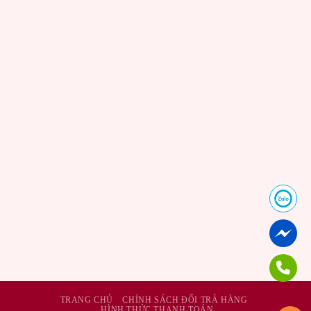
TRANG CHỦ
CHÍNH SÁCH ĐỔI TRẢ HÀNG
HÌNH THỨC THANH TOÁN