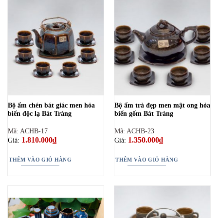
Bộ ấm chén bát giác men hỏa
Bộ ấm trà đẹp men mật ong hỏa
biến độc lạ Bát Tràng
biến gốm Bát Tràng
Mã: ACHB-17
Mã: ACHB-23
1.810.000
₫
1.350.000
₫
Giá:
Giá:
THÊM VÀO GIỎ HÀNG
THÊM VÀO GIỎ HÀNG