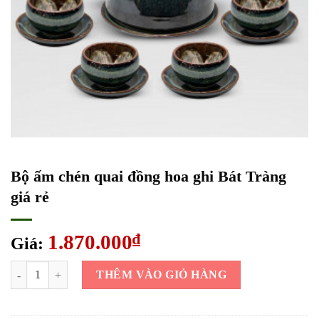
Bộ ấm chén quai đồng hoa ghi Bát Tràng
giá rẻ
1.870.000
₫
Giá:
Bộ ấm chén quai đồng hoa ghi Bát Tràng giá rẻ số lượng
THÊM VÀO GIỎ HÀNG