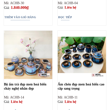
Mã: ACHB-30
Mã: ACHB-04
1.840.000
₫
Liên hệ
Giá:
Giá:
THÊM VÀO GIỎ HÀNG
ĐỌC TIẾP
Bộ ấm trà đẹp men hoả biến
Ấm chén đẹp men hoả biến cao
chảy nghệ nhân đẹp
cấp sang trọng
Mã: ACHB-14
Mã: ACHB-11
Liên hệ
Liên hệ
Giá:
Giá: