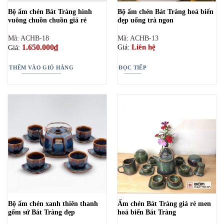
Bộ ấm chén Bát Tràng hình
Bộ ấm chén Bát Tràng hoả biến
vuông chuồn chuồn giá rẻ
đẹp uống trà ngon
Mã: ACHB-18
Mã: ACHB-13
1.650.000
₫
Liên hệ
Giá:
Giá:
THÊM VÀO GIỎ HÀNG
ĐỌC TIẾP
Bộ ấm chén xanh thiên thanh
Ấm chén Bát Tràng giá rẻ men
gốm sứ Bát Tràng đẹp
hoả biến Bát Tràng