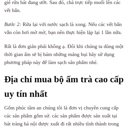
giẻ rửa bát đang ướt. Sau đó, chà trực tiếp muối lên các
vết bẩn.
Bước 2:
Rửa lại với nước sạch là xong. Nếu các vết bẩn
vẫn còn hơi mờ mờ, bạn nên thực hiện lặp lại 1 lần nữa.
Rất là đơn giản phải không ạ. Đôi khi chúng ta dùng một
thời gian ấm sẽ bị bám những mảng bụi hãy sử dụng
phương pháp này để làm sạch sản phẩm nhé.
Địa chỉ mua bộ ấm trà cao cấp
uy tín nhất
Gốm phúc tâm an chúng tôi là đơn vị chuyên cung cấp
các sản phẩm gốm sứ. các sản phẩm được sản xuất tại
bát tràng hà nội được xuất đi rất nhiều tỉnh thành trong