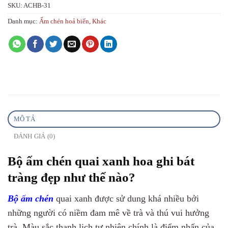
SKU:
ACHB-31
Danh mục:
Ấm chén hoả biến
,
Khác
MÔ TẢ
ĐÁNH GIÁ (0)
Bộ ấm chén quai xanh hoa ghi bát
tràng đẹp như thế nào?
Bộ ấm chén
quai xanh được sử dung khá nhiều bởi
những người có niềm đam mê về trà và thú vui hưởng
trà. Màu sắc thanh lịch tự nhiên chính là điểm nhấn của