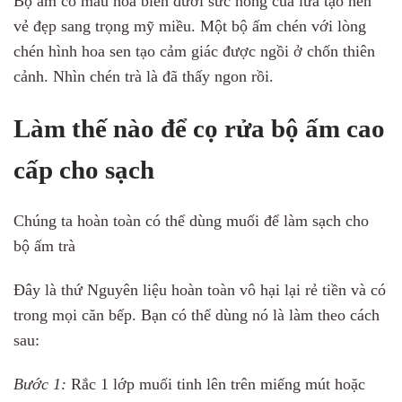
Bộ ấm có màu hỏa biến dưới sức nóng của lửa tạo nên
vẻ đẹp sang trọng mỹ miều. Một bộ ấm chén với lòng
chén hình hoa sen tạo cảm giác được ngồi ở chốn thiên
cảnh. Nhìn chén trà là đã thấy ngon rồi.
Làm thế nào để cọ rửa bộ ấm cao
cấp cho sạch
Chúng ta hoàn toàn có thể dùng muối để làm sạch cho
bộ ấm trà
Đây là thứ Nguyên liệu hoàn toàn vô hại lại rẻ tiền và có
trong mọi căn bếp. Bạn có thể dùng nó là làm theo cách
sau:
Bước 1:
Rắc 1 lớp muối tinh lên trên miếng mút hoặc