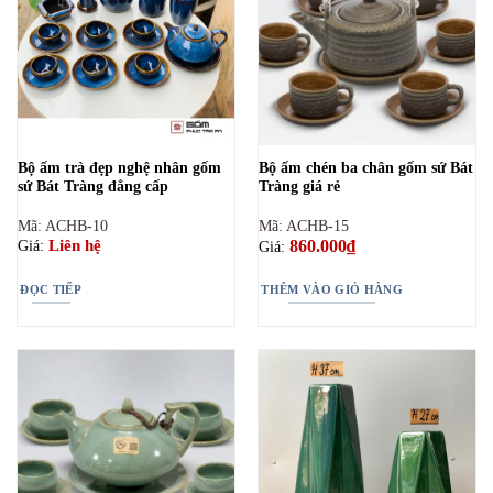
Bộ ấm trà đẹp nghệ nhân gốm
Bộ ấm chén ba chân gốm sứ Bát
sứ Bát Tràng đẳng cấp
Tràng giá rẻ
Mã: ACHB-10
Mã: ACHB-15
860.000
₫
Liên hệ
Giá:
Giá:
ĐỌC TIẾP
THÊM VÀO GIỎ HÀNG