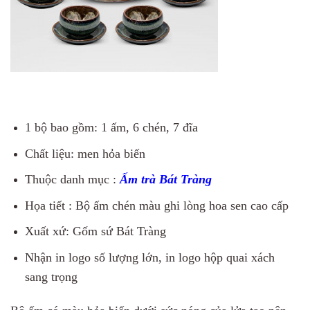
1 bộ bao gồm: 1 ấm, 6 chén, 7 đĩa
Chất liệu: men hỏa biến
Thuộc danh mục :
Ấm trà Bát Tràng
Họa tiết : Bộ ấm chén màu ghi lòng hoa sen cao cấp
Xuất xứ: Gốm sứ Bát Tràng
Nhận in logo số lượng lớn, in logo hộp quai xách
sang trọng