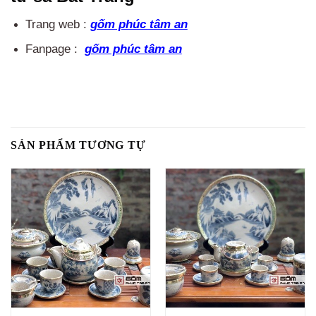
Trang web :
gốm phúc tâm an
Fanpage :
gốm phúc tâm an
SẢN PHẨM TƯƠNG TỰ