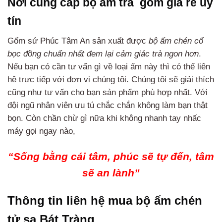
Nơi cung cấp bộ ấm trà gốm giá rẻ uy
tín
Gốm sứ Phúc Tâm An sản xuất được
bộ ấm chén cổ
bọc đồng chuẩn nhất đem lại cảm giác trà ngon hơn
.
Nếu bạn có cần tư vấn gì về loại ấm này thì có thể liên
hệ trực tiếp với đơn vị chúng tôi. Chúng tôi sẽ giải thích
cũng như tư vấn cho bạn sản phẩm phù hợp nhất. Với
đội ngũ nhân viên ưu tú chắc chắn không làm bạn thật
bọn. Còn chần chừ gì nữa khi không nhanh tay nhấc
máy gọi ngay nào,
“Sống bằng cái tâm, phúc sẽ tự đến, tâm
sẽ an lành”
Thông tin liên hệ mua bộ ấm chén
tử sa Bát Tràng