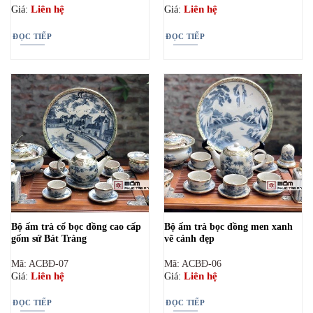
Liên hệ
Liên hệ
Giá:
Giá:
ĐỌC TIẾP
ĐỌC TIẾP
Bộ ấm trà cổ bọc đồng cao cấp
Bộ ấm trà bọc đồng men xanh
gốm sứ Bát Tràng
vẽ cảnh đẹp
Mã: ACBĐ-07
Mã: ACBĐ-06
Liên hệ
Liên hệ
Giá:
Giá:
ĐỌC TIẾP
ĐỌC TIẾP