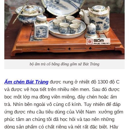
bộ ấm trà cổ bằng đồng gốm sứ Bát Tràng
Ấm chén Bát Tràng
được nung ở nhiệt độ 1300 độ C
và được vẽ họa tiết trên nhiều nền men. Sau đó được
bọc một lớp mạ đồng viền miệng, đáy chén hoặc ấm
trà. Nhìn bên ngoài vô cùng cổ kính. Tuy nhiên để đáp
ứng được nhu cầu tiêu dùng của Việt Nam xưởng gốm
phúc tâm an chúng tôi đã học hỏi và tạo nên những
dòng sản phẩm có chất riêng và nét rất đặc biệt. Hãy