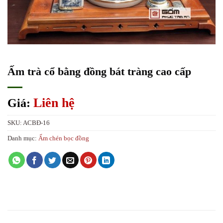
Ấm trà cổ bằng đồng bát tràng cao cấp
Liên hệ
Giá:
SKU:
ACBĐ-16
Danh mục:
Ấm chén bọc đồng