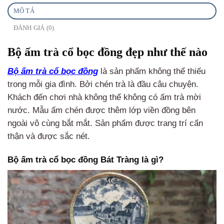
MÔ TẢ
ĐÁNH GIÁ (0)
Bộ ấm trà cổ bọc đồng đẹp như thế nào
Bộ ấm trà cổ bọc đồng
là sản phẩm không thể thiếu
trong mỗi gia đình. Bởi chén trà là đầu câu chuyện.
Khách đến chơi nhà không thể không có ấm trà mời
nước. Mẫu ấm chén được thêm lớp viền đồng bên
ngoài vô cùng bắt mắt. Sản phẩm được trang trí cẩn
thận và được sắc nét.
Bộ ấm trà cổ bọc đồng Bát Tràng là gì?