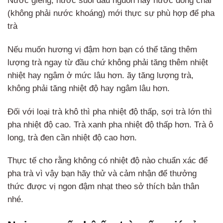
Nước giếng, nước suối đầu nguồn hay nước đóng chai
(không phải nước khoáng) mới thực sự phù hợp để pha
trà
Nếu muốn hương vị đậm hơn bạn có thể tăng thêm
lượng trà ngay từ đầu chứ không phải tăng thêm nhiệt
nhiệt hay ngâm ở mức lâu hơn. ãy tăng lượng trà,
không phải tăng nhiệt độ hay ngâm lâu hơn.
Đối với loại trà khô thì pha nhiệt độ thấp, sợi trà lớn thì
pha nhiệt độ cao. Trà xanh pha nhiệt độ thấp hơn. Trà ô
long, trà đen cần nhiệt độ cao hơn.
Thực tế cho rằng không có nhiệt độ nào chuẩn xác để
pha trà vì vậy bạn hãy thử và cảm nhận để thưởng
thức được vị ngon đậm nhạt theo sở thích bản thân
nhé.