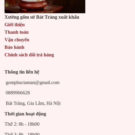
Xưởng gốm sứ Bát Tràng xuất khẩu
Giới thiệu
Thanh toán
Vận chuyển
Bảo hành
Chính sách đổi trả hàng
Thông tin liên hệ
gomphuctaman@gmail.com
0889966628
Bát Tràng, Gia Lâm, Hà Nội
Thời gian hoạt động
Thứ 2: 8h - 18h00
Thứ 3: 8h - 18h00