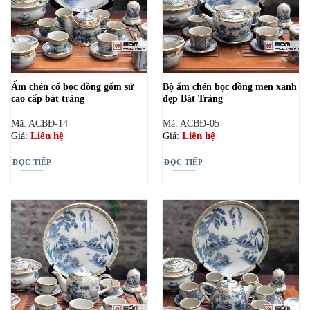
Ấm chén cổ bọc đồng gốm sứ
Bộ ấm chén bọc đồng men xanh
cao cấp bát tràng
đẹp Bát Tràng
Mã: ACBĐ-14
Mã: ACBĐ-05
Liên hệ
Liên hệ
Giá:
Giá:
ĐỌC TIẾP
ĐỌC TIẾP