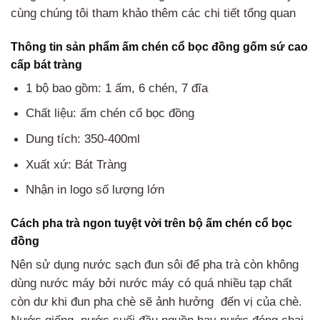
cùng chúng tôi tham khảo thêm các chi tiết tổng quan
Thông tin sản phẩm ấm chén cổ bọc đồng gốm sứ cao
cấp bát tràng
1 bộ bao gồm: 1 ấm, 6 chén, 7 đĩa
Chất liệu: ấm chén cổ bọc đồng
Dung tích: 350-400ml
Xuất xứ: Bát Tràng
Nhận in logo số lượng lớn
Cách pha trà ngon tuyệt vời trên bộ ấm chén cổ bọc
đồng
Nên sử dụng nước sạch đun sôi để pha trà còn không
dùng nước máy bởi nước máy có quá nhiều tạp chất
còn dư khi đun pha chè sẽ ảnh hưởng đến vị của chè.