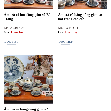
Ấm trà cổ bọc đồng gốm sứ Bát
Ấm trà cổ bằng đồng gốm sứ
Tràng
bát tràng cao cấp
Mã: ACBĐ-08
Mã: ACBD-11
Liên hệ
Liên hệ
Giá:
Giá:
ĐỌC TIẾP
ĐỌC TIẾP
Ấm trà cổ bằng đồng gốm sứ