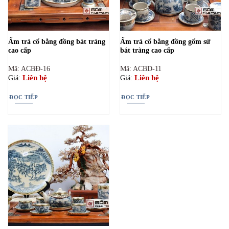
Ấm trà cổ bằng đồng bát tràng
Ấm trà cổ bằng đồng gốm sứ
cao cấp
bát tràng cao cấp
Mã: ACBĐ-16
Mã: ACBD-11
Liên hệ
Liên hệ
Giá:
Giá:
ĐỌC TIẾP
ĐỌC TIẾP