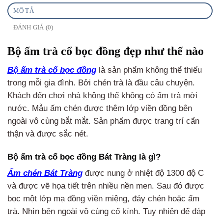
MÔ TẢ
ĐÁNH GIÁ (0)
Bộ ấm trà cổ bọc đồng đẹp như thế nào
Bộ ấm trà cổ bọc đồng
là sản phẩm không thể thiếu
trong mỗi gia đình. Bởi chén trà là đầu câu chuyện.
Khách đến chơi nhà không thể không có ấm trà mời
nước. Mẫu ấm chén được thêm lớp viền đồng bên
ngoài vô cùng bắt mắt. Sản phẩm được trang trí cẩn
thận và được sắc nét.
Bộ ấm trà cổ bọc đồng Bát Tràng là gì?
Ấm chén Bát Tràng
được nung ở nhiệt độ 1300 độ C
và được vẽ họa tiết trên nhiều nền men. Sau đó được
bọc một lớp mạ đồng viền miệng, đáy chén hoặc ấm
trà. Nhìn bên ngoài vô cùng cổ kính. Tuy nhiên để đáp