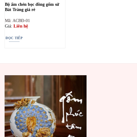
Bộ ấm chén bọc đồng gốm sứ
Bát Tràng giá rẻ
Mã: ACBĐ-01
Liên hệ
Giá:
ĐỌC TIẾP