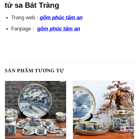
tử sa Bát Tràng
Trang web :
gốm phúc tâm an
Fanpage :
gốm phúc tâm an
SẢN PHẨM TƯƠNG TỰ