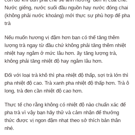
Nước giếng, nước suối đầu nguồn hay nước đóng chai
(không phải nước khoáng) mới thực sự phù hợp để pha
trà
Nếu muốn hương vị đậm hơn bạn có thể tăng thêm
lượng trà ngay từ đầu chứ không phải tăng thêm nhiệt
nhiệt hay ngâm ở mức lâu hơn. ãy tăng lượng trà,
không phải tăng nhiệt độ hay ngâm lâu hơn.
Đối với loại trà khô thì pha nhiệt độ thấp, sợi trà lớn thì
pha nhiệt độ cao. Trà xanh pha nhiệt độ thấp hơn. Trà ô
long, trà đen cần nhiệt độ cao hơn.
Thực tế cho rằng không có nhiệt độ nào chuẩn xác để
pha trà vì vậy bạn hãy thử và cảm nhận để thưởng
thức được vị ngon đậm nhạt theo sở thích bản thân
nhé.