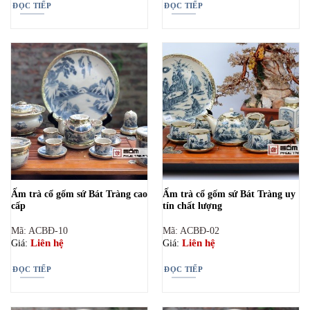
ĐỌC TIẾP
ĐỌC TIẾP
Ấm trà cổ gốm sứ Bát Tràng cao
Ấm trà cổ gốm sứ Bát Tràng uy
cấp
tín chất lượng
Mã: ACBĐ-10
Mã: ACBĐ-02
Liên hệ
Liên hệ
Giá:
Giá:
ĐỌC TIẾP
ĐỌC TIẾP