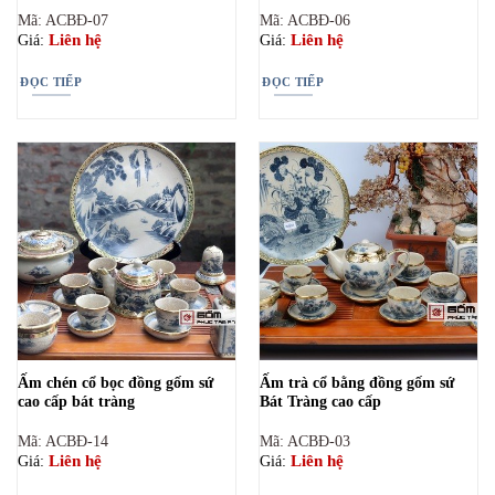
Mã: ACBĐ-07
Mã: ACBĐ-06
Liên hệ
Liên hệ
Giá:
Giá:
ĐỌC TIẾP
ĐỌC TIẾP
Ấm chén cổ bọc đồng gốm sứ
Ấm trà cổ bằng đồng gốm sứ
cao cấp bát tràng
Bát Tràng cao cấp
Mã: ACBĐ-14
Mã: ACBĐ-03
Liên hệ
Liên hệ
Giá:
Giá: