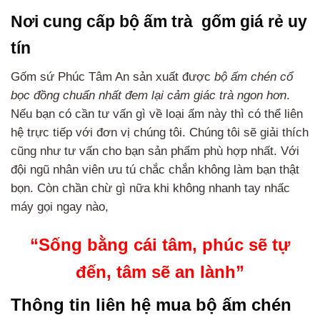
Nơi cung cấp bộ ấm trà gốm giá rẻ uy
tín
Gốm sứ Phúc Tâm An sản xuất được
bộ ấm chén cổ
bọc đồng chuẩn nhất đem lại cảm giác trà ngon hơn
.
Nếu bạn có cần tư vấn gì về loại ấm này thì có thể liên
hệ trực tiếp với đơn vị chúng tôi. Chúng tôi sẽ giải thích
cũng như tư vấn cho bạn sản phẩm phù hợp nhất. Với
đội ngũ nhân viên ưu tú chắc chắn không làm bạn thật
bọn. Còn chần chừ gì nữa khi không nhanh tay nhấc
máy gọi ngay nào,
“Sống bằng cái tâm, phúc sẽ tự
đến, tâm sẽ an lành”
Thông tin liên hệ mua bộ ấm chén