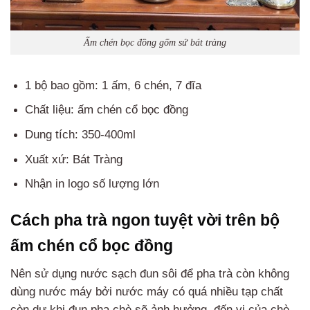
Ấm chén bọc đồng gốm sứ bát tràng
1 bộ bao gồm: 1 ấm, 6 chén, 7 đĩa
Chất liệu: ấm chén cổ bọc đồng
Dung tích: 350-400ml
Xuất xứ: Bát Tràng
Nhận in logo số lượng lớn
Cách pha trà ngon tuyệt vời trên bộ
ấm chén cổ bọc đồng
Nên sử dụng nước sạch đun sôi để pha trà còn không
dùng nước máy bởi nước máy có quá nhiều tạp chất
còn dư khi đun pha chè sẽ ảnh hưởng đến vị của chè.