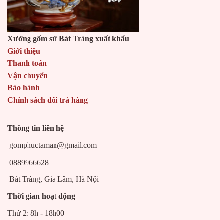
Xưởng gốm sứ Bát Tràng xuất khẩu
Giới thiệu
Thanh toán
Vận chuyển
Bảo hành
Chính sách đổi trả hàng
Thông tin liên hệ
gomphuctaman@gmail.com
0889966628
Bát Tràng, Gia Lâm, Hà Nội
Thời gian hoạt động
Thứ 2: 8h - 18h00