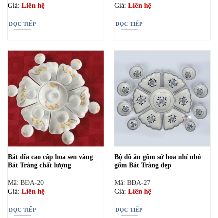
Liên hệ
Liên hệ
Giá:
Giá:
ĐỌC TIẾP
ĐỌC TIẾP
Bát đĩa cao cấp hoa sen vàng
Bộ đồ ăn gốm sứ hoa nhí nhỏ
Bát Tràng chất lượng
gốm Bát Tràng đẹp
Mã: BĐA-20
Mã: BĐA-27
Liên hệ
Liên hệ
Giá:
Giá:
ĐỌC TIẾP
ĐỌC TIẾP