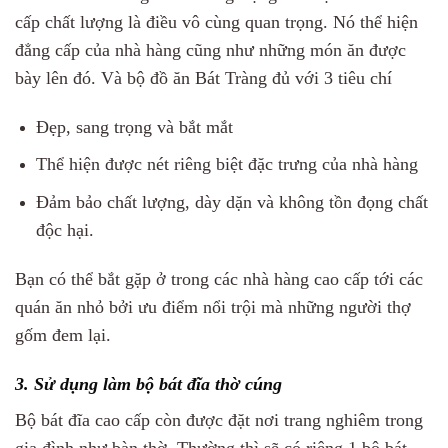
cấp chất lượng là điều vô cùng quan trọng. Nó thể hiện
đẳng cấp của nhà hàng cũng như những món ăn được
bày lên đó. Và bộ đồ ăn Bát Tràng đủ với 3 tiêu chí
Đẹp, sang trọng và bắt mắt
Thể hiện được nét riêng biệt đặc trưng của nhà hàng
Đảm bảo chất lượng, dày dặn và không tồn đọng chất
độc hại.
Bạn có thể bắt gặp ở trong các nhà hàng cao cấp tới các
quán ăn nhỏ bởi ưu điểm nổi trội mà những người thợ
gốm đem lại.
3. Sử dụng làm bộ bát đĩa thờ cúng
Bộ bát đĩa cao cấp còn được đặt nơi trang nghiêm trong
gia đình như bàn thờ. Thường thì sẽ có riêng 1 bộ bát