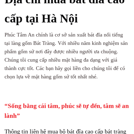
cấp tại Hà Nội
Phúc Tâm An chính là cơ sở sản xuất bát đĩa nổi tiếng
tại làng gốm Bát Tràng. Với nhiều năm kinh nghiệm sản
phẩm gốm sứ nơi đây được nhiều người ưa chuộng.
Chúng tôi cung cấp nhiều mặt hàng đa dạng với giá
thành cực tốt. Các bạn hãy gọi liền cho chúng tôi để có
chọn lựa về mặt hàng gốm sứ tốt nhất nhé.
“Sống bằng cái tâm, phúc sẽ tự đến, tâm sẽ an
lành”
Thông tin liên hệ mua bộ bát đĩa cao cấp bát tràng