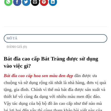
MÔ TẢ
ĐÁNH GIÁ (0)
Bát đĩa cao cấp Bát Tràng được sử dụng
vào việc gì?
Bát đĩa cao cấp hoa sen màu đen đẹp
dần được ưa
chuộng và sử dụng rộng rãi nhất là nhà hàng, đơn vị quà
tặng, gia đình. Chính vì thế mà bát đĩa được sản xuất và
thiết kế vô cùng đa dạng với nhiều màu men độc đáo.
Vậy tác dụng của bộ bộ đồ ăn cao cấp như thế nào mà
lại lợi hại đến vậy thì cùng tham khảo bài viết này của