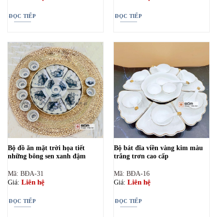
ĐỌC TIẾP
ĐỌC TIẾP
Bộ đồ ăn mặt trời họa tiết
Bộ bát đĩa viền vàng kim màu
những bông sen xanh đậm
trắng trơn cao cấp
Mã: BĐA-31
Mã: BĐA-16
Liên hệ
Liên hệ
Giá:
Giá:
ĐỌC TIẾP
ĐỌC TIẾP