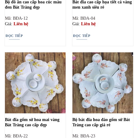
Bộ đồ ăn cao cấp hoa cúc màu
Bát đĩa cao cấp họa tiết cá vàng
đen Bát Tràng đẹp
men xanh siêu rẻ
Mã: BĐA-12
Mã: BĐA-04
Liên hệ
Liên hệ
Giá:
Giá:
ĐỌC TIẾP
ĐỌC TIẾP
Bát đĩa gốm sứ hoa mai vàng
Bộ bát đĩa hoa đào gốm sứ Bát
Bát Tràng cao cấp đẹp
Tràng cao cấp giá rẻ
Mã: BĐA-22
Mã: BĐA-23