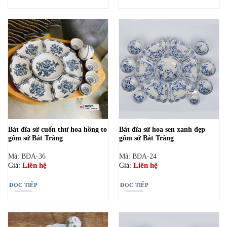
Bát đĩa sứ cuốn thư hoa hồng to
Bát đĩa sứ hoa sen xanh đẹp
gốm sứ Bát Tràng
gốm sứ Bát Tràng
Mã: BĐA-36
Mã: BĐA-24
Liên hệ
Liên hệ
Giá:
Giá:
ĐỌC TIẾP
ĐỌC TIẾP