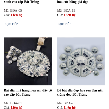
xanh cao cấp Bát Tràng
hoa cúc hồng giá đẹp
Mã: BĐA-05
Mã: BĐA-19
Liên hệ
Liên hệ
Giá:
Giá:
ĐỌC TIẾP
ĐỌC TIẾP
Bát đĩa nhà hàng hoa sen dây cổ
Bộ bát đĩa đẹp hoa sen đen nền
cao cấp bát Tràng
trắng đẹp Bát Tràng
Mã: BĐA-01
Mã: BĐA-25
Liên hệ
Liên hệ
Giá:
Giá: