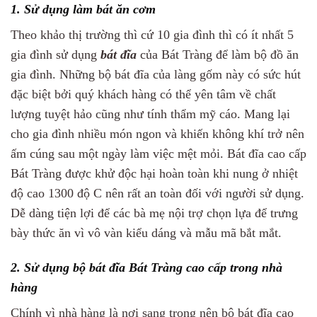
1. Sử dụng làm bát ăn cơm
Theo khảo thị trường thì cứ 10 gia đình thì có ít nhất 5
gia đình sử dụng
bát đĩa
của Bát Tràng để làm bộ đồ ăn
gia đình. Những bộ bát đĩa của làng gốm này có sức hút
đặc biệt bởi quý khách hàng có thể yên tâm về chất
lượng tuyệt hảo cũng như tính thẩm mỹ cáo. Mang lại
cho gia đình nhiều món ngon và khiến không khí trở nên
ấm cúng sau một ngày làm việc mệt mỏi. Bát đĩa cao cấp
Bát Tràng được khử độc hại hoàn toàn khi nung ở nhiệt
độ cao 1300 độ C nên rất an toàn đối với người sử dụng.
Dễ dàng tiện lợi để các bà mẹ nội trợ chọn lựa để trưng
bày thức ăn vì vô vàn kiểu dáng và mẫu mã bắt mắt.
2. Sử dụng bộ bát đĩa Bát Tràng cao cấp trong nhà
hàng
Chính vì nhà hàng là nơi sang trọng nên bộ bát đĩa cao