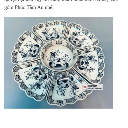
gốm Phúc Tâm An nhé.