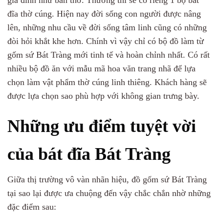
đĩa thờ cúng. Hiện nay đời sống con người được nâng
lên, những nhu cầu về đời sống tâm linh cũng có những
đòi hỏi khắt khe hơn. Chính vì vậy chỉ có bộ đồ làm từ
gốm sứ Bát Tràng mới tinh tế và hoàn chỉnh nhất. Có rất
nhiều bộ đồ ăn với mẫu mã hoa văn trang nhã để lựa
chọn làm vật phẩm thờ cúng linh thiêng. Khách hàng sẽ
được lựa chọn sao phù hợp với không gian trưng bày.
Những ưu điểm tuyệt vời
của bát đĩa Bát Tràng
Giữa thị trường vô vàn nhãn hiệu, đồ gốm sứ Bát Tràng
tại sao lại được ưa chuộng đến vậy chắc chắn nhờ những
đặc điểm sau: