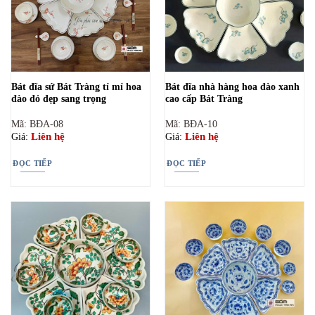
Bát đĩa sứ Bát Tràng tỉ mỉ hoa
Bát đĩa nhà hàng hoa đào xanh
đào đỏ đẹp sang trọng
cao cấp Bát Tràng
Mã: BĐA-08
Mã: BĐA-10
Liên hệ
Liên hệ
Giá:
Giá:
ĐỌC TIẾP
ĐỌC TIẾP