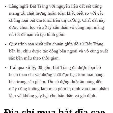
Làng nghề Bát Tràng với nguyên liệu đất sét trắng
mang tới chất lượng hoàn toàn khác biệt so với các
chủng loại bát đĩa khác trên thị trường. Chất đất này
được chọn lọc và xử lý cẩn thận vô cùng mịn màng
rất tốt để nặn và tạo hình gốm.
Quy trình sản xuất tiêu chuẩn giúp đồ sứ Bát Tràng
bền bỉ, chịu được tác động bên ngoài và vô cùng xuất
sắc bền màu theo thời gian.
Trải qua xử lý, đồ gốm Bát Tràng đã được loại bỏ
hoàn toàn chì và những chất độc hại, kim loại nặng
bên trong sản phẩm. Dù có đựng thức ăn nóng đến
mấy cũng không làm men gốm bị dính vào thực phẩm
làm và không gây hại cho bản thân và gia đình.
Địa chỉ mua bát đĩa cao