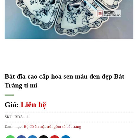
Bát đĩa cao cấp hoa sen màu đen đẹp Bát
Tràng tỉ mỉ
Liên hệ
Giá:
SKU:
BĐA-11
Danh mục:
Bộ đồ ăn mặt trời gốm sứ bát tràng