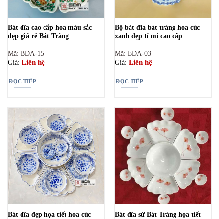
Bát đĩa cao cấp hoa màu sắc
Bộ bát đĩa bát tràng hoa cúc
đẹp giá rẻ Bát Tràng
xanh đẹp tỉ mỉ cao cấp
Mã: BĐA-15
Mã: BĐA-03
Liên hệ
Liên hệ
Giá:
Giá:
ĐỌC TIẾP
ĐỌC TIẾP
Bát đĩa đẹp họa tiết hoa cúc
Bát đĩa sứ Bát Tràng họa tiết