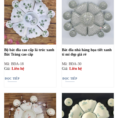
Bộ bát đĩa cao cấp lá trúc xanh
Bát đĩa nhà hàng họa tiết xanh
Bát Tràng cao cấp
tỉ mỉ đẹp giá rẻ
Mã: BĐA-18
Mã: BĐA-30
Liên hệ
Liên hệ
Giá:
Giá:
ĐỌC TIẾP
ĐỌC TIẾP