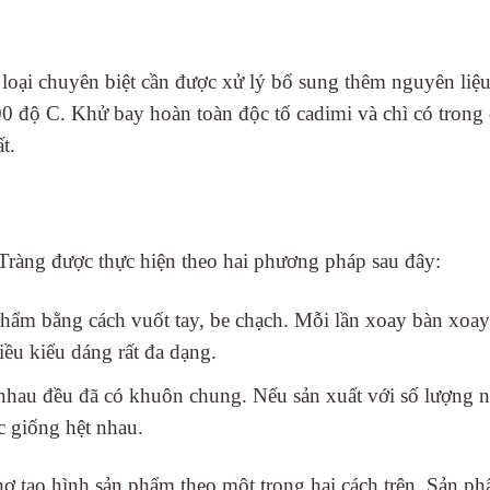
g loại chuyên biệt cần được xử lý bổ sung thêm nguyên liệ
0 độ C. Khử bay hoàn toàn độc tố cadimi và chì có trong 
t.
Tràng được thực hiện theo hai phương pháp sau đây:
hẩm bằng cách vuốt tay, be chạch. Mỗi lần xoay bàn xoay
iều kiểu dáng rất đa dạng.
nhau đều đã có khuôn chung. Nếu sản xuất với số lượng n
 giống hệt nhau.
ợ tạo hình sản phẩm theo một trong hai cách trên. Sản p