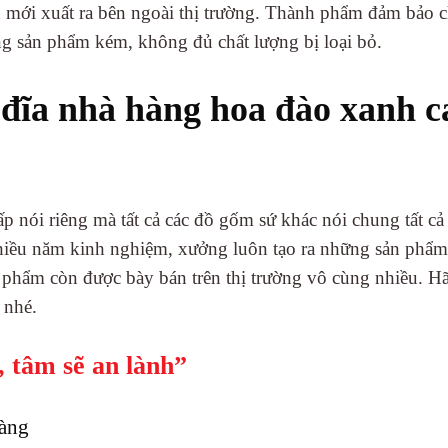
ẩn mới xuất ra bên ngoài thị trường. Thành phẩm đảm bảo c
g sản phẩm kém, không đủ chất lượng bị loại bỏ.
t đĩa nhà hàng hoa đào xanh c
p nói riêng mà tất cả các đồ gốm sứ khác nói chung tất cả
iều năm kinh nghiệm, xưởng luôn tạo ra những sản phẩm
phẩm còn được bày bán trên thị trường vô cùng nhiều. H
m nhé.
, tâm sẽ an lành”
ràng