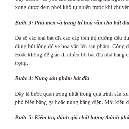
xong được đem phơi khô tự nhiên trước khi chuyển
Bước 3: Phủ men và trang trí hoa văn cho bát đĩ
Đa số các loại bát đĩa cao cấp trên thị trường đều
dùng bút lông để vẽ hoa văn lên sản phẩm. Công đ
Hoặc không để giản dị nhiều bộ bát đĩa nhà hàng c
trọng.
Bước 4: Nung sản phẩm bát đĩa
Đây là bước quan trọng nhất trong quá trình sản xu
phổ biến bằng ga hoặc nung bằng điện. Mỗi kiểu đ
Bước 5: Kiểm tra, đánh giá chất lượng thành ph