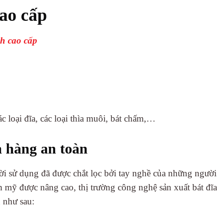
ao cấp
h cao cấp
c loại đĩa, các loại thìa muôi, bát chấm,…
à hàng an toàn
ời sử dụng đã được chắt lọc bởi tay nghề của những người
 mỹ được nâng cao, thị trường công nghệ sản xuất bát đĩ
n như sau: