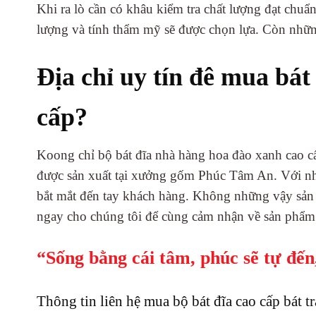
Khi ra lò cần có khâu kiểm tra chất lượng đạt chu
lượng và tính thẩm mỹ sẽ được chọn lựa. Còn nhữn
Địa chỉ uy tín đê mua bá
cấp?
Koong chỉ bộ bát đĩa nhà hàng hoa đào xanh cao cấ
được sản xuất tại xưởng gốm Phúc Tâm An. Với nh
bắt mắt đến tay khách hàng. Không những vậy sản 
ngay cho chúng tôi để cùng cảm nhận về sản phẩ
“Sống bằng cái tâm, phúc sẽ tự đến
Thông tin liên hệ mua bộ bát đĩa cao cấp bát t