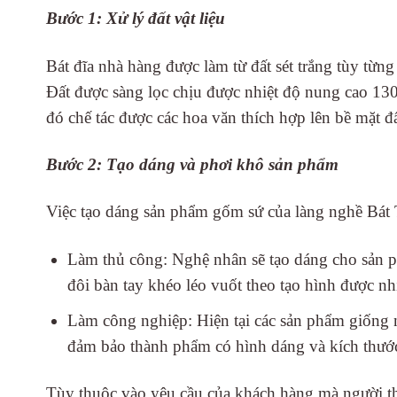
Bước 1: Xử lý đất vật liệu
Bát đĩa nhà hàng được làm từ đất sét trắng tùy từn
Đất được sàng lọc chịu được nhiệt độ nung cao 130
đó chế tác được các hoa văn thích hợp lên bề mặt đấ
Bước 2: Tạo dáng và phơi khô sản phẩm
Việc tạo dáng sản phẩm gốm sứ của làng nghề Bát 
Làm thủ công: Nghệ nhân sẽ tạo dáng cho sản p
đôi bàn tay khéo léo vuốt theo tạo hình được nh
Làm công nghiệp: Hiện tại các sản phẩm giống 
đảm bảo thành phẩm có hình dáng và kích thước
Tùy thuộc vào yêu cầu của khách hàng mà người th