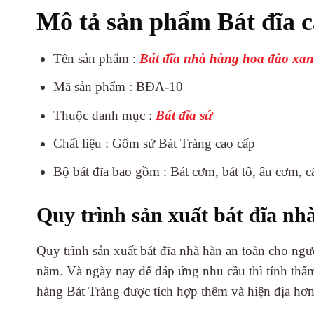
Mô tả sản phẩm Bát đĩa c
Tên sản phẩm :
Bát đĩa nhà hàng hoa đào xan
Mã sản phẩm : BĐA-10
Thuộc danh mục :
Bát đĩa sứ
Chất liệu : Gốm sứ Bát Tràng cao cấp
Bộ bát đĩa bao gồm : Bát cơm, bát tô, âu cơm, cá
Quy trình sản xuất bát đĩa nh
Quy trình sản xuất bát đĩa nhà hàn an toàn cho ngư
năm. Và ngày nay để đáp ứng nhu cầu thì tính thẩm
hàng Bát Tràng được tích hợp thêm và hiện địa hơ