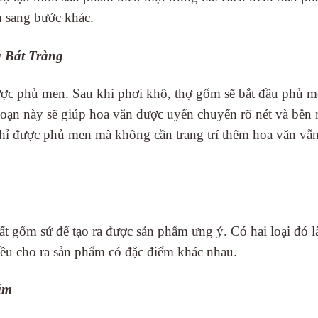
 sang bước khác.
a Bát Tràng
 được phủ men. Sau khi phơi khô, thợ gốm sẽ bắt đầu phủ 
oạn này sẽ giúp hoa văn được uyển chuyển rõ nét và bền
hỉ được phủ men mà không cần trang trí thêm hoa văn vẫn
ất gốm sứ để tạo ra được sản phẩm ưng ý. Có hai loại đó 
ều cho ra sản phẩm có đặc điểm khác nhau.
ẩm