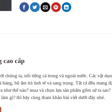
g cao cấp
 chúng ta, nổi tiếng cả trong và ngoài nước. Các vật dụ
à hàng, bộ ấm trà tinh tế và sang trọng. Tất cả đều mang 
o ra như thế nào? mua và chọn lựa sản phẩm gốm sứ ra sao?
làm gì? thì hãy cùng tham khảo bài viết dưới đây nhé.