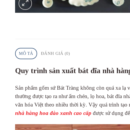
MÔ TẢ
ĐÁNH GIÁ (0)
Quy trình sản xuất bát đĩa nhà hàn
Sản phẩm gốm sứ Bát Tràng không còn quá xa lạ với
thường được tạo ra như ấm chén, lọ hoa, bát đĩa nh
văn hóa Việt theo nhiều thời kỳ. Vậy quá trình tạ
nhà hàng hoa đào xanh cao cấp
được sử dụng để 