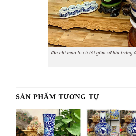
địa chỉ mua lọ củ tỏi gốm sứ bát tràng 
SẢN PHẨM TƯƠNG TỰ