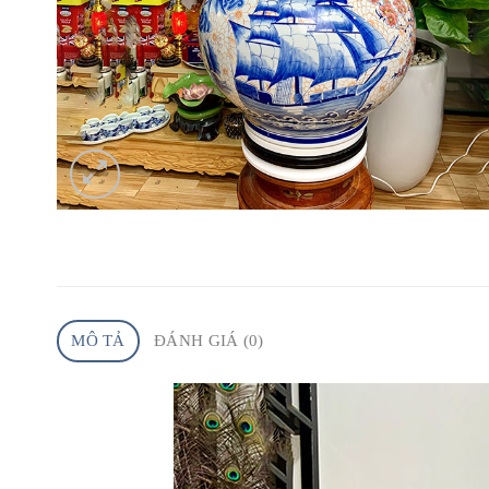
MÔ TẢ
ĐÁNH GIÁ (0)