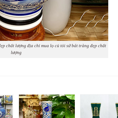
đẹp chất lượng địa chỉ mua lọ củ tỏi sứ bát tràng đẹp chất
lượng