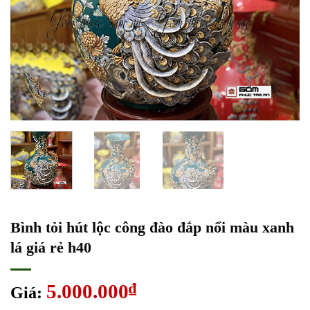
Bình tỏi hút lộc công đào đắp nổi màu xanh
lá giá rẻ h40
5.000.000
₫
Giá: