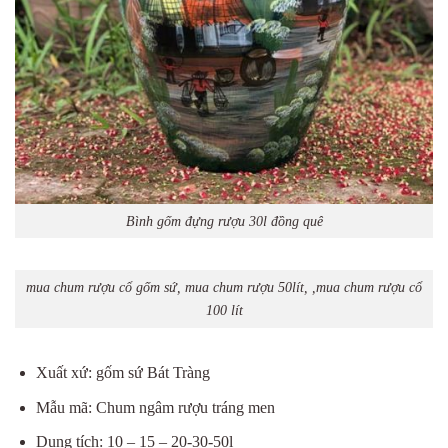
Bình gốm đựng rượu 30l đồng quê
mua chum rượu cổ gốm sứ, mua chum rượu 50lít, ,mua chum rượu cổ
100 lít
Xuất xứ: gốm sứ Bát Tràng
Mẫu mã: Chum ngâm rượu tráng men
Dung tích: 10 – 15 – 20-30-50l