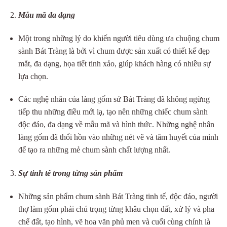
Mẫu mã đa dạng
Một trong những lý do khiến người tiêu dùng ưa chuộng chum
sành Bát Tràng là bởi vì chum được sản xuất có thiết kế đẹp
mắt, đa dạng, họa tiết tinh xảo, giúp khách hàng có nhiều sự
lựa chọn.
Các nghệ nhân của làng gốm sứ Bát Tràng đã không ngừng
tiếp thu những điều mới lạ, tạo nên những chiếc chum sành
độc đáo, đa dạng về mẫu mã và hình thức. Những nghệ nhân
làng gốm đã thổi hồn vào những nét vẽ và tâm huyết của mình
để tạo ra những mẻ chum sành chất lượng nhất.
Sự tinh tế trong từng sản phẩm
Những sản phẩm chum sành Bát Tràng tinh tế, độc đáo, người
thợ làm gốm phải chú trọng từng khâu chọn đất, xử lý và pha
chế đất, tạo hình, vẽ hoa văn phủ men và cuối cùng chính là