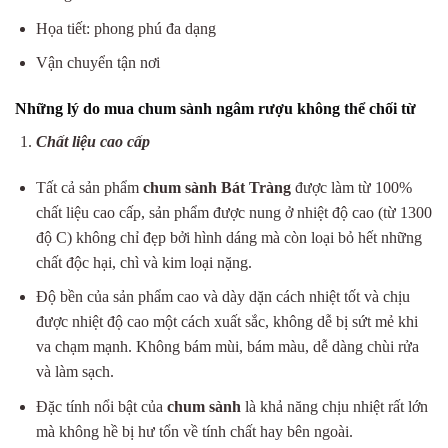
Họa tiết: phong phú đa dạng
Vận chuyển tận nơi
Những lý do mua chum sành ngâm rượu không thể chối từ
Chất liệu cao cấp
Tất cả sản phẩm
chum sành Bát Tràng
được làm từ 100%
chất liệu cao cấp, sản phẩm được nung ở nhiệt độ cao (từ 1300
độ C) không chỉ đẹp bởi hình dáng mà còn loại bỏ hết những
chất độc hại, chì và kim loại nặng.
Độ bền của sản phẩm cao và dày dặn cách nhiệt tốt và chịu
được nhiệt độ cao một cách xuất sắc, không dễ bị sứt mẻ khi
va chạm mạnh. Không bám mùi, bám màu, dễ dàng chùi rửa
và làm sạch.
Đặc tính nổi bật của
chum sành
là khả năng chịu nhiệt rất lớn
mà không hề bị hư tổn về tính chất hay bên ngoài.