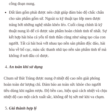
công đoạn nung.
Đất làm gốm phải được nén chặt giúp đảm bảo độ chắc chắn
cho sản phẩm gốm sứ. Ngoài ra kỹ thuật tạo lớp men được
tráng bởi những nghệ nhân khéo léo. Cuối cùng chính là kỹ
thuật nung lò để có được sản phẩm hoàn chỉnh tinh tế nhất. Sự
kết hợp hài hòa cả yếu tố tinh thần cũng như sáng tạo của con
người. Tất cả hài hoà với nhau tạo nên sản phẩm độc đáo, hài
hòa về bố cục, màu sắc thanh nhã tạo nên sản phẩm tinh tế mà
không ở nơi đâu có được.
An toàn khi sử dụng
Chum sứ Bát Tràng được nung ở nhiệt độ cao nên giải phóng
hoàn toàn dư lượng chì. Đảm bảo an toàn sức khỏe cho người
tiêu dùng khi ngâm rượu. Độ bền cao, hiệu quả cách nhiệt và chịu
nhiệt độ cao một cách xuất sắc, không dễ bị sứt mẻ khi va chạm.
Giá thành hợp lý