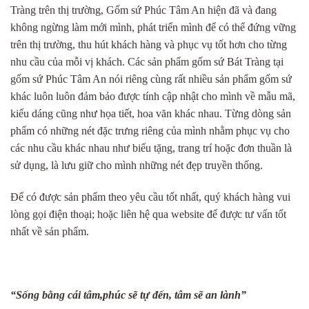
Tràng trên thị trường, Gốm sứ Phúc Tâm An hiện đã và đang
không ngừng làm mới mình, phát triển mình để có thể đứng vững
trên thị trường, thu hút khách hàng và phục vụ tốt hơn cho từng
nhu cầu của mỗi vị khách. Các sản phẩm gốm sứ Bát Tràng tại
gốm sứ Phúc Tâm An nói riêng cùng rất nhiều sản phẩm gốm sứ
khác luôn luôn đảm bảo được tính cập nhật cho mình về mẫu mã,
kiểu dáng cũng như họa tiết, hoa văn khác nhau. Từng dòng sản
phẩm có những nét đặc trưng riêng của mình nhằm phục vụ cho
các nhu cầu khác nhau như biếu tặng, trang trí hoặc đơn thuần là
sử dụng, là lưu giữ cho mình những nét đẹp truyền thống.
Để có được sản phẩm theo yêu cầu tốt nhất, quý khách hàng vui
lòng gọi điện thoại; hoặc liên hệ qua website để được tư vấn tốt
nhất về sản phẩm.
“Sống bằng cái tâm,phúc sẽ tự đến, tâm sẽ an lành”