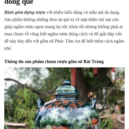
đồng quê
Bình gốm đựng rượu
với nhiều kiểu dáng và mẫu mã đa dạng.
Sản phẩm không những đem lại giá trị về mặt thẩm mỹ mà còn
giúp ngâm rượu ngon mang lại sức khỏe tốt nhưng không phải ai
mua chum về cũng biết ngâm rượu đúng cách và để giải đáp vấn
đề này hãy đến với gốm sứ Phúc Tâm An để biết thêm cách ngâm
nhé.
Thông tin sản phẩm chum rượu gốm sứ Bát Tràng