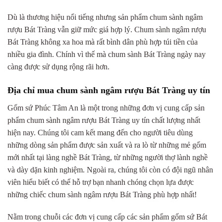
Dù là thương hiệu nổi tiếng nhưng sản phẩm chum sành ngâm
rượu Bát Tràng vẫn giữ mức giá hợp lý. Chum sành ngâm rượu
Bát Tràng không xa hoa mà rất bình dân phù hợp túi tiền của
nhiều gia đình. Chính vì thế mà chum sành Bát Tràng ngày nay
càng được sử dụng rộng rãi hơn.
Địa chỉ mua chum sành ngâm rượu Bát Tràng uy tín
Gốm sứ Phúc Tâm An là một trong những đơn vị cung cấp sản
phẩm chum sành ngâm rượu Bát Tràng uy tín chất lượng nhất
hiện nay. Chúng tôi cam kết mang đến cho người tiêu dùng
những dòng sản phẩm được sản xuất và ra lò từ những mẻ gốm
mới nhất tại làng nghề Bát Tràng, từ những người thợ lành nghề
và dày dặn kinh nghiệm. Ngoài ra, chúng tôi còn có đội ngũ nhân
viên hiểu biết có thể hỗ trợ bạn nhanh chóng chọn lựa được
những chiếc chum sành ngâm rượu Bát Tràng phù hợp nhất!
Nằm trong chuỗi các đơn vị cung cấp các sản phẩm gốm sứ Bát