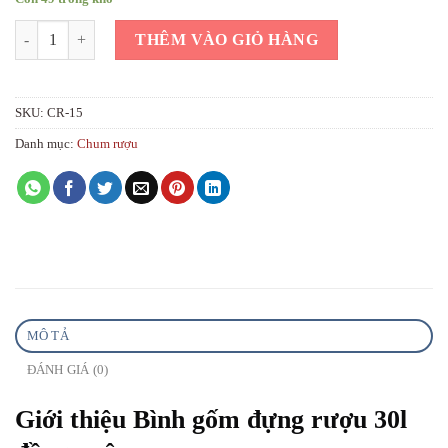
Bình gốm đựng rượu 30l đồng quê số lượng
THÊM VÀO GIỎ HÀNG
SKU:
CR-15
Danh mục:
Chum rượu
MÔ TẢ
ĐÁNH GIÁ (0)
Giới thiệu Bình gốm đựng rượu 30l