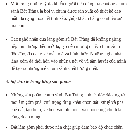
Một trong những lý do khiến người tiêu dùng ưa chuộng chum
sành Bát Tràng là bởi vì chum được sản xuất có thiết kế đẹp
mắt, đa dạng, họa tiết tinh xảo, giúp khách hàng có nhiều sự
lựa chọn.
Các nghệ nhân của làng gốm sứ Bát Tràng đã không ngừng
tiếp thu những điều mới lạ, tạo nên những chiếc chum sành
độc đáo, đa dạng về mẫu mã và hình thức. Những nghệ nhân
làng gốm đã thổi hồn vào những nét vẽ và tâm huyết của mình
để tạo ra những mẻ chum sành chất lượng nhất.
Sự tinh tế trong từng sản phẩm
Những sản phẩm chum sành Bát Tràng tinh tế, độc đáo, người
thợ làm gốm phải chú trọng từng khâu chọn đất, xử lý và pha
chế đất, tạo hình, vẽ hoa văn phủ men và cuối cùng chính là
công đoạn nung.
Đất làm gốm phải được nén chặt giúp đảm bảo độ chắc chắn