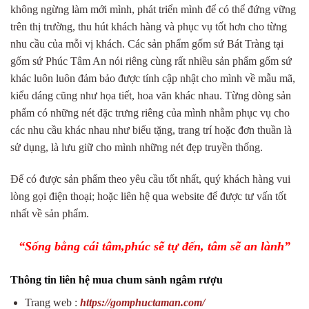
không ngừng làm mới mình, phát triển mình để có thể đứng vững
trên thị trường, thu hút khách hàng và phục vụ tốt hơn cho từng
nhu cầu của mỗi vị khách. Các sản phẩm gốm sứ Bát Tràng tại
gốm sứ Phúc Tâm An nói riêng cùng rất nhiều sản phẩm gốm sứ
khác luôn luôn đảm bảo được tính cập nhật cho mình về mẫu mã,
kiểu dáng cũng như họa tiết, hoa văn khác nhau. Từng dòng sản
phẩm có những nét đặc trưng riêng của mình nhằm phục vụ cho
các nhu cầu khác nhau như biếu tặng, trang trí hoặc đơn thuần là
sử dụng, là lưu giữ cho mình những nét đẹp truyền thống.
Để có được sản phẩm theo yêu cầu tốt nhất, quý khách hàng vui
lòng gọi điện thoại; hoặc liên hệ qua website để được tư vấn tốt
nhất về sản phẩm.
“Sống bằng cái tâm,phúc sẽ tự đến, tâm sẽ an lành”
Thông tin liên hệ mua chum sành ngâm rượu
Trang web :
https://gomphuctaman.com/