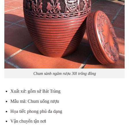
Chum sành ngâm rượu 30l trống đồng
Xuất xứ: gốm sứ Bát Tràng
Mẫu mã: Chum uống rượu
Họa tiết: phong phú đa dạng
Vận chuyển tận nơi