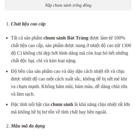
Nắp chum sành trống đồng
Chất liệu cao cấp
Tất cả sản phẩm
chum sành Bát Tràng
được làm từ 100%
chất liệu cao cấp, sản phẩm được nung ở nhiệt độ cao (từ 1300
độ C) không chỉ đẹp bởi hình dáng mà còn loại bỏ hết những
chất độc hại, chì và kim loại nặng.
Độ bền của sản phẩm cao và dày dặn cách nhiệt tốt và chịu
được nhiệt độ cao một cách xuất sắc, không dễ bị sứt mẻ khi
va chạm mạnh. Không bám mùi, bám màu, dễ dàng chùi rửa
và làm sạch.
Đặc tính nổi bật của
chum sành
là khả năng chịu nhiệt rất lớn
mà không hề bị hư tổn về tính chất hay bên ngoài.
Mẫu mã đa dạng