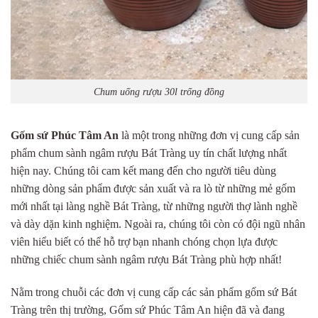
Chum uống rượu 30l trống đồng
Gốm sứ Phúc Tâm An
là một trong những đơn vị cung cấp sản
phẩm chum sành ngâm rượu Bát Tràng uy tín chất lượng nhất
hiện nay. Chúng tôi cam kết mang đến cho người tiêu dùng
những dòng sản phẩm được sản xuất và ra lò từ những mẻ gốm
mới nhất tại làng nghề Bát Tràng, từ những người thợ lành nghề
và dày dặn kinh nghiệm. Ngoài ra, chúng tôi còn có đội ngũ nhân
viên hiểu biết có thể hỗ trợ bạn nhanh chóng chọn lựa được
những chiếc chum sành ngâm rượu Bát Tràng phù hợp nhất!
Nằm trong chuỗi các đơn vị cung cấp các sản phẩm gốm sứ Bát
Tràng trên thị trường, Gốm sứ Phúc Tâm An hiện đã và đang