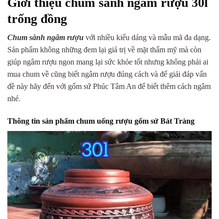
Giới thiệu chum sành ngâm rượu 30l
trống đồng
Chum sành ngâm rượu
với nhiều kiểu dáng và mẫu mã đa dạng.
Sản phẩm không những đem lại giá trị về mặt thẩm mỹ mà còn
giúp ngâm rượu ngon mang lại sức khỏe tốt nhưng không phải ai
mua chum về cũng biết ngâm rượu đúng cách và để giải đáp vấn
đề này hãy đến với gốm sứ Phúc Tâm An để biết thêm cách ngâm
nhé.
Thông tin sản phẩm chum uống rượu gốm sứ Bát Tràng