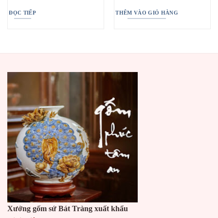
ĐỌC TIẾP
THÊM VÀO GIỎ HÀNG
Xưởng gốm sứ Bát Tràng xuất khẩu