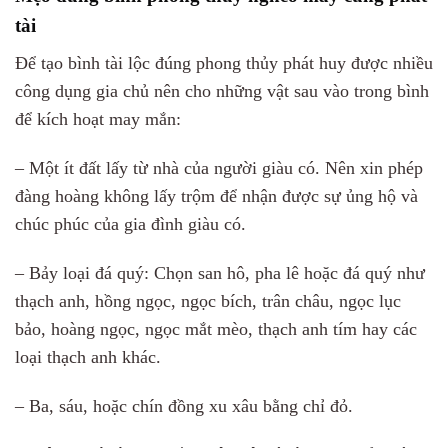
tài
Để tạo bình tài lộc đúng phong thủy phát huy được nhiều
công dụng gia chủ nên cho những vật sau vào trong bình
để kích hoạt may mắn:
– Một ít đất lấy từ nhà của người giàu có. Nên xin phép
đàng hoàng không lấy trộm để nhận được sự ủng hộ và
chúc phúc của gia đình giàu có.
– Bảy loại đá quý: Chọn san hô, pha lê hoặc đá quý như
thạch anh, hồng ngọc, ngọc bích, trân châu, ngọc lục
bảo, hoàng ngọc, ngọc mắt mèo, thạch anh tím hay các
loại thạch anh khác.
– Ba, sáu, hoặc chín đồng xu xâu bằng chỉ đỏ.