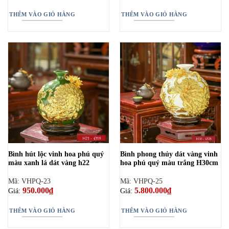
THÊM VÀO GIỎ HÀNG
THÊM VÀO GIỎ HÀNG
Bình hút lộc vinh hoa phú quý
Bình phong thủy dát vàng vinh
màu xanh lá dát vàng h22
hoa phú quý màu trắng H30cm
Mã: VHPQ-23
Mã: VHPQ-25
950.000
₫
5.800.000
₫
Giá:
Giá:
THÊM VÀO GIỎ HÀNG
THÊM VÀO GIỎ HÀNG