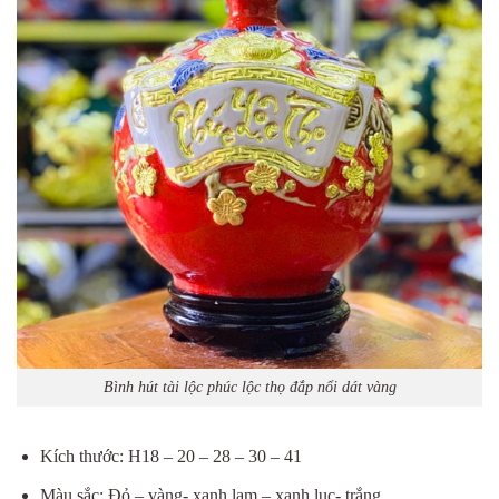
Bình hút tài lộc phúc lộc thọ đắp nổi dát vàng
Kích thước: H18 – 20 – 28 – 30 – 41
Màu sắc: Đỏ – vàng- xanh lam – xanh lục- trắng