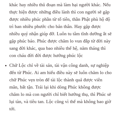
khác hay nhiều thủ đoạn mà làm hại người khác. Nếu
thực hiện được những điều lành thì con người sẽ gặp
được nhiều phúc phần từ tổ tiên, thần Phật phù hộ độ
trì ban nhiều phước cho bản thân. Hay gặp được
nhiều quý nhận giúp đỡ. Luôn tu tâm tĩnh dưỡng ắt sẽ
gặp phúc báo. Phúc được chăm lo vun đắp từ đời này
sang đời khác, qua bao nhiêu thế hệ, năm tháng thì
con cháu đời đời được hưởng phúc lộc
Chữ Lộc chỉ về tài sản, tài vận công danh, sự nghiệp
đến từ Phúc. Ai am hiểu điều này sẽ luôn chăm lo cho
chữ Phúc vẹn tròn để tài lộc thành quả được viên
mãn, bất tận. Trái lại khi dòng Phúc không được
chăm lo mà con người chỉ biết hưởng thụ, thì Phúc sẽ
lụi tàn, và tiêu tan. Lộc cũng vì thế mà không bao giờ
tới.