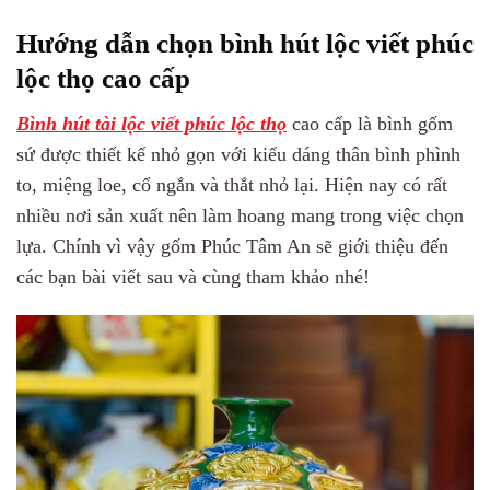
Hướng dẫn chọn bình hút lộc viết phúc
lộc thọ cao cấp
Bình hút tài lộc viết phúc lộc thọ
cao cấp là bình gốm
sứ được thiết kế nhỏ gọn với kiểu dáng thân bình phình
to, miệng loe, cổ ngắn và thắt nhỏ lại. Hiện nay có rất
nhiều nơi sản xuất nên làm hoang mang trong việc chọn
lựa. Chính vì vậy gốm Phúc Tâm An sẽ giới thiệu đến
các bạn bài viết sau và cùng tham khảo nhé!