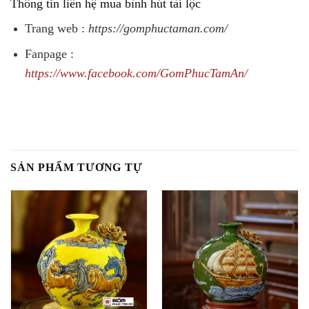
Thông tin liên hệ mua bình hút tài lộc
Trang web :
https://gomphuctaman.com/
Fanpage :
https://www.facebook.com/GomPhucTamAn/
SẢN PHẨM TƯƠNG TỰ