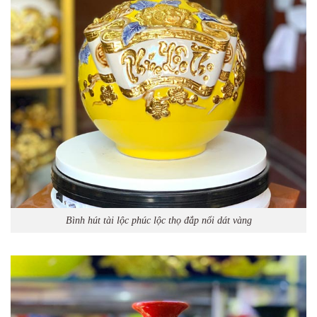
Bình hút tài lộc phúc lộc thọ đắp nổi dát vàng