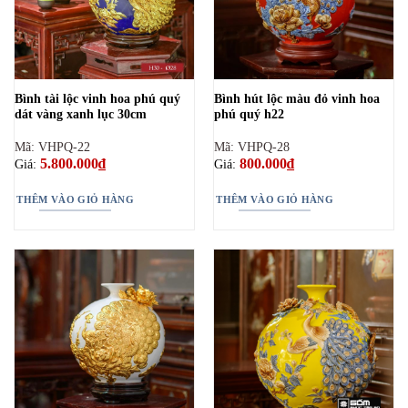
Bình tài lộc vinh hoa phú quý
Bình hút lộc màu đỏ vinh hoa
dát vàng xanh lục 30cm
phú quý h22
Mã: VHPQ-22
Mã: VHPQ-28
5.800.000
₫
800.000
₫
Giá:
Giá:
THÊM VÀO GIỎ HÀNG
THÊM VÀO GIỎ HÀNG