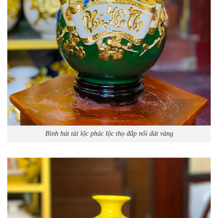
Bình hút tài lộc phúc lộc thọ đắp nổi dát vàng