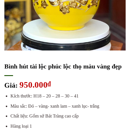
Bình hút tài lộc phúc lộc thọ màu vàng đẹp
950.000
₫
Giá:
Kích thước: H18 – 20 – 28 – 30 – 41
Màu sắc: Đỏ – vàng- xanh lam – xanh lục- trắng
Chất liệu: Gốm sứ Bát Tràng cao cấp
Hàng loại 1