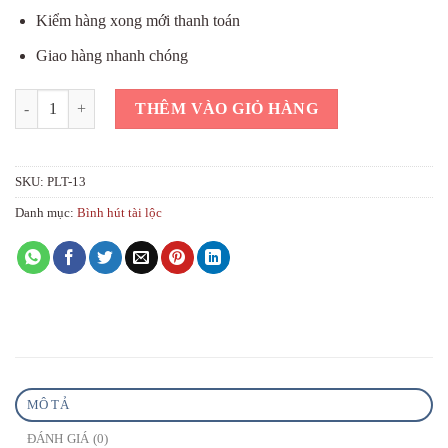
Kiểm hàng xong mới thanh toán
Giao hàng nhanh chóng
Bình hút tài lộc phúc lộc thọ màu vàng đẹp số lượng
THÊM VÀO GIỎ HÀNG
SKU:
PLT-13
Danh mục:
Bình hút tài lộc
MÔ TẢ
ĐÁNH GIÁ (0)