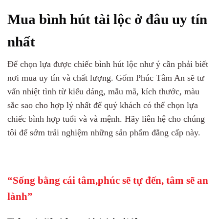
Mua bình hút tài lộc ở đâu uy tín
nhất
Để chọn lựa được chiếc bình hút lộc như ý cần phải biết
nơi mua uy tín và chất lượng. Gốm Phúc Tâm An sẽ tư
vấn nhiệt tình từ kiểu dáng, mẫu mã, kích thước, màu
sắc sao cho hợp lý nhất để quý khách có thể chọn lựa
chiếc bình hợp tuổi và và mệnh. Hãy liên hệ cho chúng
tôi để sớm trải nghiệm những sản phẩm đẳng cấp này.
“Sống bằng cái tâm,phúc sẽ tự đến, tâm sẽ an
lành”