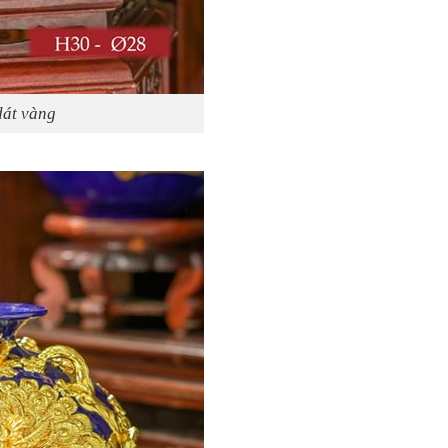
dát vàng