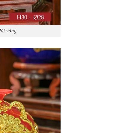
dát vàng