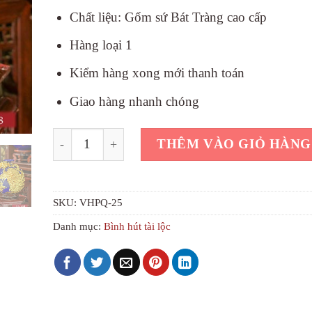
Chất liệu: Gốm sứ Bát Tràng cao cấp
Hàng loại 1
Kiểm hàng xong mới thanh toán
Giao hàng nhanh chóng
Bình phong thủy dát vàng vinh hoa phú quý màu t
THÊM VÀO GIỎ HÀNG
SKU:
VHPQ-25
Danh mục:
Bình hút tài lộc