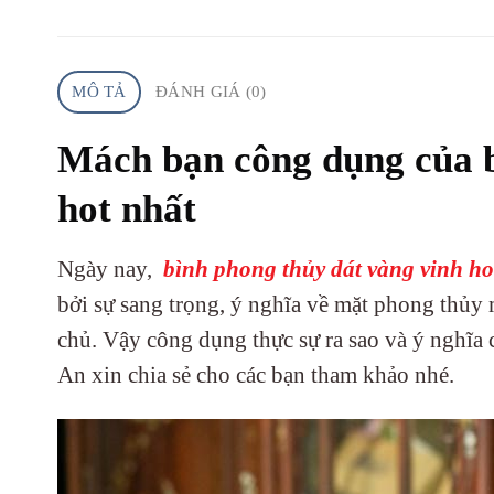
MÔ TẢ
ĐÁNH GIÁ (0)
Mách bạn công dụng của b
hot nhất
Ngày nay,
bình phong thủy dát vàng vinh h
bởi sự sang trọng, ý nghĩa về mặt phong thủy 
chủ. Vậy công dụng thực sự ra sao và ý nghĩa 
An xin chia sẻ cho các bạn tham khảo nhé.