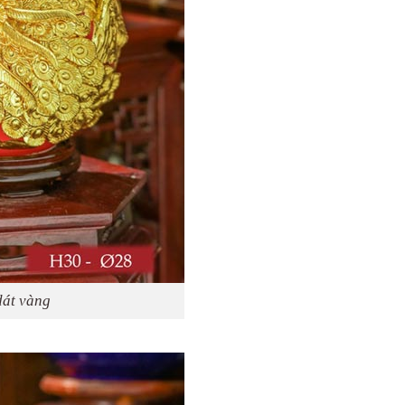
dát vàng