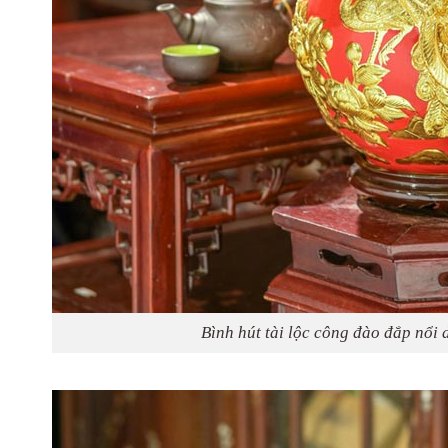
Bình hút tài lộc công đào đắp nổi 