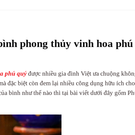
ình phong thủy vinh hoa phú
oa phú quý
được nhiều gia đình Việt ưa chuộng khôn
mà đặc biệt còn đem lại nhiều công dụng hữu ích cho
của bình như thế nào thì tại bài viết dưới đây gốm 