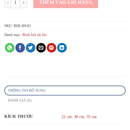
THÊM VÀO GIỎ HÀNG
SKU:
BHLSH-02
Danh mục:
Bình hút tài lộc
THÔNG TIN BỔ SUNG
ĐÁNH GIÁ (0)
KÍCH THƯỚC
22 cm
,
30 cm
,
35 cm