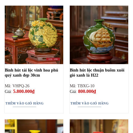
Bình hút tài lộc vinh hoa phú
Bình hút lộc thuận buồm xuôi
quý xanh đẹp 30cm
gió xanh lá H22
Mã: VHPQ-26
Mã: TBXG-10
5.800.000
₫
800.000
₫
Giá:
Giá:
THÊM VÀO GIỎ HÀNG
THÊM VÀO GIỎ HÀNG