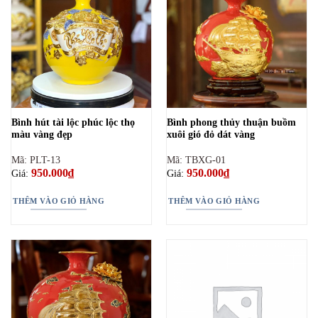
Bình hút tài lộc phúc lộc thọ
Bình phong thủy thuận buồm
màu vàng đẹp
xuôi gió đỏ dát vàng
Mã: PLT-13
Mã: TBXG-01
950.000
₫
950.000
₫
Giá:
Giá:
THÊM VÀO GIỎ HÀNG
THÊM VÀO GIỎ HÀNG