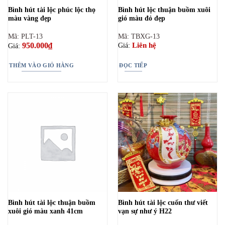
Bình hút tài lộc phúc lộc thọ
Bình hút lộc thuận buồm xuôi
màu vàng đẹp
gió màu đỏ đẹp
Mã: PLT-13
Mã: TBXG-13
950.000
₫
Liên hệ
Giá:
Giá:
THÊM VÀO GIỎ HÀNG
ĐỌC TIẾP
Bình hút tài lộc thuận buồm
Bình hút tài lộc cuốn thư viết
xuôi gió màu xanh 41cm
vạn sự như ý H22