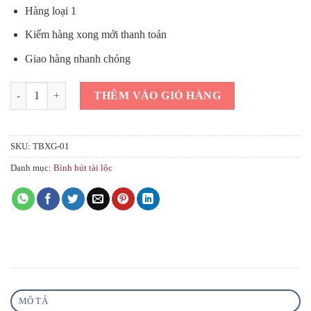
Hàng loại 1
Kiểm hàng xong mới thanh toán
Giao hàng nhanh chóng
Bình phong thủy thuận buồm xuôi gió đỏ dát vàng số lượng
THÊM VÀO GIỎ HÀNG
SKU:
TBXG-01
Danh mục:
Bình hút tài lộc
MÔ TẢ