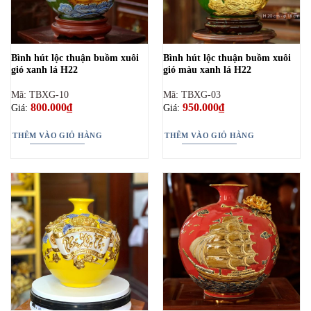
Bình hút lộc thuận buồm xuôi
Bình hút lộc thuận buồm xuôi
gió xanh lá H22
gió màu xanh lá H22
Mã: TBXG-10
Mã: TBXG-03
800.000
₫
950.000
₫
Giá:
Giá:
THÊM VÀO GIỎ HÀNG
THÊM VÀO GIỎ HÀNG