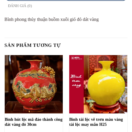
ĐÁNH GIÁ (0)
Bình phong thủy thuận buồm xuôi gió đỏ dát vàng
SẢN PHẨM TƯƠNG TỰ
Bình hút lộc mã đáo thành công
Bình tài lộc vẽ trơn màu vàng
dát vàng đỏ 30cm
tài lộc may mắn H25