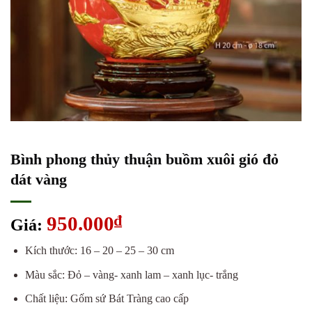
Bình phong thủy thuận buồm xuôi gió đỏ
dát vàng
950.000
₫
Giá:
Kích thước: 16 – 20 – 25 – 30 cm
Màu sắc: Đỏ – vàng- xanh lam – xanh lục- trắng
Chất liệu: Gốm sứ Bát Tràng cao cấp