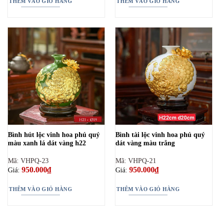
THÊM VÀO GIỎ HÀNG
THÊM VÀO GIỎ HÀNG
Bình hút lộc vinh hoa phú quý
Bình tài lộc vinh hoa phú quý
màu xanh lá dát vàng h22
dát vàng màu trắng
Mã: VHPQ-23
Mã: VHPQ-21
950.000
₫
950.000
₫
Giá:
Giá:
THÊM VÀO GIỎ HÀNG
THÊM VÀO GIỎ HÀNG