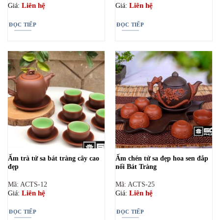
Liên hệ
Liên hệ
Giá:
Giá:
ĐỌC TIẾP
ĐỌC TIẾP
Ấm trà tử sa bát tràng cây cao
Ấm chén tử sa đẹp hoa sen đắp
đẹp
nổi Bát Tràng
Mã: ACTS-12
Mã: ACTS-25
Liên hệ
Liên hệ
Giá:
Giá:
ĐỌC TIẾP
ĐỌC TIẾP