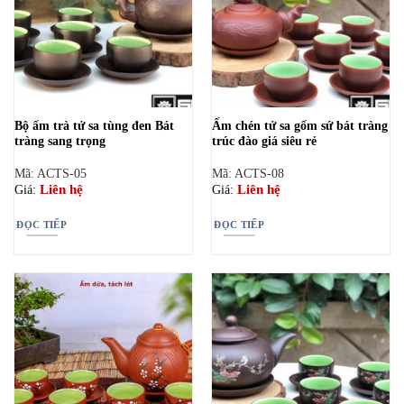
Bộ ấm trà tử sa tùng đen Bát
Ấm chén tử sa gốm sứ bát tràng
tràng sang trọng
trúc đào giá siêu rẻ
Mã: ACTS-05
Mã: ACTS-08
Liên hệ
Liên hệ
Giá:
Giá:
ĐỌC TIẾP
ĐỌC TIẾP