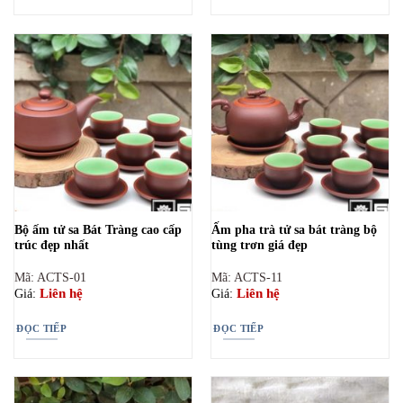
Bộ ấm tử sa Bát Tràng cao cấp
Ấm pha trà tử sa bát tràng bộ
trúc đẹp nhất
tùng trơn giá đẹp
Mã: ACTS-01
Mã: ACTS-11
Liên hệ
Liên hệ
Giá:
Giá:
ĐỌC TIẾP
ĐỌC TIẾP