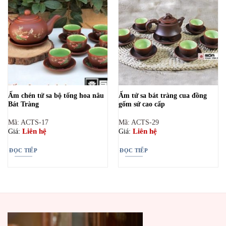
Ấm chén tử sa bộ tống hoa nâu
Ấm tử sa bát tràng cua đồng
Bát Tràng
gốm sứ cao cấp
Mã: ACTS-17
Mã: ACTS-29
Liên hệ
Liên hệ
Giá:
Giá:
ĐỌC TIẾP
ĐỌC TIẾP