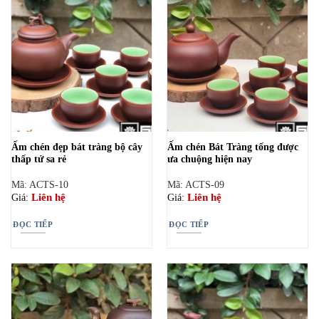
Ấm chén đẹp bát tràng bộ cây
Ấm chén Bát Tràng tống được
thấp tử sa rẻ
ưa chuộng hiện nay
Mã: ACTS-10
Mã: ACTS-09
Liên hệ
Liên hệ
Giá:
Giá:
ĐỌC TIẾP
ĐỌC TIẾP