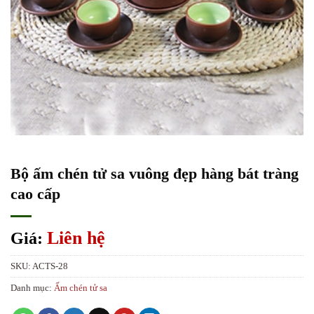
Bộ ấm chén tử sa vuông đẹp hàng bát tràng
cao cấp
Liên hệ
Giá:
SKU:
ACTS-28
Danh mục:
Ấm chén tử sa