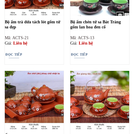
Bộ ấm trà dứa tách lót gốm tử
Bộ ấm chén tử sa Bát Tràng
sa đẹp
gốm lan hoa đen cổ
Mã: ACTS-21
Mã: ACTS-13
Liên hệ
Liên hệ
Giá:
Giá:
ĐỌC TIẾP
ĐỌC TIẾP