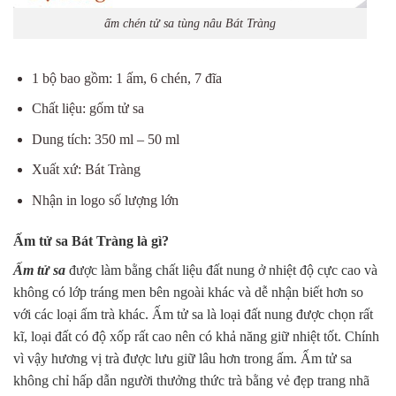
ấm chén tử sa tùng nâu Bát Tràng
1 bộ bao gồm: 1 ấm, 6 chén, 7 đĩa
Chất liệu: gốm tử sa
Dung tích: 350 ml – 50 ml
Xuất xứ: Bát Tràng
Nhận in logo số lượng lớn
Ấm tử sa Bát Tràng là gì?
Ấm tử sa
được làm bằng chất liệu đất nung ở nhiệt độ cực cao và
không có lớp tráng men bên ngoài khác và dễ nhận biết hơn so
với các loại ấm trà khác. Ấm tử sa là loại đất nung được chọn rất
kĩ, loại đất có độ xốp rất cao nên có khả năng giữ nhiệt tốt. Chính
vì vậy hương vị trà được lưu giữ lâu hơn trong ấm. Ấm tử sa
không chỉ hấp dẫn người thưởng thức trà bằng vẻ đẹp trang nhã