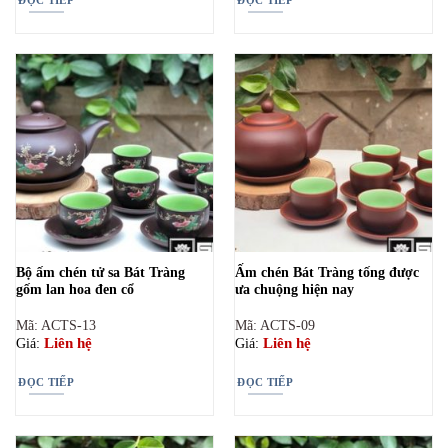
Bộ ấm chén tử sa Bát Tràng
Ấm chén Bát Tràng tống được
gốm lan hoa đen cổ
ưa chuộng hiện nay
Mã: ACTS-13
Mã: ACTS-09
Liên hệ
Liên hệ
Giá:
Giá:
ĐỌC TIẾP
ĐỌC TIẾP