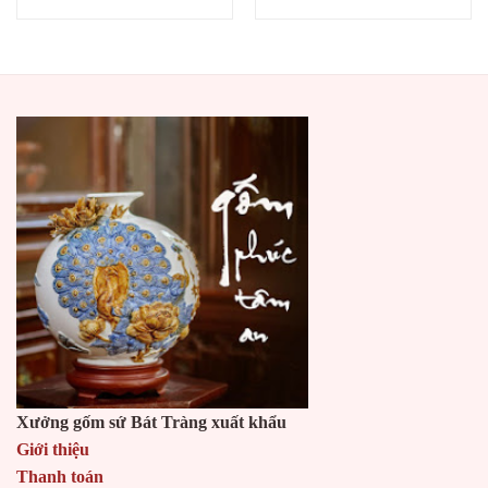
Xưởng gốm sứ Bát Tràng xuất khẩu
Giới thiệu
Thanh toán