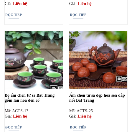
Liên hệ
Liên hệ
Giá:
Giá:
ĐỌC TIẾP
ĐỌC TIẾP
Bộ ấm chén tử sa Bát Tràng
Ấm chén tử sa đẹp hoa sen đắp
gốm lan hoa đen cổ
nổi Bát Tràng
Mã: ACTS-13
Mã: ACTS-25
Liên hệ
Liên hệ
Giá:
Giá:
ĐỌC TIẾP
ĐỌC TIẾP