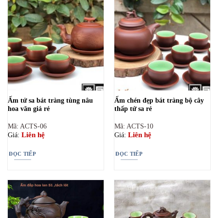
Ấm tử sa bát tràng tùng nâu
Ấm chén đẹp bát tràng bộ cây
hoa văn giá rẻ
thấp tử sa rẻ
Mã: ACTS-06
Mã: ACTS-10
Liên hệ
Liên hệ
Giá:
Giá:
ĐỌC TIẾP
ĐỌC TIẾP