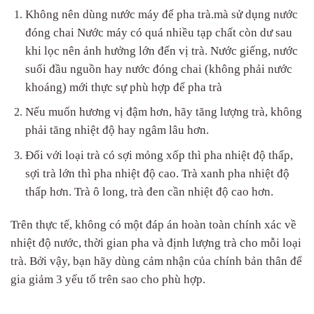
Không nên dùng nước máy để pha trà.mà sử dụng nước
đóng chai Nước máy có quá nhiều tạp chất còn dư sau
khi lọc nên ảnh hưởng lớn đến vị trà. Nước giếng, nước
suối đầu nguồn hay nước đóng chai (không phải nước
khoáng) mới thực sự phù hợp để pha trà
Nếu muốn hương vị đậm hơn, hãy tăng lượng trà, không
phải tăng nhiệt độ hay ngâm lâu hơn.
Đối với loại trà có sợi mỏng xốp thì pha nhiệt độ thấp,
sợi trà lớn thì pha nhiệt độ cao. Trà xanh pha nhiệt độ
thấp hơn. Trà ô long, trà đen cần nhiệt độ cao hơn.
Trên thực tế, không có một đáp án hoàn toàn chính xác về
nhiệt độ nước, thời gian pha và định lượng trà cho mỗi loại
trà. Bởi vậy, bạn hãy dùng cảm nhận của chính bản thân để
gia giảm 3 yếu tố trên sao cho phù hợp.