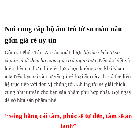
Nơi cung cấp bộ ấm trà tử sa màu nâu
gốm giá rẻ uy tín
Gốm sứ Phúc Tâm An sản xuất được
bộ ấm chén tử sa
chuẩn nhất đem lại cảm giác trà ngon hơn
. Nếu đã biết và
hiểu thêm rõ hơn thì việc lựa chọn không còn khó khăn
nữa.Nếu bạn có cần tư vấn gì về loại ấm này thì có thể liên
hệ trực tiếp với đơn vị chúng tôi. Chúng tôi sẽ giải thích
cũng như tư vấn cho bạn sản phẩm phù hợp nhất. Gọi ngay
để sở hữu sản phẩm nhé
“Sống bằng cái tâm, phúc sẽ tự đến, tâm sẽ an
lành”