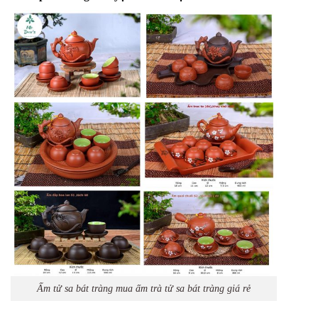
Ấm tử sa bát tràng mua ấm trà tử sa bát tràng giá rẻ