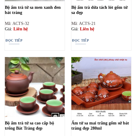
Bộ ấm trà tử sa men xanh đen
Bộ ấm trà dứa tách lót gốm tử
bát tràng
sa đẹp
Mã: ACTS-32
Mã: ACTS-21
Liên hệ
Liên hệ
Giá:
Giá:
ĐỌC TIẾP
ĐỌC TIẾP
Bộ ấm trà tử sa cao cấp bộ
Ấm tử sa mai trắng gốm sứ bát
trống Bát Tràng đẹp
tràng đẹp 280ml