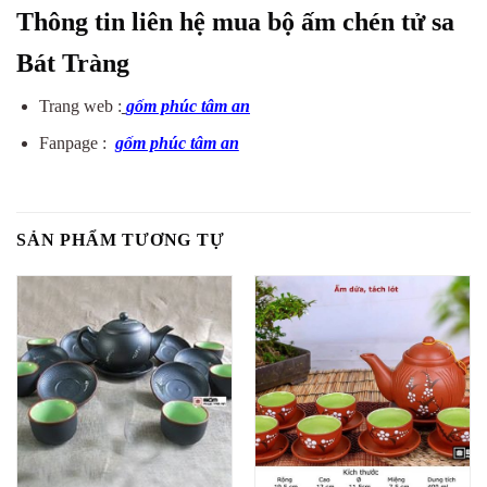
Thông tin liên hệ mua bộ ấm chén tử sa
Bát Tràng
Trang web :
gốm phúc tâm an
Fanpage :
gốm phúc tâm an
SẢN PHẨM TƯƠNG TỰ