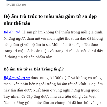
ĐÁNH GIÁ (0)
Bộ ấm trà trúc to màu nâu gốm tử sa đẹp
như thế nào
Bộ ấm trà
là sản phẩm không thể thiếu trong mỗi gia đình.
Những người đam mê với môn nghệ thuật trà đạo đã không
hề lạ lẫm gì với bộ ấm tử sa. Mỗi mẫu tử sa đẹp đều được
trang trí một cách cẩn thận và trang trí rất sắc nét. dưới đây
là thông tin về sản phẩm này.
Bộ ấm trà tử sa Bát Tràng là gì?
Bộ ấm trà tử sa
được nung ở 1300 độ C và không có tráng
men. Nên nhìn bên ngoài trông bộ ấm rất cổ kính . Loại ấm
này lần đầu được xuất hiện ở vùng nghi hưng trung quốc.
Tuy nhiên để đáp ứng được nhu cầu tiêu dùng của Việt
Nam xưởng gốm phúc tâm an chúng tôi đã học hỏi và tạo