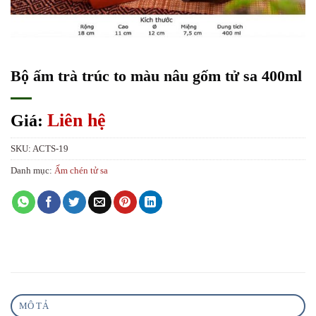
Bộ ấm trà trúc to màu nâu gốm tử sa 400ml
Liên hệ
Giá:
SKU:
ACTS-19
Danh mục:
Ấm chén tử sa
MÔ TẢ