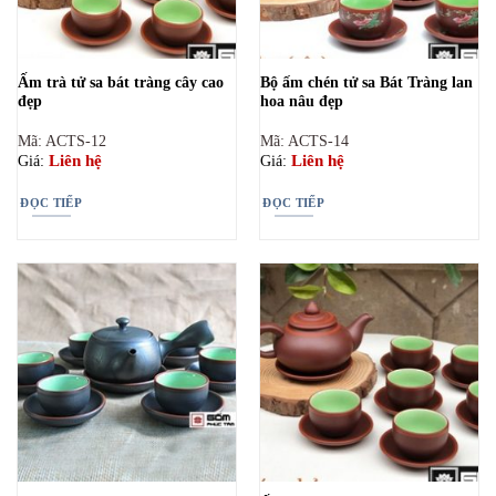
Ấm trà tử sa bát tràng cây cao
Bộ ấm chén tử sa Bát Tràng lan
đẹp
hoa nâu đẹp
Mã: ACTS-12
Mã: ACTS-14
Liên hệ
Liên hệ
Giá:
Giá:
ĐỌC TIẾP
ĐỌC TIẾP