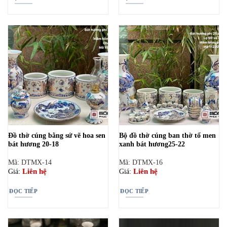
Đồ thờ cúng bằng sứ vẽ hoa sen
Bộ đồ thờ cúng ban thờ tổ men
bát hương 20-18
xanh bát hương25-22
Mã: DTMX-14
Mã: DTMX-16
Liên hệ
Liên hệ
Giá:
Giá:
ĐỌC TIẾP
ĐỌC TIẾP