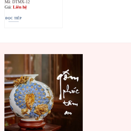
Mã: DTMX-12
Liên hệ
Giá:
ĐỌC TIẾP