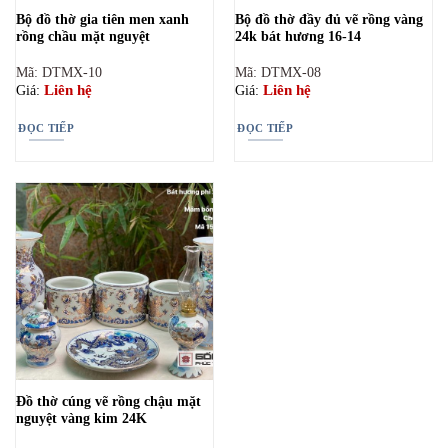
Bộ đồ thờ gia tiên men xanh
Bộ đồ thờ đầy đủ vẽ rồng vàng
rồng chầu mặt nguyệt
24k bát hương 16-14
Mã: DTMX-10
Mã: DTMX-08
Liên hệ
Liên hệ
Giá:
Giá:
ĐỌC TIẾP
ĐỌC TIẾP
Đồ thờ cúng vẽ rồng chậu mặt
nguyệt vàng kim 24K