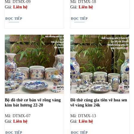
Mã: DTMX-09
Mã: DTMX-18
Liên hệ
Liên hệ
Giá:
Giá:
ĐỌC TIẾP
ĐỌC TIẾP
Bộ đồ thờ cơ bản vẽ rồng vàng
Đồ thờ cúng gia tiên vẽ hoa sen
kim bát hương 22-20
vẽ vàng kim 24k
Mã: DTMX-07
Mã: DTMX-13
Liên hệ
Liên hệ
Giá:
Giá:
ĐỌC TIẾP
ĐỌC TIẾP