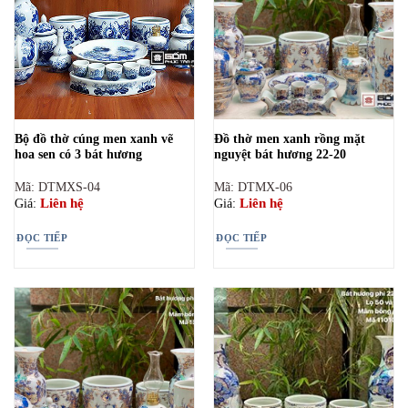
Bộ đồ thờ cúng men xanh vẽ
Đồ thờ men xanh rồng mặt
hoa sen có 3 bát hương
nguyệt bát hương 22-20
Mã: DTMXS-04
Mã: DTMX-06
Liên hệ
Liên hệ
Giá:
Giá:
ĐỌC TIẾP
ĐỌC TIẾP