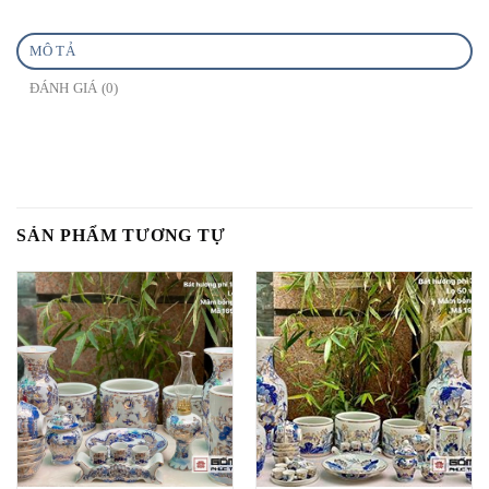
MÔ TẢ
ĐÁNH GIÁ (0)
SẢN PHẨM TƯƠNG TỰ