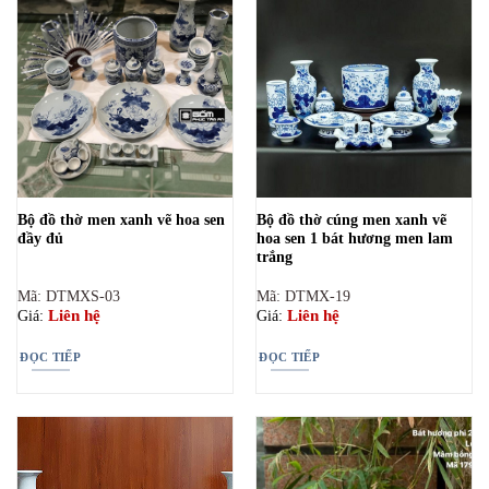
Bộ đồ thờ men xanh vẽ hoa sen
Bộ đồ thờ cúng men xanh vẽ
đầy đủ
hoa sen 1 bát hương men lam
trắng
Mã: DTMXS-03
Mã: DTMX-19
Liên hệ
Liên hệ
Giá:
Giá:
ĐỌC TIẾP
ĐỌC TIẾP