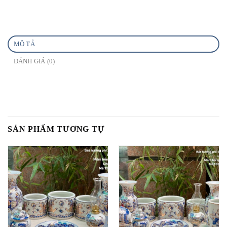
MÔ TẢ
ĐÁNH GIÁ (0)
SẢN PHẨM TƯƠNG TỰ