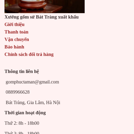
Xưởng gốm sứ Bát Tràng xuất khẩu
Giới thiệu
Thanh toán
Vận chuyển
Bảo hành
Chính sách đổi trả hàng
Thông tin liên hệ
gomphuctaman@gmail.com
0889966628
Bát Tràng, Gia Lâm, Hà Nội
Thời gian hoạt động
Thứ 2: 8h - 18h00
Thứ 3: 8h - 18h00