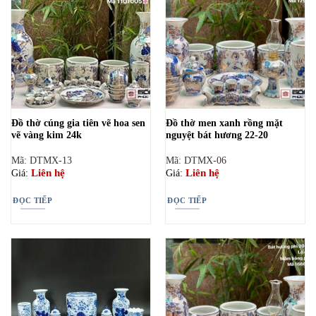
Đồ thờ cúng gia tiên vẽ hoa sen
Đồ thờ men xanh rồng mặt
vẽ vàng kim 24k
nguyệt bát hương 22-20
Mã: DTMX-13
Mã: DTMX-06
Liên hệ
Liên hệ
Giá:
Giá:
ĐỌC TIẾP
ĐỌC TIẾP