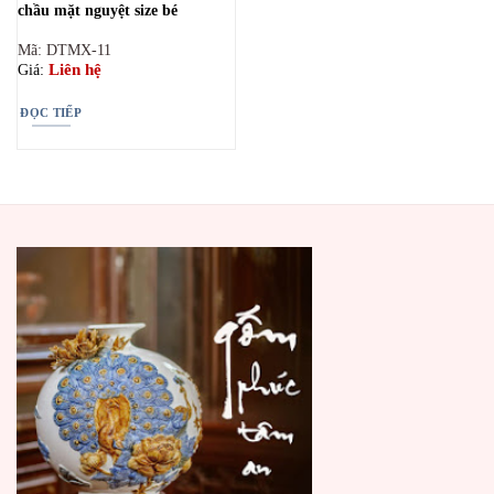
chầu mặt nguyệt size bé
Mã: DTMX-11
Liên hệ
Giá:
ĐỌC TIẾP