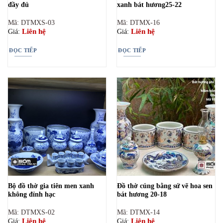
đầy đủ
xanh bát hương25-22
Mã: DTMXS-03
Mã: DTMX-16
Liên hệ
Liên hệ
Giá:
Giá:
ĐỌC TIẾP
ĐỌC TIẾP
Bộ đồ thờ gia tiên men xanh
Đồ thờ cúng bằng sứ vẽ hoa sen
không đỉnh hạc
bát hương 20-18
Mã: DTMXS-02
Mã: DTMX-14
Liên hệ
Liên hệ
Giá:
Giá: