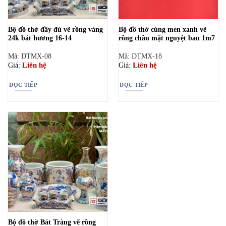
Bộ đồ thờ đầy đủ vẽ rồng vàng
Bộ đồ thờ cúng men xanh vẽ
24k bát hương 16-14
rồng chầu mặt nguyệt ban 1m7
Mã: DTMX-08
Mã: DTMX-18
Liên hệ
Liên hệ
Giá:
Giá:
ĐỌC TIẾP
ĐỌC TIẾP
Bộ đồ thờ Bát Tràng vẽ rồng