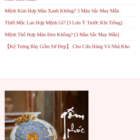
Mệnh Kim Hợp Màu Xanh Không? 3 Màu Sắc May Mắn
Thiết Mộc Lan Hợp Mệnh Gì? [3 Lưu Ý Trước Khi Trồng]
Mệnh Thổ Hợp Màu Đen Không? [3 Màu Sắc May Mắn]
【Kệ Trưng Bày Gốm Sứ Đẹp】 Cho Cửa Hàng Và Nhà Kho