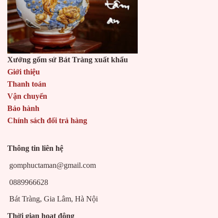
Xưởng gốm sứ Bát Tràng xuất khẩu
Giới thiệu
Thanh toán
Vận chuyển
Bảo hành
Chính sách đổi trả hàng
Thông tin liên hệ
gomphuctaman@gmail.com
0889966628
Bát Tràng, Gia Lâm, Hà Nội
Thời gian hoạt động