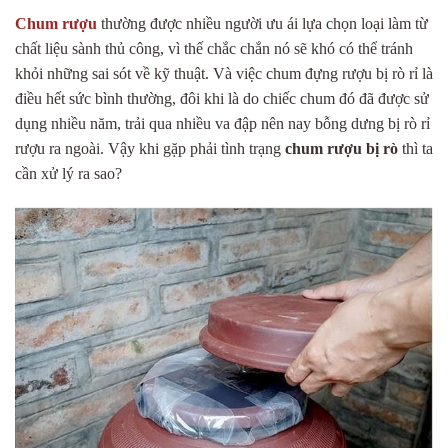
Chum rượu
thường được nhiều người ưu ái lựa chọn loại làm từ
chất liệu sành thủ công, vì thế chắc chắn nó sẽ khó có thể tránh
khỏi những sai sót về kỹ thuật. Và việc chum đựng rượu bị rò rỉ là
điều hết sức bình thường, đôi khi là do chiếc chum đó đã được sử
dụng nhiều năm, trải qua nhiều va đập nên nay bỗng dưng bị rò rỉ
rượu ra ngoài. Vậy khi gặp phải tình trạng
chum rượu bị rò
thì ta
cần xử lý ra sao?