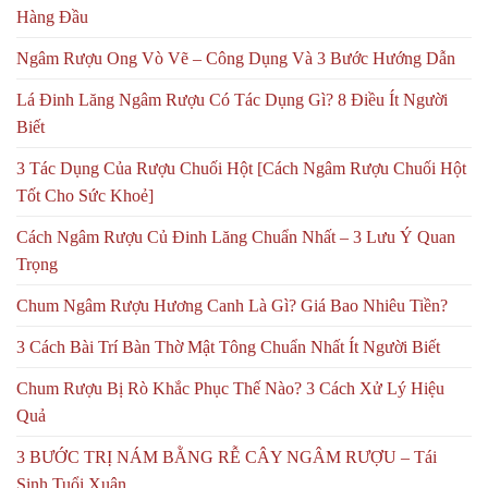
Hàng Đầu
Ngâm Rượu Ong Vò Vẽ – Công Dụng Và 3 Bước Hướng Dẫn
Lá Đinh Lăng Ngâm Rượu Có Tác Dụng Gì? 8 Điều Ít Người
Biết
3 Tác Dụng Của Rượu Chuối Hột [Cách Ngâm Rượu Chuối Hột
Tốt Cho Sức Khoẻ]
Cách Ngâm Rượu Củ Đinh Lăng Chuẩn Nhất – 3 Lưu Ý Quan
Trọng
Chum Ngâm Rượu Hương Canh Là Gì? Giá Bao Nhiêu Tiền?
3 Cách Bài Trí Bàn Thờ Mật Tông Chuẩn Nhất Ít Người Biết
Chum Rượu Bị Rò Khắc Phục Thế Nào? 3 Cách Xử Lý Hiệu
Quả
3 BƯỚC TRỊ NÁM BẰNG RỄ CÂY NGÂM RƯỢU – Tái
Sinh Tuổi Xuân