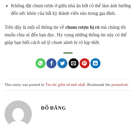
Không đặt chum rượu ở giữa nhà ăn bởi có thể làm ảnh hưởng
đến sức khỏe của bất kỳ thành viên nào trong gia đình.
Trên đây là một số thông tin về
chum rượu bị rò
mà chúng tôi
muốn chia sẻ đến bạn đọc. Hy vọng những thông tin này có thể
giúp bạn biết
cách xử lý chum sành bị rò
kịp thời.
This entry was posted in
Tin tức gốm sứ mới nhất
. Bookmark the
permalink
.
ĐỖ ĐĂNG