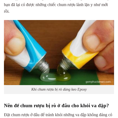
bạn đã lại có được những chiếc chum rượu lành lặn y như mới
rồi.
Khi chum rượu bị rò dùng keo Epoxy
Nên để chum rượu bị rò ở đâu cho khỏi va đập?
Đặt chum rượu ở đâu để tránh khỏi những va đập không đáng có