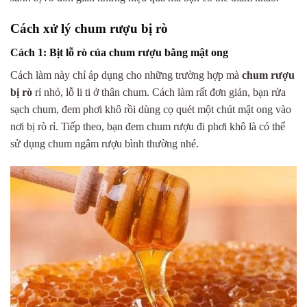
Cách xử lý chum rượu bị rò
Cách 1: Bịt lỗ rò của chum rượu bằng mật ong
Cách làm này chỉ áp dụng cho những trường hợp mà
chum rượu
bị rò
rỉ nhỏ, lỗ li ti ở thân chum. Cách làm rất đơn giản, bạn rửa
sạch chum, đem phơi khô rồi dùng cọ quét một chút mật ong vào
nơi bị rò rỉ. Tiếp theo, bạn đem chum rượu đi phơi khô là có thể
sử dụng chum ngâm rượu bình thường nhé.