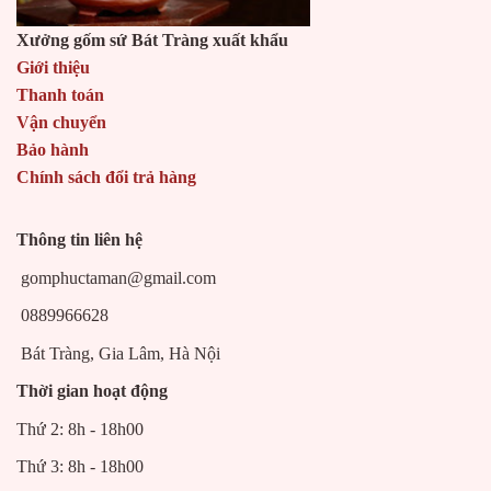
Xưởng gốm sứ Bát Tràng xuất khẩu
Giới thiệu
Thanh toán
Vận chuyển
Bảo hành
Chính sách đổi trả hàng
Thông tin liên hệ
gomphuctaman@gmail.com
0889966628
Bát Tràng, Gia Lâm, Hà Nội
Thời gian hoạt động
Thứ 2: 8h - 18h00
Thứ 3: 8h - 18h00