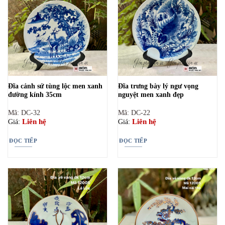
Đĩa cảnh sứ tùng lộc men xanh
Đĩa trưng bày lý ngư vọng
đường kính 35cm
nguyệt men xanh đẹp
Mã: DC-32
Mã: DC-22
Liên hệ
Liên hệ
Giá:
Giá:
ĐỌC TIẾP
ĐỌC TIẾP