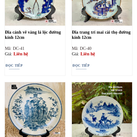
Đĩa cảnh vẽ vàng lá lộc đường
Đĩa trang trí mai cài thọ đường
kính 12cm
kính 12cm
Mã: DC-41
Mã: DC-40
Liên hệ
Liên hệ
Giá:
Giá:
ĐỌC TIẾP
ĐỌC TIẾP