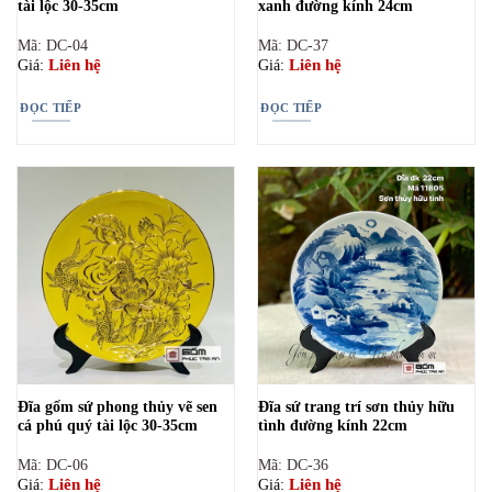
tài lộc 30-35cm
xanh đường kính 24cm
Mã: DC-04
Mã: DC-37
Liên hệ
Liên hệ
Giá:
Giá:
ĐỌC TIẾP
ĐỌC TIẾP
Đĩa gốm sứ phong thủy vẽ sen
Đĩa sứ trang trí sơn thủy hữu
cá phú quý tài lộc 30-35cm
tình đường kính 22cm
Mã: DC-06
Mã: DC-36
Liên hệ
Liên hệ
Giá:
Giá: