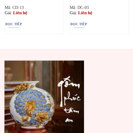
Mã: CD-13
Mã: DC-03
Liên hệ
Liên hệ
Giá:
Giá:
ĐỌC TIẾP
ĐỌC TIẾP