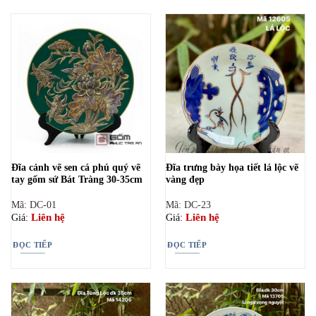
Đĩa cảnh vẽ sen cá phú quý vẽ
Đĩa trưng bày họa tiết lá lộc vẽ
tay gốm sứ Bát Tràng 30-35cm
vàng đẹp
Mã: DC-01
Mã: DC-23
Liên hệ
Liên hệ
Giá:
Giá:
ĐỌC TIẾP
ĐỌC TIẾP