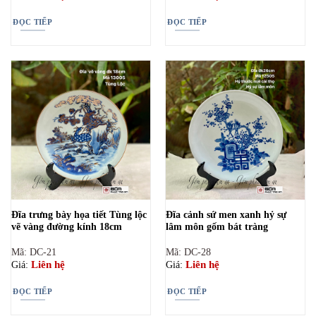
ĐỌC TIẾP
ĐỌC TIẾP
Đĩa trưng bày họa tiết Tùng lộc
Đĩa cảnh sứ men xanh hỷ sự
vẽ vàng đường kính 18cm
lâm môn gốm bát tràng
Mã: DC-21
Mã: DC-28
Liên hệ
Liên hệ
Giá:
Giá:
ĐỌC TIẾP
ĐỌC TIẾP