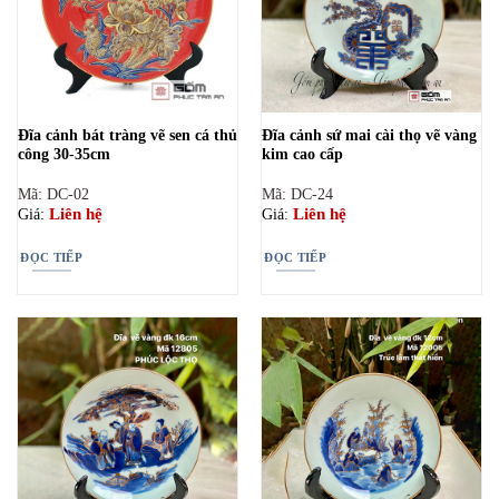
Đĩa cảnh bát tràng vẽ sen cá thủ
Đĩa cảnh sứ mai cài thọ vẽ vàng
công 30-35cm
kim cao cấp
Mã: DC-02
Mã: DC-24
Liên hệ
Liên hệ
Giá:
Giá:
ĐỌC TIẾP
ĐỌC TIẾP