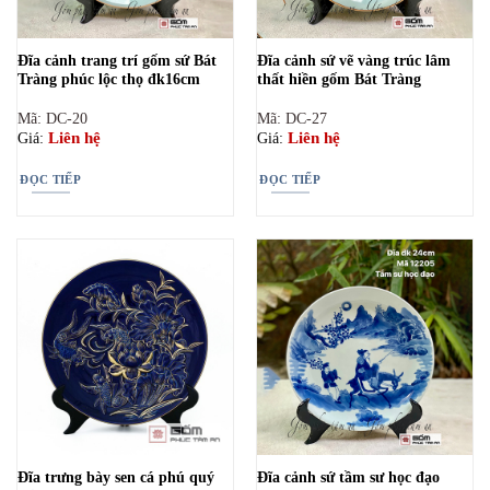
Đĩa cảnh trang trí gốm sứ Bát
Đĩa cảnh sứ vẽ vàng trúc lâm
Tràng phúc lộc thọ đk16cm
thất hiền gốm Bát Tràng
Mã: DC-20
Mã: DC-27
Liên hệ
Liên hệ
Giá:
Giá:
ĐỌC TIẾP
ĐỌC TIẾP
Đĩa trưng bày sen cá phú quý
Đĩa cảnh sứ tầm sư học đạo