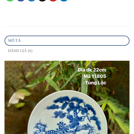
MÔ TẢ
ĐÁNH GIÁ (0)