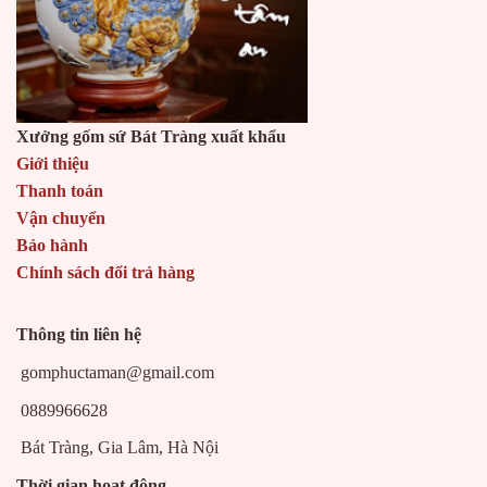
Xưởng gốm sứ Bát Tràng xuất khẩu
Giới thiệu
Thanh toán
Vận chuyển
Bảo hành
Chính sách đổi trả hàng
Thông tin liên hệ
gomphuctaman@gmail.com
0889966628
Bát Tràng, Gia Lâm, Hà Nội
Thời gian hoạt động