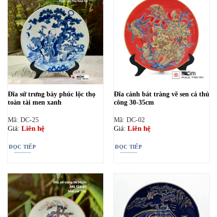
Đĩa sứ trưng bày phúc lộc thọ
Đĩa cảnh bát tràng vẽ sen cá thủ
toàn tài men xanh
công 30-35cm
Mã: DC-25
Mã: DC-02
Liên hệ
Liên hệ
Giá:
Giá:
ĐỌC TIẾP
ĐỌC TIẾP