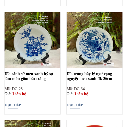
Đĩa cảnh sứ men xanh hỷ sự
Đĩa trưng bày lý ngư vọng
lâm môn gốm bát tràng
nguyệt men xanh đk 26cm
Mã: DC-28
Mã: DC-34
Liên hệ
Liên hệ
Giá:
Giá:
ĐỌC TIẾP
ĐỌC TIẾP