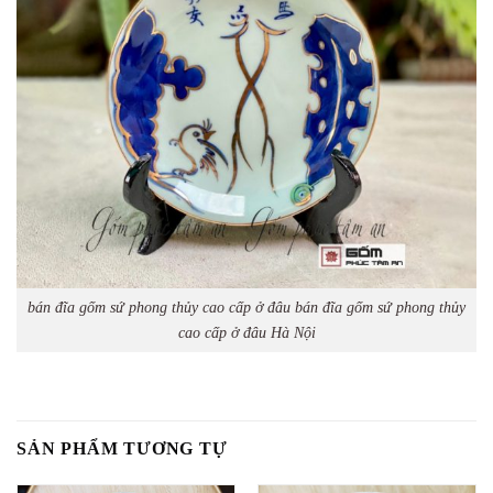
bán đĩa gốm sứ phong thủy cao cấp ở đâu bán đĩa gốm sứ phong thủy
cao cấp ở đâu Hà Nội
SẢN PHẨM TƯƠNG TỰ