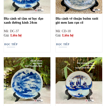
Đĩa cảnh sứ tầm sư học đạo
Đĩa cảnh vẽ thuận buồm xuôi
xanh đường kính 24cm
gió men lam rạn cổ
Mã: DC-37
Mã: CD-18
Liên hệ
Liên hệ
Giá:
Giá:
ĐỌC TIẾP
ĐỌC TIẾP