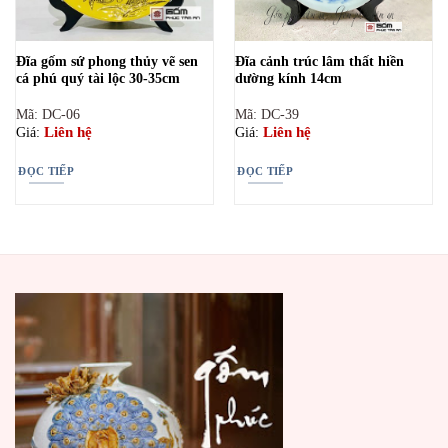
Đĩa gốm sứ phong thủy vẽ sen
Đĩa cảnh trúc lâm thất hiền
cá phú quý tài lộc 30-35cm
dường kính 14cm
Mã: DC-06
Mã: DC-39
Liên hệ
Liên hệ
Giá:
Giá:
ĐỌC TIẾP
ĐỌC TIẾP