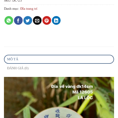
SKU:
DC-23
Danh mục:
Đĩa trang trí
MÔ TẢ
ĐÁNH GIÁ (0)