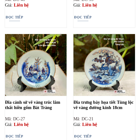
Liên hệ
Liên hệ
Giá:
Giá:
ĐỌC TIẾP
ĐỌC TIẾP
Đĩa cảnh sứ vẽ vàng trúc lâm
Đĩa trưng bày họa tiết Tùng lộc
thất hiền gốm Bát Tràng
vẽ vàng đường kính 18cm
Mã: DC-27
Mã: DC-21
Liên hệ
Liên hệ
Giá:
Giá:
ĐỌC TIẾP
ĐỌC TIẾP