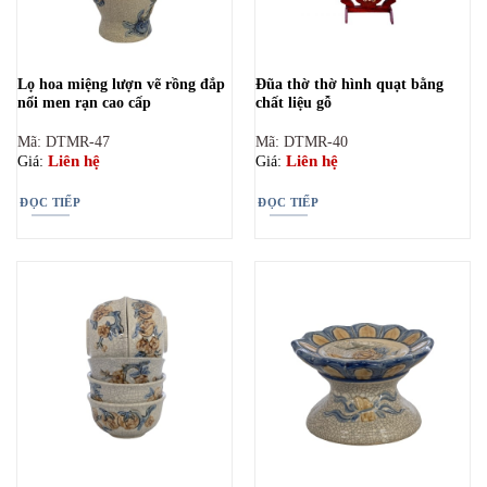
Lọ hoa miệng lượn vẽ rồng đắp
Đũa thờ thờ hình quạt bằng
nổi men rạn cao cấp
chất liệu gỗ
Mã: DTMR-47
Mã: DTMR-40
Liên hệ
Liên hệ
Giá:
Giá:
ĐỌC TIẾP
ĐỌC TIẾP