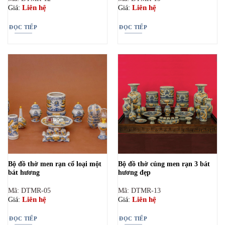
Liên hệ
Liên hệ
Giá:
Giá:
ĐỌC TIẾP
ĐỌC TIẾP
Bộ đồ thờ men rạn cổ loại một
Bộ đồ thờ cúng men rạn 3 bát
bát hương
hương đẹp
Mã: DTMR-05
Mã: DTMR-13
Liên hệ
Liên hệ
Giá:
Giá:
ĐỌC TIẾP
ĐỌC TIẾP