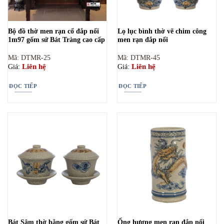
Bộ đồ thờ men rạn cổ đắp nổi
Lọ lục bình thờ vẽ chim công
1m97 gốm sứ Bát Tràng cao cấp
men rạn đắp nổi
Mã: DTMR-25
Mã: DTMR-45
Liên hệ
Liên hệ
Giá:
Giá:
ĐỌC TIẾP
ĐỌC TIẾP
Bát Sâm thờ bằng gốm sứ Bát
Ống hương men rạn đắp nổi