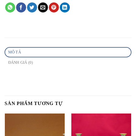
MÔ TẢ
ĐÁNH GIÁ (0)
SẢN PHẨM TƯƠNG TỰ