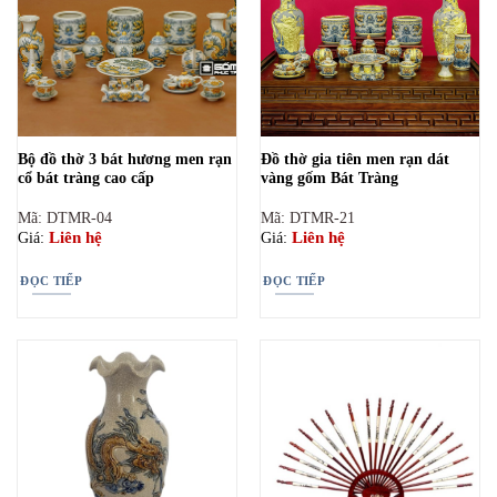
Bộ đồ thờ 3 bát hương men rạn
Đồ thờ gia tiên men rạn dát
cổ bát tràng cao cấp
vàng gốm Bát Tràng
Mã: DTMR-04
Mã: DTMR-21
Liên hệ
Liên hệ
Giá:
Giá:
ĐỌC TIẾP
ĐỌC TIẾP