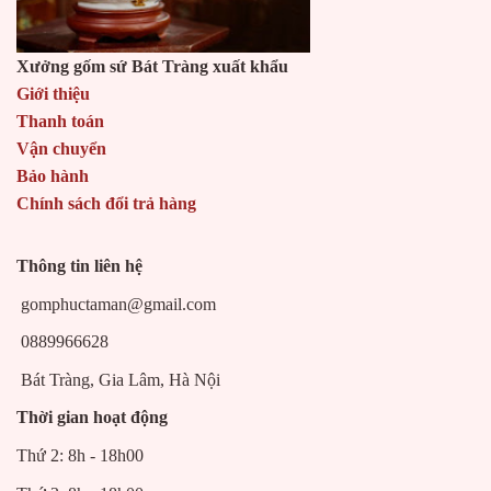
Xưởng gốm sứ Bát Tràng xuất khẩu
Giới thiệu
Thanh toán
Vận chuyển
Bảo hành
Chính sách đổi trả hàng
Thông tin liên hệ
gomphuctaman@gmail.com
0889966628
Bát Tràng, Gia Lâm, Hà Nội
Thời gian hoạt động
Thứ 2: 8h - 18h00