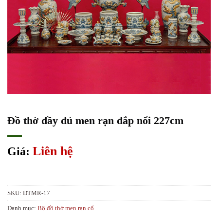
Đồ thờ đầy đủ men rạn đắp nổi 227cm
Liên hệ
Giá:
SKU:
DTMR-17
Danh mục:
Bộ đồ thờ men rạn cổ