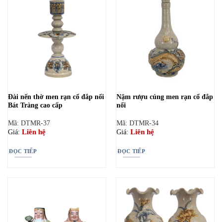
Đài nến thờ men rạn cổ đắp nổi
Nậm rượu cúng men rạn cổ đắp
Bát Tràng cao cấp
nổi
Mã: DTMR-37
Mã: DTMR-34
Liên hệ
Liên hệ
Giá:
Giá:
ĐỌC TIẾP
ĐỌC TIẾP